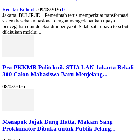
Redaksi Bulir.id
-
09/08/2026
0
Jakarta, BULIR.ID - Pemerintah terus memperkuat transformasi
sistem kesehatan nasional dengan mengedepankan upaya
pencegahan dan deteksi dini penyakit. Salah satu upaya tersebut
dilakukan melalui...
Pra-PKKMB Politeknik STIA LAN Jakarta Bekali
300 Calon Mahasiswa Baru Menjelang...
08/08/2026
Menapak Jejak Bung Hatta, Makam Sang
Proklamator Dibuka untuk Publik Jelang...