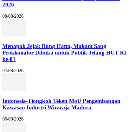
2026
08/08/2026
Menapak Jejak Bung Hatta, Makam Sang
Proklamator Dibuka untuk Publik Jelang HUT RI
ke-81
07/08/2026
Indonesia-Tiongkok Teken MoU Pengembangan
Kawasan Industri Wiraraja Madura
06/08/2026