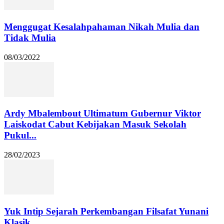
Menggugat Kesalahpahaman Nikah Mulia dan
Tidak Mulia
08/03/2022
Ardy Mbalembout Ultimatum Gubernur Viktor
Laiskodat Cabut Kebijakan Masuk Sekolah
Pukul...
28/02/2023
Yuk Intip Sejarah Perkembangan Filsafat Yunani
Klasik