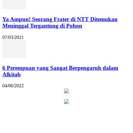
Ya Ampun! Seorang Frater di NTT Ditemukan
Meninggal Tergantung di Pohon
07/03/2021
6 Perempuan yang Sangat Berpengaruh dalam
Alkitab
04/06/2022