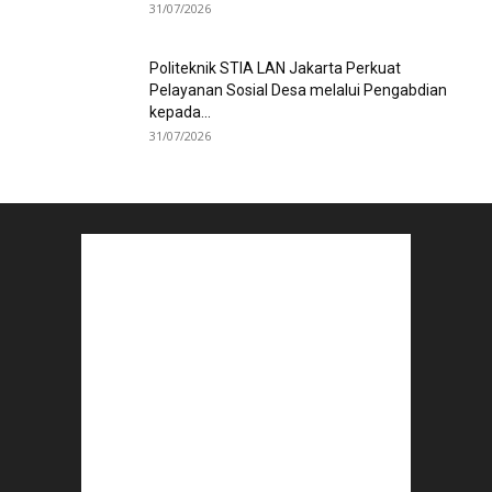
31/07/2026
Politeknik STIA LAN Jakarta Perkuat
Pelayanan Sosial Desa melalui Pengabdian
kepada...
31/07/2026