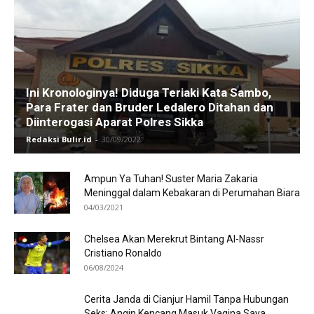
Ini Kronologinya! Diduga Teriaki Kata Sambo,
Para Frater dan Bruder Ledalero Ditahan dan
Diinterogasi Aparat Polres Sikka
Redaksi Bulir.id
-
30/09/2022
Ampun Ya Tuhan! Suster Maria Zakaria
Meninggal dalam Kebakaran di Perumahan Biara
04/03/2021
Chelsea Akan Merekrut Bintang Al-Nassr
Cristiano Ronaldo
06/08/2024
Cerita Janda di Cianjur Hamil Tanpa Hubungan
Seks: Angin Kencang Masuk Vagina Saya