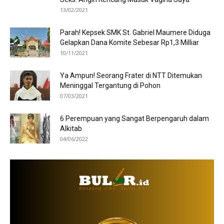
13/02/2021
Parah! Kepsek SMK St. Gabriel Maumere Diduga
Gelapkan Dana Komite Sebesar Rp1,3 Milliar
10/11/2021
Ya Ampun! Seorang Frater di NTT Ditemukan
Meninggal Tergantung di Pohon
07/03/2021
6 Perempuan yang Sangat Berpengaruh dalam
Alkitab
04/06/2022