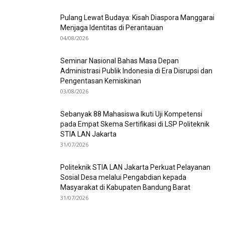
Pulang Lewat Budaya: Kisah Diaspora Manggarai
Menjaga Identitas di Perantauan
04/08/2026
Seminar Nasional Bahas Masa Depan
Administrasi Publik Indonesia di Era Disrupsi dan
Pengentasan Kemiskinan
03/08/2026
Sebanyak 88 Mahasiswa Ikuti Uji Kompetensi
pada Empat Skema Sertifikasi di LSP Politeknik
STIA LAN Jakarta
31/07/2026
Politeknik STIA LAN Jakarta Perkuat Pelayanan
Sosial Desa melalui Pengabdian kepada
Masyarakat di Kabupaten Bandung Barat
31/07/2026