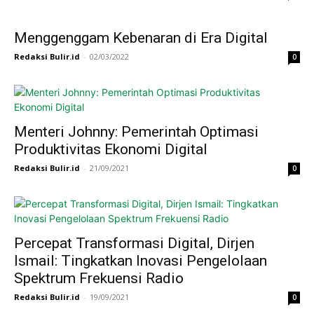
Menggenggam Kebenaran di Era Digital
Redaksi Bulir.id
-
02/03/2022
0
Menteri Johnny: Pemerintah Optimasi
Produktivitas Ekonomi Digital
Redaksi Bulir.id
-
21/09/2021
0
Percepat Transformasi Digital, Dirjen
Ismail: Tingkatkan Inovasi Pengelolaan
Spektrum Frekuensi Radio
Redaksi Bulir.id
-
19/09/2021
0