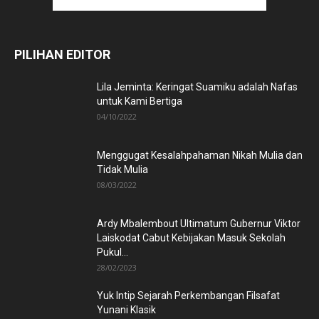
PILIHAN EDITOR
Lila Jeminta: Keringat Suamiku adalah Nafas
untuk Kami Bertiga
04/10/2022
Menggugat Kesalahpahaman Nikah Mulia dan
Tidak Mulia
08/03/2022
Ardy Mbalembout Ultimatum Gubernur Viktor
Laiskodat Cabut Kebijakan Masuk Sekolah
Pukul...
28/02/2023
Yuk Intip Sejarah Perkembangan Filsafat
Yunani Klasik