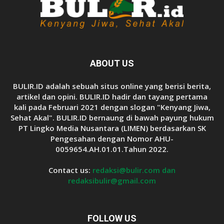
ABOUT US
BULIR.ID adalah sebuah situs online yang berisi berita,
artikel dan opini. BULIR.ID hadir dan tayang pertama
kali pada Februari 2021 dengan slogan "Kenyang Jiwa,
Sehat Akal". BULIR.ID bernaung di bawah payung hukum
PT Lingko Media Nusantara (LIMEN) berdasarkan SK
Pengesahan dengan Nomor AHU-
0059654.AH.01.01.Tahun 2022.
Contact us:
redaksi@bulir.com dan
redaksibulir@gmail.com
FOLLOW US