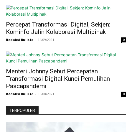
Percepat Transformasi Digital, Sekjen:
Kominfo Jalin Kolaborasi Multipihak
Redaksi Bulir.id
-
14/09/2021
0
Menteri Johnny Sebut Percepatan
Transformasi Digital Kunci Pemulihan
Pascapandemi
Redaksi Bulir.id
-
05/08/2021
0
TERPOPULER