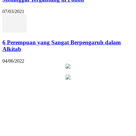
07/03/2021
6 Perempuan yang Sangat Berpengaruh dalam
Alkitab
04/06/2022