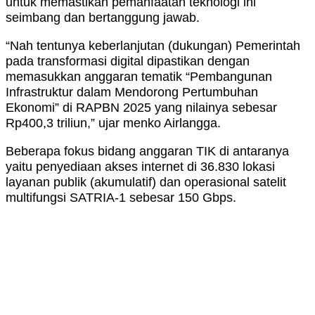
untuk memastikan pemanfaatan teknologi ini
seimbang dan bertanggung jawab.
“Nah tentunya keberlanjutan (dukungan) Pemerintah
pada transformasi digital dipastikan dengan
memasukkan anggaran tematik “Pembangunan
Infrastruktur dalam Mendorong Pertumbuhan
Ekonomi” di RAPBN 2025 yang nilainya sebesar
Rp400,3 triliun,” ujar menko Airlangga.
Beberapa fokus bidang anggaran TIK di antaranya
yaitu penyediaan akses internet di 36.830 lokasi
layanan publik (akumulatif) dan operasional satelit
multifungsi SATRIA-1 sebesar 150 Gbps.