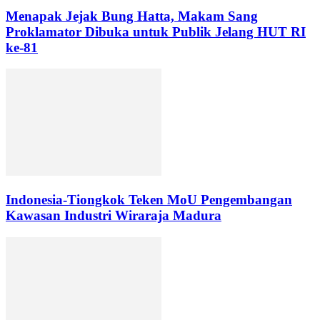
Menapak Jejak Bung Hatta, Makam Sang
Proklamator Dibuka untuk Publik Jelang HUT RI
ke-81
Indonesia-Tiongkok Teken MoU Pengembangan
Kawasan Industri Wiraraja Madura