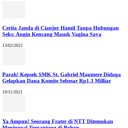
Cerita Janda di Cianjur Hamil Tanpa Hubungan
Seks: Angin Kencang Masuk Vagina Saya
13/02/2021
Parah! Kepsek SMK St. Gabriel Maumere Diduga
Gelapkan Dana Komite Sebesar Rp1,3 Milliar
10/11/2021
Ya Ampun! Seorang Frater di NTT Ditemukan
Meninggal Tergantung di Pohon