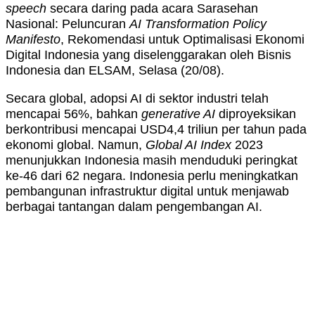
speech
secara daring pada acara Sarasehan
Nasional: Peluncuran
AI Transformation Policy
Manifesto
, Rekomendasi untuk Optimalisasi Ekonomi
Digital Indonesia yang diselenggarakan oleh Bisnis
Indonesia dan ELSAM, Selasa (20/08).
Secara global, adopsi AI di sektor industri telah
mencapai 56%, bahkan
generative AI
diproyeksikan
berkontribusi mencapai USD4,4 triliun per tahun pada
ekonomi global. Namun,
Global AI Index
2023
menunjukkan Indonesia masih menduduki peringkat
ke-46 dari 62 negara. Indonesia perlu meningkatkan
pembangunan infrastruktur digital untuk menjawab
berbagai tantangan dalam pengembangan AI.