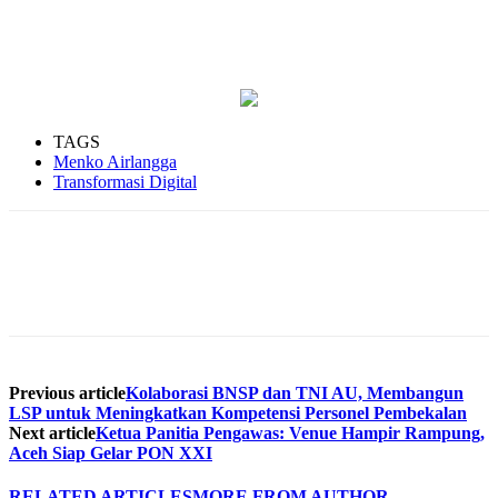
TAGS
Menko Airlangga
Transformasi Digital
Previous article
Kolaborasi BNSP dan TNI AU, Membangun
LSP untuk Meningkatkan Kompetensi Personel Pembekalan
Next article
Ketua Panitia Pengawas: Venue Hampir Rampung,
Aceh Siap Gelar PON XXI
RELATED ARTICLES
MORE FROM AUTHOR