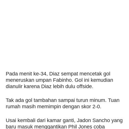
Pada menit ke-34, Diaz sempat mencetak gol
meneruskan umpan Fabinho. Gol ini kemudian
dianulir karena Diaz lebih dulu offside.
Tak ada gol tambahan sampai turun minum. Tuan
rumah masih memimpin dengan skor 2-0.
Usai kembali dari kamar ganti, Jadon Sancho yang
baru masuk menggantikan Phil Jones coba