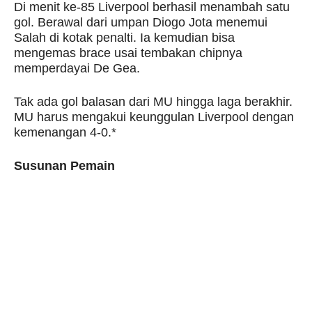
Di menit ke-85 Liverpool berhasil menambah satu
gol. Berawal dari umpan Diogo Jota menemui
Salah di kotak penalti. Ia kemudian bisa
mengemas brace usai tembakan chipnya
memperdayai De Gea.
Tak ada gol balasan dari MU hingga laga berakhir.
MU harus mengakui keunggulan Liverpool dengan
kemenangan 4-0.*
Susunan Pemain