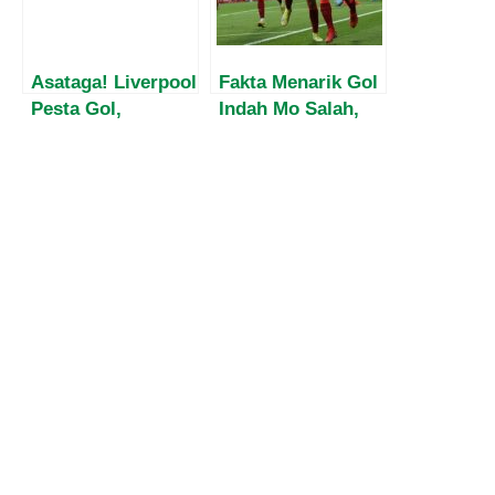
Kepada
Masyarakat Papua
Asataga! Liverpool
Fakta Menarik Gol
Pesta Gol,
Indah Mo Salah,
Setengah Lusin
Saat Liverpool
Gol Dilesatkan ke
Menjamu Man City
Gawang Leeds