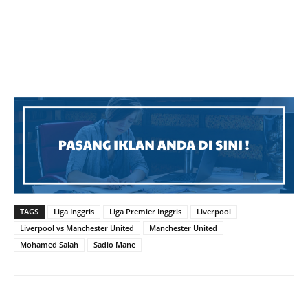
TAGS
Liga Inggris
Liga Premier Inggris
Liverpool
Liverpool vs Manchester United
Manchester United
Mohamed Salah
Sadio Mane