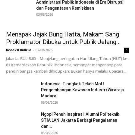
Administrasi Publik Indonesia di Era Disrupsi
dan Pengentasan Kemiskinan
03/08/2026
Menapak Jejak Bung Hatta, Makam Sang
Proklamator Dibuka untuk Publik Jelang...
Redaksi Bulir.id
-
07/08/2026
0
Jakarta, BULIR.ID – Menjelang peringatan Hari Ulang Tahun (HUT) ke-
81 Kemerdekaan Republik Indonesia, semangat mengenang para
pendiri bangsa kembali dihidupkan. Bukan hanya melalui upacara...
Indonesia-Tiongkok Teken MoU
Pengembangan Kawasan Industri Wiraraja
Madura
06/08/2026
Ngopi Penuh Inspirasi: Alumni Politeknik
STIA LAN Jakarta Berbagi Pengalaman
dan...
05/08/2026