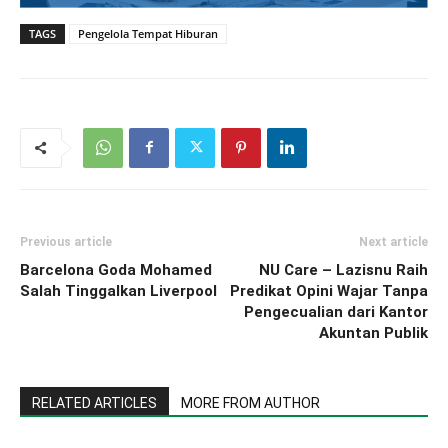
TAGS
Pengelola Tempat Hiburan
Previous article
Next article
Barcelona Goda Mohamed
NU Care – Lazisnu Raih
Salah Tinggalkan Liverpool
Predikat Opini Wajar Tanpa
Pengecualian dari Kantor
Akuntan Publik
RELATED ARTICLES
MORE FROM AUTHOR