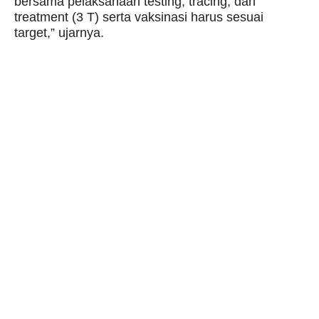
bersama pelaksanaan testing, tracing, dan
treatment (3 T) serta vaksinasi harus sesuai
target,” ujarnya.