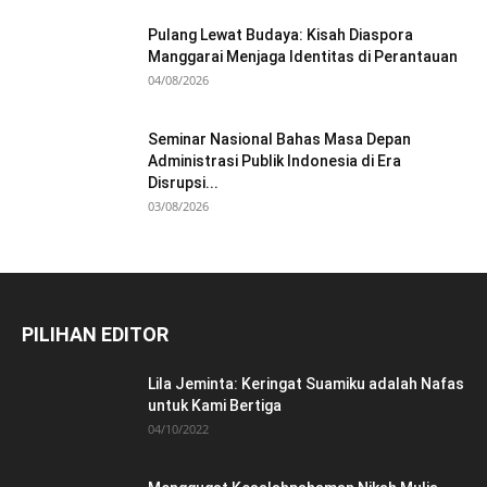
Pulang Lewat Budaya: Kisah Diaspora
Manggarai Menjaga Identitas di Perantauan
04/08/2026
Seminar Nasional Bahas Masa Depan
Administrasi Publik Indonesia di Era
Disrupsi...
03/08/2026
PILIHAN EDITOR
Lila Jeminta: Keringat Suamiku adalah Nafas
untuk Kami Bertiga
04/10/2022