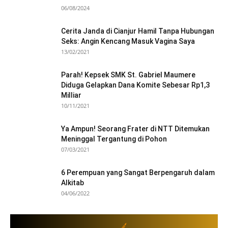
06/08/2024
Cerita Janda di Cianjur Hamil Tanpa Hubungan
Seks: Angin Kencang Masuk Vagina Saya
13/02/2021
Parah! Kepsek SMK St. Gabriel Maumere
Diduga Gelapkan Dana Komite Sebesar Rp1,3
Milliar
10/11/2021
Ya Ampun! Seorang Frater di NTT Ditemukan
Meninggal Tergantung di Pohon
07/03/2021
6 Perempuan yang Sangat Berpengaruh dalam
Alkitab
04/06/2022