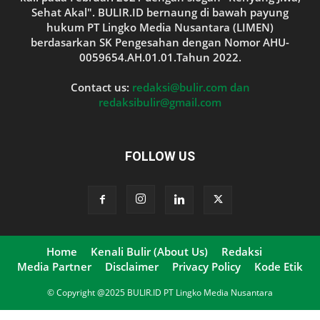
Sehat Akal". BULIR.ID bernaung di bawah payung
hukum PT Lingko Media Nusantara (LIMEN)
berdasarkan SK Pengesahan dengan Nomor AHU-
0059654.AH.01.01.Tahun 2022.
Contact us:
redaksi@bulir.com dan
redaksibulir@gmail.com
FOLLOW US
Home
Kenali Bulir (About Us)
Redaksi
Media Partner
Disclaimer
Privacy Policy
Kode Etik
© Copyright @2025 BULIR.ID PT Lingko Media Nusantara