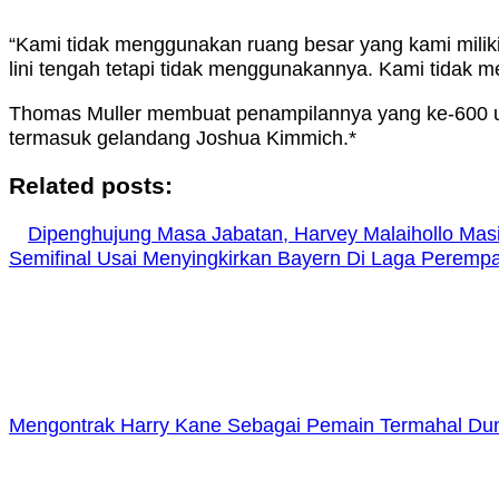
“Kami tidak menggunakan ruang besar yang kami milik
lini tengah tetapi tidak menggunakannya. Kami tidak me
Thomas Muller membuat penampilannya yang ke-600 unt
termasuk gelandang Joshua Kimmich.*
Related posts:
Dipenghujung Masa Jabatan, Harvey Malaihollo Mas
Semifinal Usai Menyingkirkan Bayern Di Laga Perempa
Mengontrak Harry Kane Sebagai Pemain Termahal Du