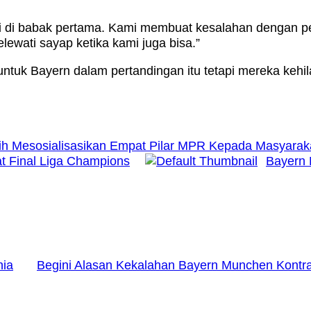
i di babak pertama. Kami membuat kesalahan dengan pe
lewati sayap ketika kami juga bisa.”
uk Bayern dalam pertandingan itu tetapi mereka kehila
ih Mesosialisasikan Empat Pilar MPR Kepada Masyarak
t Final Liga Champions
Bayern 
nia
Begini Alasan Kekalahan Bayern Munchen Kont