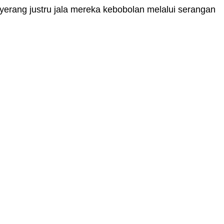
rang justru jala mereka kebobolan melalui serangan