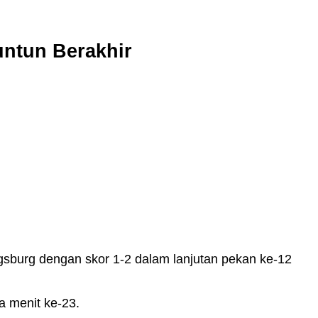
ntun Berakhir
burg dengan skor 1-2 dalam lanjutan pekan ke-12
a menit ke-23.