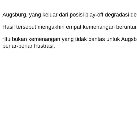
Augsburg, yang keluar dari posisi play-off degradasi
Hasil tersebut mengakhiri empat kemenangan beruntun 
“Itu bukan kemenangan yang tidak pantas untuk Augsbu
benar-benar frustrasi.