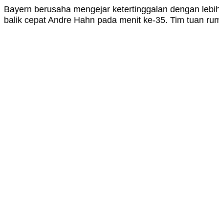
Bayern berusaha mengejar ketertinggalan dengan lebi
balik cepat Andre Hahn pada menit ke-35. Tim tuan ru