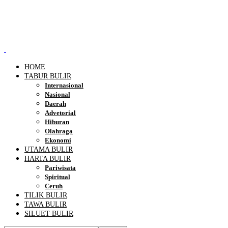
HOME
TABUR BULIR
Internasional
Nasional
Daerah
Advetorial
Hiburan
Olahraga
Ekonomi
UTAMA BULIR
HARTA BULIR
Pariwisata
Spiritual
Ceruh
TILIK BULIR
TAWA BULIR
SILUET BULIR