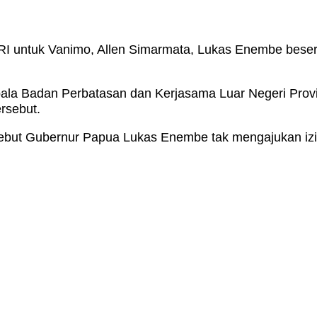
 RI untuk Vanimo, Allen Simarmata, Lukas Enembe beser
la Badan Perbatasan dan Kerjasama Luar Negeri Prov
rsebut.
ebut Gubernur Papua Lukas Enembe tak mengajukan izin 