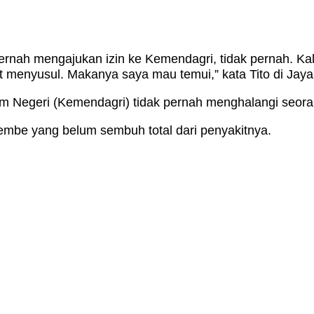
pernah mengajukan izin ke Kemendagri, tidak pernah. K
at menyusul. Makanya saya mau temui,” kata Tito di Jaya
 Negeri (Kemendagri) tidak pernah menghalangi seora
embe yang belum sembuh total dari penyakitnya.