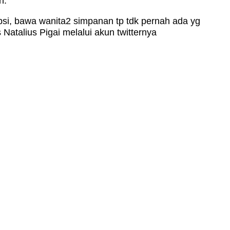
h.
psi, bawa wanita2 simpanan tp tdk pernah ada yg
Natalius Pigai melalui akun twitternya