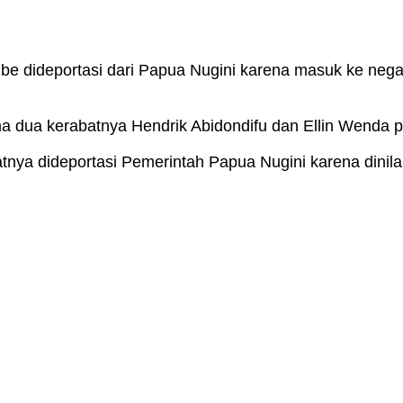
e dideportasi dari Papua Nugini karena masuk ke nega
 dua kerabatnya Hendrik Abidondifu dan Ellin Wenda p
nya dideportasi Pemerintah Papua Nugini karena dinilai 