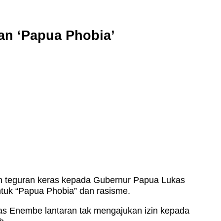
an ‘Papua Phobia’
n teguran keras kepada Gubernur Papua Lukas
ntuk “Papua Phobia” dan rasisme.
s Enembe lantaran tak mengajukan izin kepada