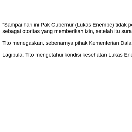
“Sampai hari ini Pak Gubernur (Lukas Enembe) tidak 
sebagai otoritas yang memberikan izin, setelah itu sur
Tito menegaskan, sebenarnya pihak Kementerian Dalam
Lagipula, Tito mengetahui kondisi kesehatan Lukas En