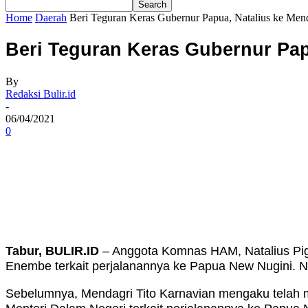
Home
Daerah
Beri Teguran Keras Gubernur Papua, Natalius ke Mend
Beri Teguran Keras Gubernur Pap
By
Redaksi Bulir.id
-
06/04/2021
0
Share
Tabur, BULIR.ID
– Anggota Komnas HAM, Natalius Pig
Enembe terkait perjalanannya ke Papua New Nugini. Na
Sebelumnya, Mendagri Tito Karnavian mengaku telah 