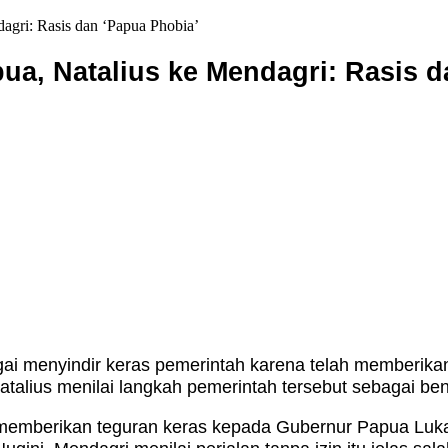
agri: Rasis dan ‘Papua Phobia’
ua, Natalius ke Mendagri: Rasis d
ai menyindir keras pemerintah karena telah memberika
talius menilai langkah pemerintah tersebut sebagai be
memberikan teguran keras kepada Gubernur Papua Luka