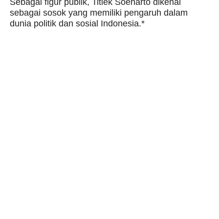
Sebagai figur publik, Titiek Soeharto dikenal
sebagai sosok yang memiliki pengaruh dalam
dunia politik dan sosial Indonesia.*