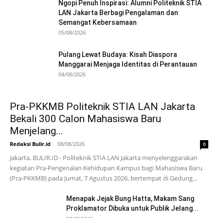
Ngopi Penuh Inspirasi: Alumni Politeknik STIA
LAN Jakarta Berbagi Pengalaman dan
Semangat Kebersamaan
05/08/2026
Pulang Lewat Budaya: Kisah Diaspora
Manggarai Menjaga Identitas di Perantauan
04/08/2026
Pra-PKKMB Politeknik STIA LAN Jakarta
Bekali 300 Calon Mahasiswa Baru
Menjelang...
Redaksi Bulir.id
-
08/08/2026
0
Jakarta, BULIR.ID - Politeknik STIA LAN Jakarta menyelenggarakan
kegiatan Pra-Pengenalan Kehidupan Kampus bagi Mahasiswa Baru
(Pra-PKKMB) pada Jumat, 7 Agustus 2026, bertempat di Gedung...
Menapak Jejak Bung Hatta, Makam Sang
Proklamator Dibuka untuk Publik Jelang...