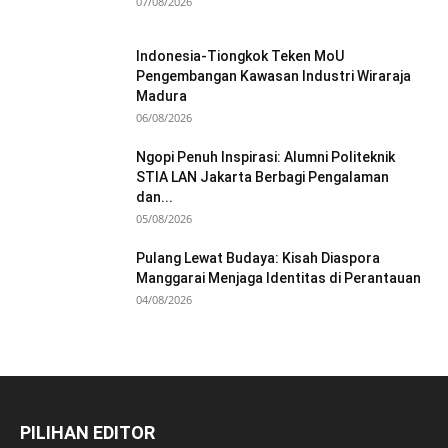
07/08/2026
Indonesia-Tiongkok Teken MoU
Pengembangan Kawasan Industri Wiraraja
Madura
06/08/2026
Ngopi Penuh Inspirasi: Alumni Politeknik
STIA LAN Jakarta Berbagi Pengalaman
dan...
05/08/2026
Pulang Lewat Budaya: Kisah Diaspora
Manggarai Menjaga Identitas di Perantauan
04/08/2026
PILIHAN EDITOR