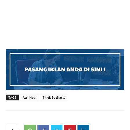
TAGS
Asri Hadi
Titiek Soeharto