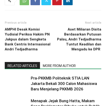
Previous article
Next article
AMPHI Desak Komisi
Aset Miliaran Disita
Yudisial Periksa Hakim PN
Berdasarkan Putusan
Jakpus dalam Sengketa
Palsu, Andri Tedjadharma
Bank Centris Internasional
Tuntut Keadilan dan
Andri Tedjadharma
Mengadu ke DPR
RELATED ARTICLES
MORE FROM AUTHOR
Pra-PKKMB Politeknik STIA LAN
Jakarta Bekali 300 Calon Mahasiswa
Baru Menjelang PKKMB 2026
Menapak Jejak Bung Hatta, Makam