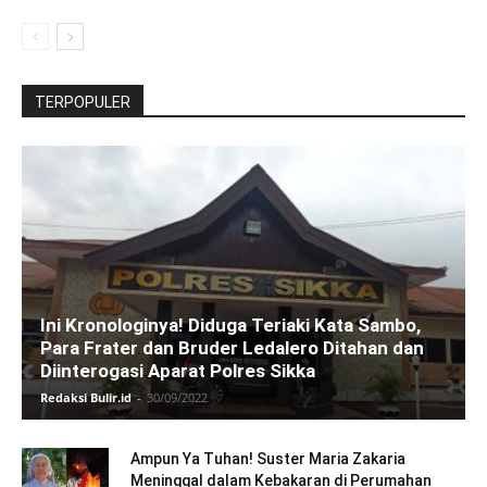
TERPOPULER
Ini Kronologinya! Diduga Teriaki Kata Sambo,
Para Frater dan Bruder Ledalero Ditahan dan
Diinterogasi Aparat Polres Sikka
Redaksi Bulir.id
-
30/09/2022
Ampun Ya Tuhan! Suster Maria Zakaria
Meninggal dalam Kebakaran di Perumahan