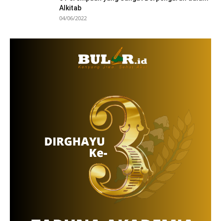
Alkitab
04/06/2022