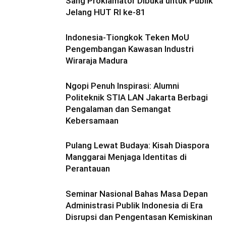
Sang Proklamator Dibuka untuk Publik
Jelang HUT RI ke-81
Indonesia-Tiongkok Teken MoU
Pengembangan Kawasan Industri
Wiraraja Madura
Ngopi Penuh Inspirasi: Alumni
Politeknik STIA LAN Jakarta Berbagi
Pengalaman dan Semangat
Kebersamaan
Pulang Lewat Budaya: Kisah Diaspora
Manggarai Menjaga Identitas di
Perantauan
Seminar Nasional Bahas Masa Depan
Administrasi Publik Indonesia di Era
Disrupsi dan Pengentasan Kemiskinan