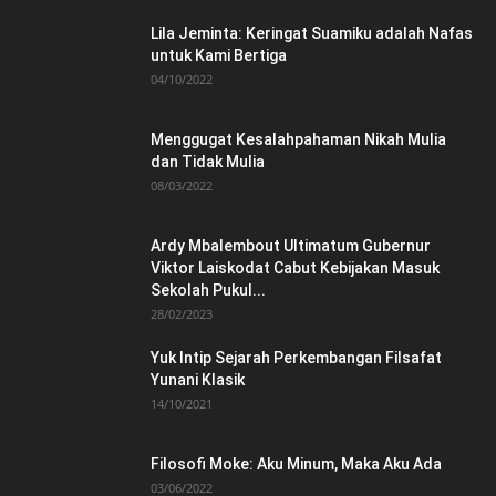
Lila Jeminta: Keringat Suamiku adalah Nafas
untuk Kami Bertiga
04/10/2022
Menggugat Kesalahpahaman Nikah Mulia
dan Tidak Mulia
08/03/2022
Ardy Mbalembout Ultimatum Gubernur
Viktor Laiskodat Cabut Kebijakan Masuk
Sekolah Pukul...
28/02/2023
Yuk Intip Sejarah Perkembangan Filsafat
Yunani Klasik
14/10/2021
Filosofi Moke: Aku Minum, Maka Aku Ada
03/06/2022