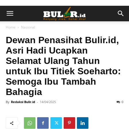
Home
Nasional
Dewan Penasihat Bulir.id,
Asri Hadi Ucapkan
Selamat Ulang Tahun
untuk Ibu Titiek Soeharto:
Semoga Ibu Tambah
Bahagia
By
Redaksi Bulir.id
-
14/04/2025
0