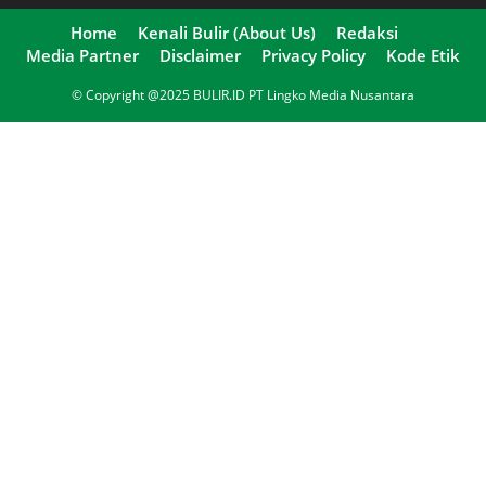
Home
Kenali Bulir (About Us)
Redaksi
Media Partner
Disclaimer
Privacy Policy
Kode Etik
© Copyright @2025 BULIR.ID PT Lingko Media Nusantara