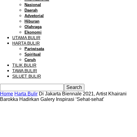
Nasional
Daerah
Advetorial
Hiburan
Olahraga
Ekonomi
UTAMA BULIR
HARTA BULIR
Pariwisata
Spiritual
Ceruh
TILIK BULIR
TAWA BULIR
SILUET BULIR
Home
Harta Bulir
Di Jakarta Biennale 2021, Artist Khairani
Barokka Hadirkan Galery Inspirasi ‘Sehat-sehat’