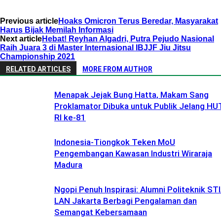
Previous article
Hoaks Omicron Terus Beredar, Masyarakat
Harus Bijak Memilah Informasi
Next article
Hebat! Reyhan Algadri, Putra Pejudo Nasional
Raih Juara 3 di Master Internasional IBJJF Jiu Jitsu
Championship 2021
RELATED ARTICLES
MORE FROM AUTHOR
Menapak Jejak Bung Hatta, Makam Sang
Proklamator Dibuka untuk Publik Jelang HU
RI ke-81
Indonesia-Tiongkok Teken MoU
Pengembangan Kawasan Industri Wiraraja
Madura
Ngopi Penuh Inspirasi: Alumni Politeknik ST
LAN Jakarta Berbagi Pengalaman dan
Semangat Kebersamaan