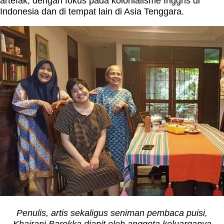
artefak, dengan fokus pada kolonialisme Inggris di
Indonesia dan di tempat lain di Asia Tenggara.
Penulis, artis sekaligus seniman pembaca puisi,