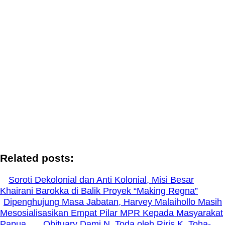
Related posts:
Soroti Dekolonial dan Anti Kolonial, Misi Besar
Khairani Barokka di Balik Proyek “Making Regna”
Dipenghujung Masa Jabatan, Harvey Malaihollo Masih
Mesosialisasikan Empat Pilar MPR Kepada Masyarakat
Papua
Obituary Dami N. Toda oleh Riris K. Toha-