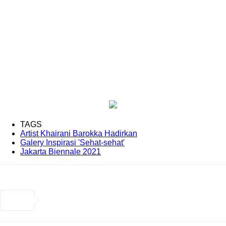
TAGS
Artist Khairani Barokka Hadirkan
Galery Inspirasi 'Sehat-sehat'
Jakarta Biennale 2021