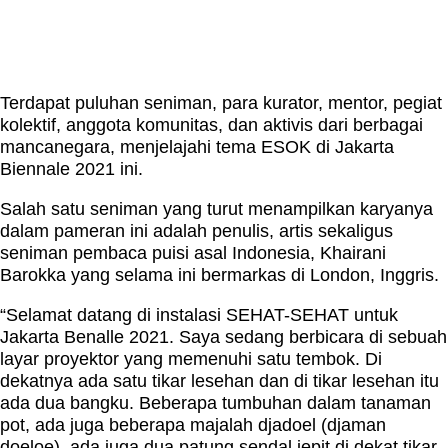
Terdapat puluhan seniman, para kurator, mentor, pegiat
kolektif, anggota komunitas, dan aktivis dari berbagai
mancanegara, menjelajahi tema ESOK di Jakarta
Biennale 2021 ini.
Salah satu seniman yang turut menampilkan karyanya
dalam pameran ini adalah penulis, artis sekaligus
seniman pembaca puisi asal Indonesia, Khairani
Barokka yang selama ini bermarkas di London, Inggris.
“Selamat datang di instalasi SEHAT-SEHAT untuk
Jakarta Benalle 2021. Saya sedang berbicara di sebuah
layar proyektor yang memenuhi satu tembok. Di
dekatnya ada satu tikar lesehan dan di tikar lesehan itu
ada dua bangku. Beberapa tumbuhan dalam tanaman
pot, ada juga beberapa majalah djadoel (djaman
doeloe), ada juga dua patung sendal jepit di dekat tikar