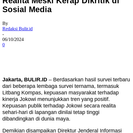
Realita Meski Kerap Dikritik di
Sosial Media
By
Redaksi Bulir.id
-
06/10/2024
0
Jakarta, BULIR.ID
– Berdasarkan hasil survei terbaru
dari beberapa lembaga survei ternama, termasuk
Litbang Kompas, kepuasan masyarakat terhadap
kinerja Jokowi menunjukkan tren yang positif.
Kepuasan publik terhadap Jokowi secara realita
sehari-hari di lapangan dinilai tetap tinggi
dibandingkan di dunia maya.
Demikian disampaikan Direktur Jenderal Informasi