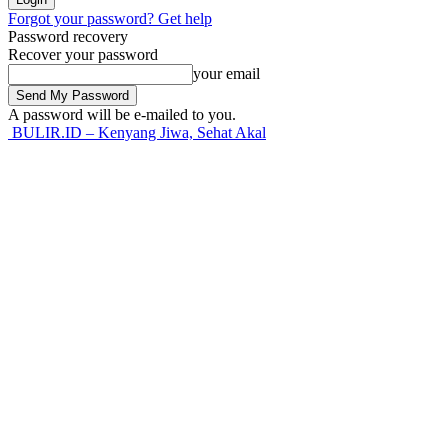
Forgot your password? Get help
Password recovery
Recover your password
your email
A password will be e-mailed to you.
BULIR.ID – Kenyang Jiwa, Sehat Akal