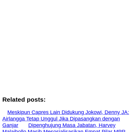
Related posts:
Meskipun Capres Lain Didukung Jokowi, Denny JA:
Airlangga Tetap Unggul Jika Dipasangkan dengan
Ganjar
Dipenghujung Masa Jabatan, Harvey
Malaihollo Masih Mesosialisasikan Empat Pilar MPR