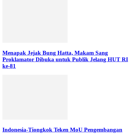
Menapak Jejak Bung Hatta, Makam Sang
Proklamator Dibuka untuk Publik Jelang HUT RI
ke-81
Indonesia-Tiongkok Teken MoU Pengembangan