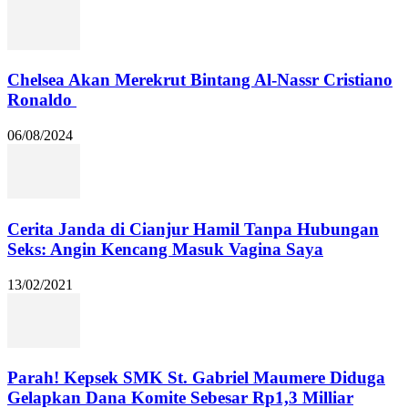
Chelsea Akan Merekrut Bintang Al-Nassr Cristiano
Ronaldo
06/08/2024
Cerita Janda di Cianjur Hamil Tanpa Hubungan
Seks: Angin Kencang Masuk Vagina Saya
13/02/2021
Parah! Kepsek SMK St. Gabriel Maumere Diduga
Gelapkan Dana Komite Sebesar Rp1,3 Milliar