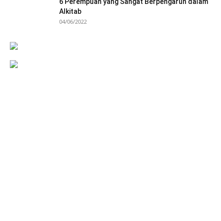
6 Perempuan yang Sangat Berpengaruh dalam
Alkitab
04/06/2022