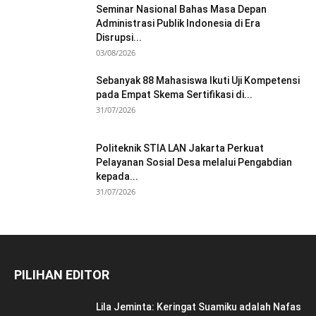
Seminar Nasional Bahas Masa Depan
Administrasi Publik Indonesia di Era
Disrupsi...
03/08/2026
Sebanyak 88 Mahasiswa Ikuti Uji Kompetensi
pada Empat Skema Sertifikasi di...
31/07/2026
Politeknik STIA LAN Jakarta Perkuat
Pelayanan Sosial Desa melalui Pengabdian
kepada...
31/07/2026
PILIHAN EDITOR
Lila Jeminta: Keringat Suamiku adalah Nafas