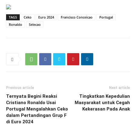
TAGS
Ceko
Euro 2024
Francisco Conceicao
Portugal
Ronaldo
Selecao
Previous article
Next article
Ternyata Begini Reaksi
Tingkatkan Kepedulian
Cristiano Ronaldo Usai
Masyarakat untuk Cegah
Portugal Mengalahkan Ceko
Kekerasan Pada Anak
dalam Pertandingan Grup F
di Euro 2024