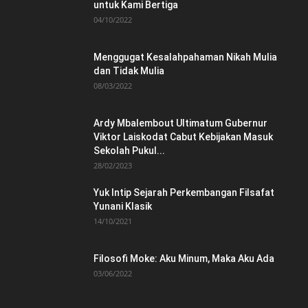
untuk Kami Bertiga
04/10/2022
Menggugat Kesalahpahaman Nikah Mulia
dan Tidak Mulia
08/03/2022
Ardy Mbalembout Ultimatum Gubernur
Viktor Laiskodat Cabut Kebijakan Masuk
Sekolah Pukul...
28/02/2023
Yuk Intip Sejarah Perkembangan Filsafat
Yunani Klasik
14/10/2021
Filosofi Moke: Aku Minum, Maka Aku Ada
03/06/2022