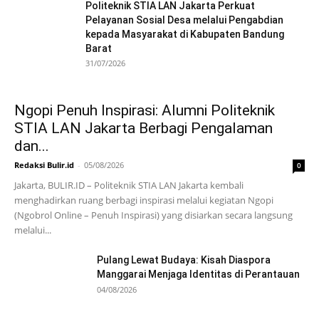
Politeknik STIA LAN Jakarta Perkuat
Pelayanan Sosial Desa melalui Pengabdian
kepada Masyarakat di Kabupaten Bandung
Barat
31/07/2026
Ngopi Penuh Inspirasi: Alumni Politeknik
STIA LAN Jakarta Berbagi Pengalaman
dan...
Redaksi Bulir.id
-
05/08/2026
0
Jakarta, BULIR.ID – Politeknik STIA LAN Jakarta kembali
menghadirkan ruang berbagi inspirasi melalui kegiatan Ngopi
(Ngobrol Online – Penuh Inspirasi) yang disiarkan secara langsung
melalui...
Pulang Lewat Budaya: Kisah Diaspora
Manggarai Menjaga Identitas di Perantauan
04/08/2026