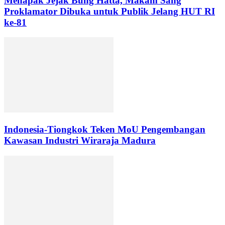
Menapak Jejak Bung Hatta, Makam Sang
Proklamator Dibuka untuk Publik Jelang HUT RI
ke-81
Indonesia-Tiongkok Teken MoU Pengembangan
Kawasan Industri Wiraraja Madura