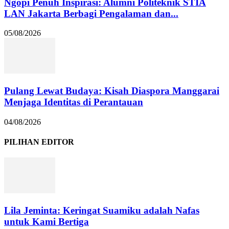
Ngopi Penuh Inspirasi: Alumni Politeknik STIA
LAN Jakarta Berbagi Pengalaman dan...
05/08/2026
Pulang Lewat Budaya: Kisah Diaspora Manggarai
Menjaga Identitas di Perantauan
04/08/2026
PILIHAN EDITOR
Lila Jeminta: Keringat Suamiku adalah Nafas
untuk Kami Bertiga