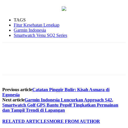
TAGS
Fitur Kesehatan Lengkap
Garmin Indonesia
Smartwatch Venu SQ2 Series
Previous article
Catatan Pinggir Bulir: Kisah Asmara di
Egonesia
Next article
Garmin Indonesia Luncurkan Approach S42,
Smartwatch Golf GPS Bantu Pegolf Tingkatkan Permainan
dan Tampil Trendi di Lapangan
RELATED ARTICLES
MORE FROM AUTHOR