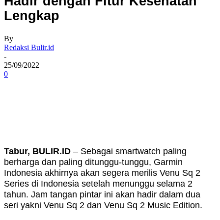
Hadir dengan Fitur Kesehatan
Lengkap
By
Redaksi Bulir.id
-
25/09/2022
0
Tabur, BULIR.ID
– Sebagai smartwatch paling
berharga dan paling ditunggu-tunggu, Garmin
Indonesia akhirnya akan segera merilis Venu Sq 2
Series di Indonesia setelah menunggu selama 2
tahun. Jam tangan pintar ini akan hadir dalam dua
seri yakni Venu Sq 2 dan Venu Sq 2 Music Edition.