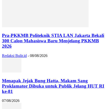
Pra-PKKMB Politeknik STIA LAN Jakarta Bekali
300 Calon Mahasiswa Baru Menjelang PKKMB
2026
Redaksi Bulir.id
-
08/08/2026
Menapak Jejak Bung Hatta, Makam Sang
Proklamator Dibuka untuk Publik Jelang HUT RI
ke-81
07/08/2026