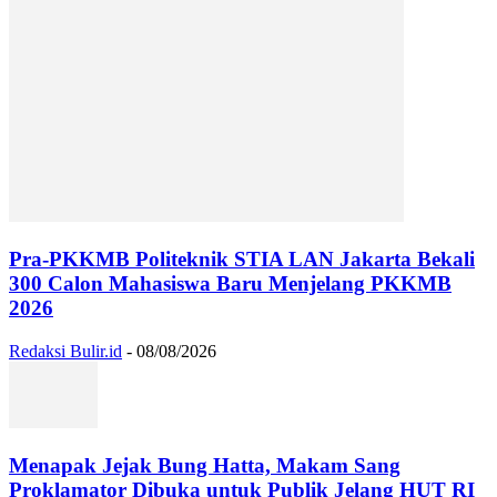
Pra-PKKMB Politeknik STIA LAN Jakarta Bekali
300 Calon Mahasiswa Baru Menjelang PKKMB
2026
Redaksi Bulir.id
-
08/08/2026
Menapak Jejak Bung Hatta, Makam Sang
Proklamator Dibuka untuk Publik Jelang HUT RI