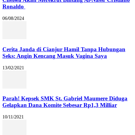
Ronaldo
06/08/2024
Cerita Janda di Cianjur Hamil Tanpa Hubungan
Seks: Angin Kencang Masuk Vagina Saya
13/02/2021
Parah! Kepsek SMK St. Gabriel Maumere Diduga
Gelapkan Dana Komite Sebesar Rp1,3 Milliar
10/11/2021