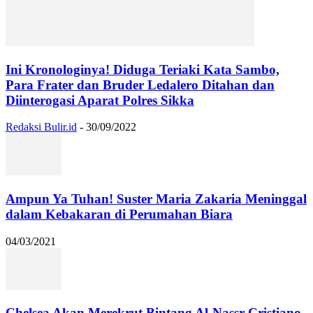
Ini Kronologinya! Diduga Teriaki Kata Sambo,
Para Frater dan Bruder Ledalero Ditahan dan
Diinterogasi Aparat Polres Sikka
Redaksi Bulir.id
-
30/09/2022
Ampun Ya Tuhan! Suster Maria Zakaria Meninggal
dalam Kebakaran di Perumahan Biara
04/03/2021
Chelsea Akan Merekrut Bintang Al-Nassr Cristiano