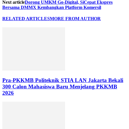
Next article
Dorong UMKM Go-Digital, SiCepat Ekspres
Bersama DMMX Kembangkan Platform Komersil
RELATED ARTICLES
MORE FROM AUTHOR
Pra-PKKMB Politeknik STIA LAN Jakarta Bekali
300 Calon Mahasiswa Baru Menjelang PKKMB
2026