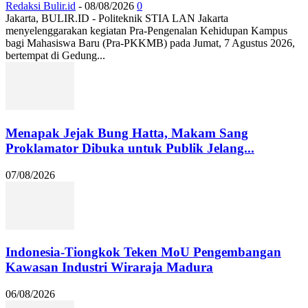
Redaksi Bulir.id
-
08/08/2026
0
Jakarta, BULIR.ID - Politeknik STIA LAN Jakarta
menyelenggarakan kegiatan Pra-Pengenalan Kehidupan Kampus
bagi Mahasiswa Baru (Pra-PKKMB) pada Jumat, 7 Agustus 2026,
bertempat di Gedung...
Menapak Jejak Bung Hatta, Makam Sang
Proklamator Dibuka untuk Publik Jelang...
07/08/2026
Indonesia-Tiongkok Teken MoU Pengembangan
Kawasan Industri Wiraraja Madura
06/08/2026