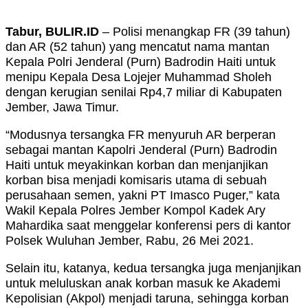
Tabur, BULIR.ID
– Polisi menangkap FR (39 tahun)
dan AR (52 tahun) yang mencatut nama mantan
Kepala Polri Jenderal (Purn) Badrodin Haiti untuk
menipu Kepala Desa Lojejer Muhammad Sholeh
dengan kerugian senilai Rp4,7 miliar di Kabupaten
Jember, Jawa Timur.
“Modusnya tersangka FR menyuruh AR berperan
sebagai mantan Kapolri Jenderal (Purn) Badrodin
Haiti untuk meyakinkan korban dan menjanjikan
korban bisa menjadi komisaris utama di sebuah
perusahaan semen, yakni PT Imasco Puger,” kata
Wakil Kepala Polres Jember Kompol Kadek Ary
Mahardika saat menggelar konferensi pers di kantor
Polsek Wuluhan Jember, Rabu, 26 Mei 2021.
Selain itu, katanya, kedua tersangka juga menjanjikan
untuk meluluskan anak korban masuk ke Akademi
Kepolisian (Akpol) menjadi taruna, sehingga korban