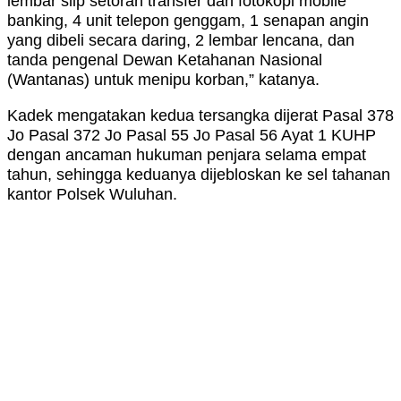
lembar slip setoran transfer dan fotokopi mobile
banking, 4 unit telepon genggam, 1 senapan angin
yang dibeli secara daring, 2 lembar lencana, dan
tanda pengenal Dewan Ketahanan Nasional
(Wantanas) untuk menipu korban,” katanya.
Kadek mengatakan kedua tersangka dijerat Pasal 378
Jo Pasal 372 Jo Pasal 55 Jo Pasal 56 Ayat 1 KUHP
dengan ancaman hukuman penjara selama empat
tahun, sehingga keduanya dijebloskan ke sel tahanan
kantor Polsek Wuluhan.