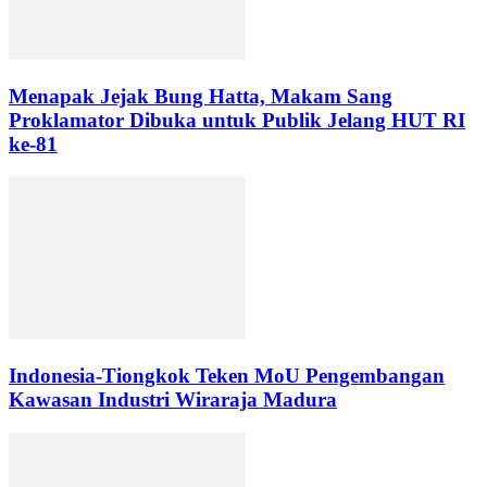
Menapak Jejak Bung Hatta, Makam Sang
Proklamator Dibuka untuk Publik Jelang HUT RI
ke-81
Indonesia-Tiongkok Teken MoU Pengembangan
Kawasan Industri Wiraraja Madura