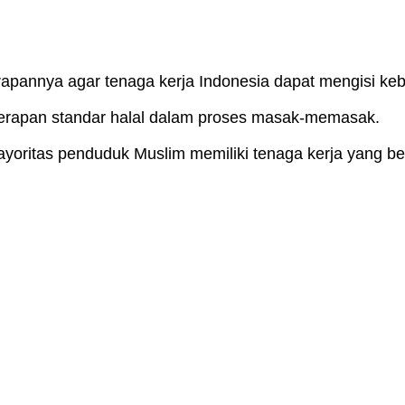
pannya agar tenaga kerja Indonesia dapat mengisi keb
apan standar halal dalam proses masak-memasak.
ayoritas penduduk Muslim memiliki tenaga kerja yang b