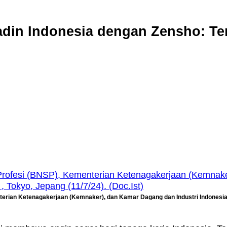
din Indonesia dengan Zensho: Te
enterian Ketenagakerjaan (Kemnaker), dan Kamar Dagang dan Industri Indonesia