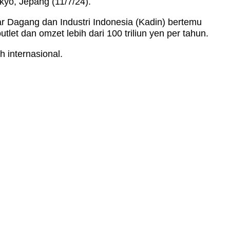
kyo, Jepang (11/7/24).
r Dagang dan Industri Indonesia (Kadin) bertemu
let dan omzet lebih dari 100 triliun yen per tahun.
 internasional.