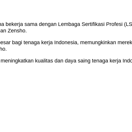
bekerja sama dengan Lembaga Sertifikasi Profesi (LSP
han Zensho.
esar bagi tenaga kerja Indonesia, memungkinkan mere
ho.
 meningkatkan kualitas dan daya saing tenaga kerja Indo