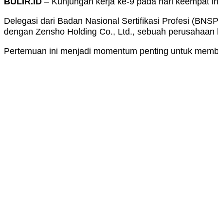
BULIR.ID
– Kunjungan kerja ke-9 pada hari keempat in
Delegasi dari Badan Nasional Sertifikasi Profesi (BN
dengan Zensho Holding Co., Ltd., sebuah perusahaan kul
Pertemuan ini menjadi momentum penting untuk membuk