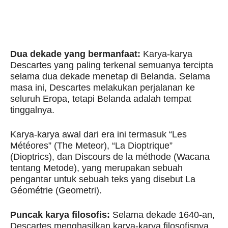
Dua dekade yang bermanfaat:
Karya-karya
Descartes yang paling terkenal semuanya tercipta
selama dua dekade menetap di Belanda. Selama
masa ini, Descartes melakukan perjalanan ke
seluruh Eropa, tetapi Belanda adalah tempat
tinggalnya.
Karya-karya awal dari era ini termasuk “Les
Météores” (The Meteor), “La Dioptrique”
(Dioptrics), dan Discours de la méthode (Wacana
tentang Metode), yang merupakan sebuah
pengantar untuk sebuah teks yang disebut La
Géométrie (Geometri).
Puncak karya filosofis:
Selama dekade 1640-an,
Descartes menghasilkan karya-karya filosofisnya