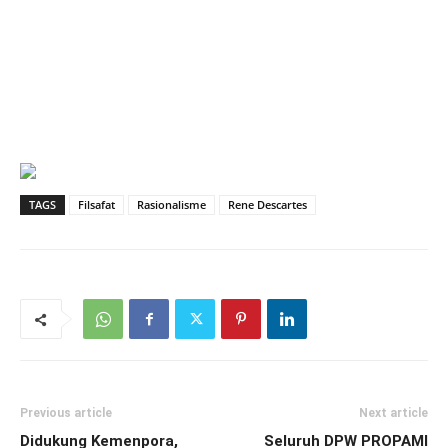
TAGS
Filsafat
Rasionalisme
Rene Descartes
Previous article
Next article
Didukung Kemenpora,
Seluruh DPW PROPAMI