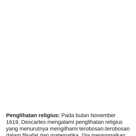
Penglihatan religius:
Pada bulan November
1619, Descartes mengalami penglihatan religius
yang menurutnya mengilhami terobosan-terobosan
dalam filsafat dan matematika. Dia meninggalkan