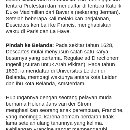
tentara Protestan dan mendaftar di tentara Katolik
Duke Maximilian dari Bavaria (sekarang Jerman).
Setelah beberapa kali melakukan perjalanan,
Descartes kembali ke Prancis, menghabiskan
waktu di Paris dan La Haye.
Pindah ke Belanda:
Pada sekitar tahun 1628,
Descartes mulai menyusun salah satu karya
besarnya yang pertama, Regulae ad Directionem
Ingenii (Aturan untuk Arah Pikiran). Pada tahun
1630, ia mendaftar di Universitas Leiden di
Belanda, membagi waktunya antara kota Leiden
dan ibu kota Belanda, Amsterdam.
Hubungannya dengan seorang pelayan muda
bernama Helena Jans van der Strom
menghasilkan seorang anak perempuan, Francine,
yang meninggal karena demam berdarah tidak
lama setelah ulang tahunnya yang kelima.
Kehilangan Francine sangat mempengaruhi