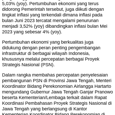
5,03% (yoy). Pertumbuhan ekonomi yang terus
didorong Pemerintah tersebut, juga diikuti dengan
tingkat inflasi yang terkendali dimana inflasi pada
bulan Juni 2023 tercatat mengalami penurunan
menjadi 3,52% (yoy) dibandingkan inflasi bulan Mei
2023 yang sebesar 4% (yoy).
Pertumbuhan ekonomi yang berkualitas juga
didukung dengan peran penting pengembangan
infrastruktur di berbagai wilayah Indonesia,
khususnya melalui percepatan berbagai Proyek
Strategis Nasional (PSN).
Dalam rangka membahas percepatan penyelesaian
pembangunan PSN di Provinsi Jawa Tengah, Menteri
Koordinator Bidang Perekonomian Airlangga Hartarto
mengundang Gubernur Jawa Tengah Ganjar Pranowo
beserta Kementerian/Lembaga terkait dalam Rapat
Koordinasi Pembahasan Proyek Strategis Nasional di
Jawa Tengah yang berlangsung di Kantor
Kementerian Koordinator Bidang Perekonomian di