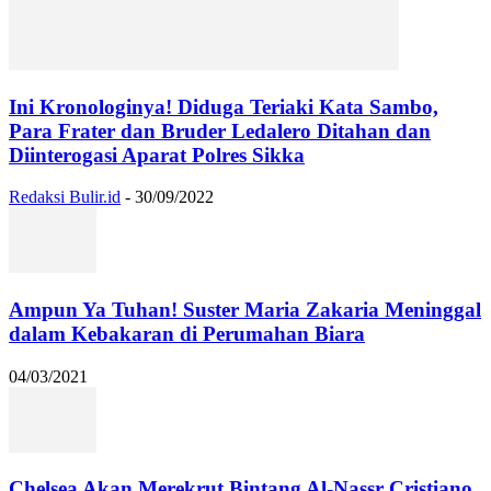
Ini Kronologinya! Diduga Teriaki Kata Sambo,
Para Frater dan Bruder Ledalero Ditahan dan
Diinterogasi Aparat Polres Sikka
Redaksi Bulir.id
-
30/09/2022
Ampun Ya Tuhan! Suster Maria Zakaria Meninggal
dalam Kebakaran di Perumahan Biara
04/03/2021
Chelsea Akan Merekrut Bintang Al-Nassr Cristiano