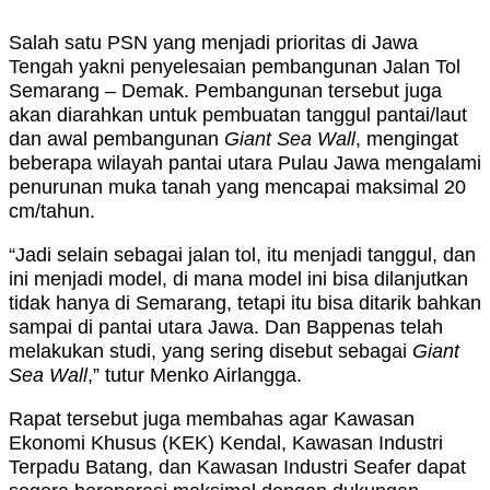
Salah satu PSN yang menjadi prioritas di Jawa
Tengah yakni penyelesaian pembangunan Jalan Tol
Semarang – Demak. Pembangunan tersebut juga
akan diarahkan untuk pembuatan tanggul pantai/laut
dan awal pembangunan
Giant Sea Wall
, mengingat
beberapa wilayah pantai utara Pulau Jawa mengalami
penurunan muka tanah yang mencapai maksimal­ 20
cm/tahun.
“Jadi selain sebagai jalan tol, itu menjadi tanggul, dan
ini menjadi model, di mana model ini bisa dilanjutkan
tidak hanya di Semarang, tetapi itu bisa ditarik bahkan
sampai di pantai utara Jawa. Dan Bappenas telah
melakukan studi, yang sering disebut sebagai
Giant
Sea Wall
,” tutur Menko Airlangga.
Rapat tersebut juga membahas agar Kawasan
Ekonomi Khusus (KEK) Kendal, Kawasan Industri
Terpadu Batang, dan Kawasan Industri Seafer dapat