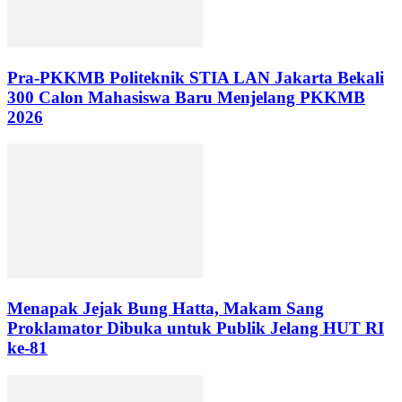
Pra-PKKMB Politeknik STIA LAN Jakarta Bekali
300 Calon Mahasiswa Baru Menjelang PKKMB
2026
Menapak Jejak Bung Hatta, Makam Sang
Proklamator Dibuka untuk Publik Jelang HUT RI
ke-81