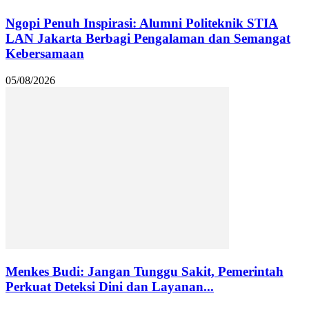
Ngopi Penuh Inspirasi: Alumni Politeknik STIA
LAN Jakarta Berbagi Pengalaman dan Semangat
Kebersamaan
05/08/2026
Menkes Budi: Jangan Tunggu Sakit, Pemerintah
Perkuat Deteksi Dini dan Layanan...