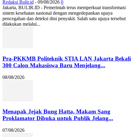
Redaksi Bulir.id
-
09/08/2026
0
Jakarta, BULIR.ID - Pemerintah terus memperkuat transformasi
sistem kesehatan nasional dengan mengedepankan upaya
pencegahan dan deteksi dini penyakit. Salah satu upaya tersebut
dilakukan melalui...
Pra-PKKMB Politeknik STIA LAN Jakarta Bekali
300 Calon Mahasiswa Baru Menjelang...
08/08/2026
Menapak Jejak Bung Hatta, Makam Sang
Proklamator Dibuka untuk Publik Jelang...
07/08/2026