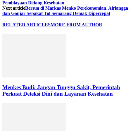
Pembiayaan Bidang Kesehatan
Next article
Bersua di Markas Menko Perekonomian, Airlangga
dan Ganjar Sepakat Tol Semarang Demak Dipercepat
RELATED ARTICLES
MORE FROM AUTHOR
Menkes Budi: Jangan Tunggu Sakit, Pemerintah
Perkuat Deteksi Dini dan Layanan Kesehatan