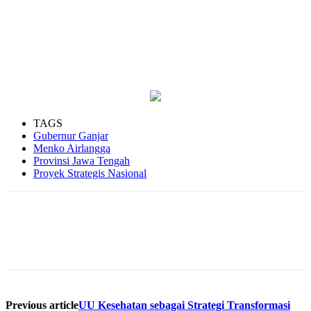
TAGS
Gubernur Ganjar
Menko Airlangga
Provinsi Jawa Tengah
Proyek Strategis Nasional
Previous article
UU Kesehatan sebagai Strategi Transformasi