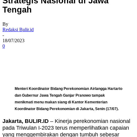
Strategis Nasional di Jawa
Tengah
By
Redaksi Bulir.id
-
18/07/2023
0
Menteri Koordinator Bidang Perekonomian Airlangga Hartarto
dan Gubernur Jawa Tengah Ganjar Pranowo tampak
menikmati menu makan siang di Kantor Kementerian
Koordinator Bidang Perekonomian di Jakarta, Senin (17/07).
Jakarta, BULIR.ID
– Kinerja perekonomian nasional
pada Triwulan I-2023 terus memperlihatkan capaian
yang menggembirakan dengan tumbuh sebesar