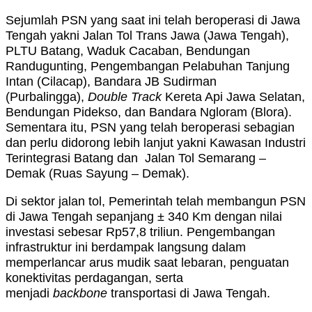
Sejumlah PSN yang saat ini telah beroperasi di Jawa
Tengah yakni Jalan Tol Trans Jawa (Jawa Tengah),
PLTU Batang, Waduk Cacaban, Bendungan
Randugunting, Pengembangan Pelabuhan Tanjung
Intan (Cilacap), Bandara JB Sudirman
(Purbalingga),
Double Track
Kereta Api Jawa Selatan,
Bendungan Pidekso, dan Bandara Ngloram (Blora).
Sementara itu, PSN yang telah beroperasi sebagian
dan perlu didorong lebih lanjut yakni Kawasan Industri
Terintegrasi Batang dan Jalan Tol Semarang –
Demak (Ruas Sayung – Demak).
Di sektor jalan tol, Pemerintah telah membangun PSN
di Jawa Tengah sepanjang ± 340 Km dengan nilai
investasi sebesar Rp57,8 triliun. Pengembangan
infrastruktur ini berdampak langsung dalam
memperlancar arus mudik saat lebaran, penguatan
konektivitas perdagangan, serta
menjadi
backbone
transportasi di Jawa Tengah.