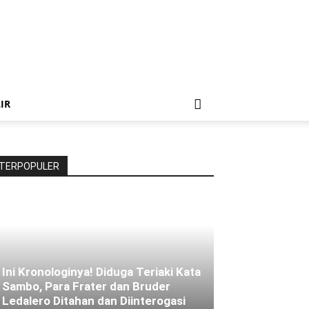
IR
TERPOPULER
Ini Kronologinya! Diduga Teriaki Kata
Sambo, Para Frater dan Bruder
Ledalero Ditahan dan Diinterogasi