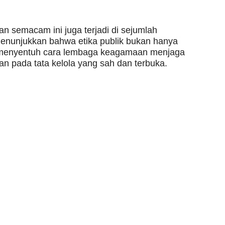
an semacam ini juga terjadi di sejumlah
 menunjukkan bahwa etika publik bukan hanya
ga menyentuh cara lembaga keagamaan menjaga
n pada tata kelola yang sah dan terbuka.