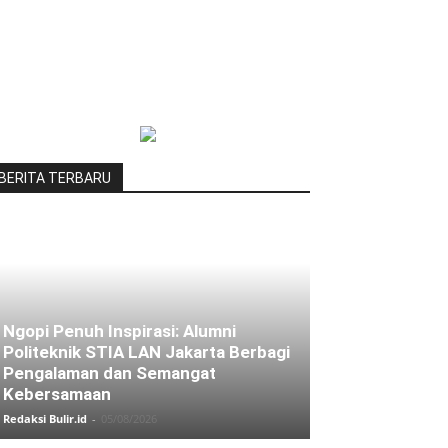
BERITA TERBARU
Ngopi Penuh Inspirasi: Alumni
Politeknik STIA LAN Jakarta Berbagi
Pengalaman dan Semangat
Kebersamaan
Redaksi Bulir.id
-
05/08/2026