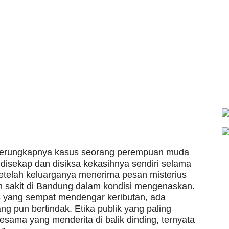
eh terungkapnya kasus seorang perempuan muda
disekap dan disiksa kekasihnya sendiri selama
setelah keluarganya menerima pesan misterius
h sakit di Bandung dalam kondisi mengenaskan.
os yang sempat mendengar keributan, ada
ng pun bertindak. Etika publik yang paling
esama yang menderita di balik dinding, ternyata