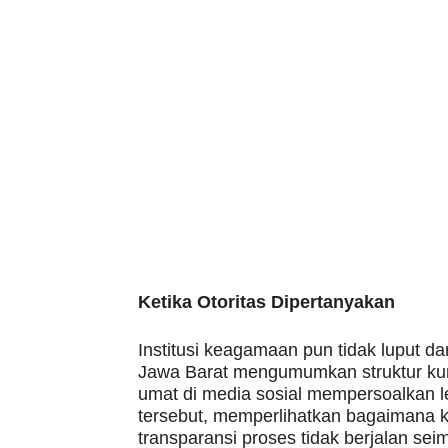
Ketika Otoritas Dipertanyakan
Institusi keagamaan pun tidak luput dar
Jawa Barat mengumumkan struktur kur
umat di media sosial mempersoalkan l
tersebut, memperlihatkan bagaimana ke
transparansi proses tidak berjalan s