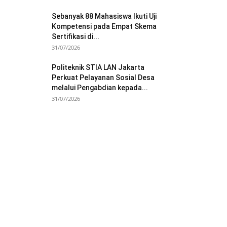
Sebanyak 88 Mahasiswa Ikuti Uji
Kompetensi pada Empat Skema
Sertifikasi di...
31/07/2026
Politeknik STIA LAN Jakarta
Perkuat Pelayanan Sosial Desa
melalui Pengabdian kepada...
31/07/2026