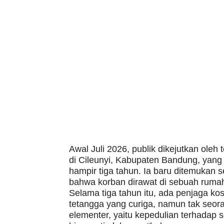
Awal Juli 2026, publik dikejutkan ol
di Cileunyi, Kabupaten Bandung, yang 
hampir tiga tahun. Ia baru ditemukan 
bahwa korban dirawat di sebuah ruma
Selama tiga tahun itu, ada penjaga k
tetangga yang curiga, namun tak seora
elementer, yaitu kepedulian terhadap s