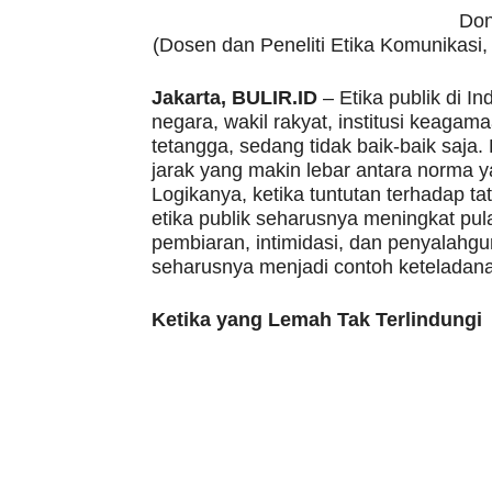
Don
(Dosen dan Peneliti Etika Komunikasi
Jakarta, BULIR.ID
– Etika publik di In
negara, wakil rakyat, institusi keaga
tetangga, sedang tidak baik-baik saja
jarak yang makin lebar antara norma y
Logikanya, ketika tuntutan terhadap tata
etika publik seharusnya meningkat pula
pembiaran, intimidasi, dan penyalahg
seharusnya menjadi contoh keteladan
Ketika yang Lemah Tak Terlindungi