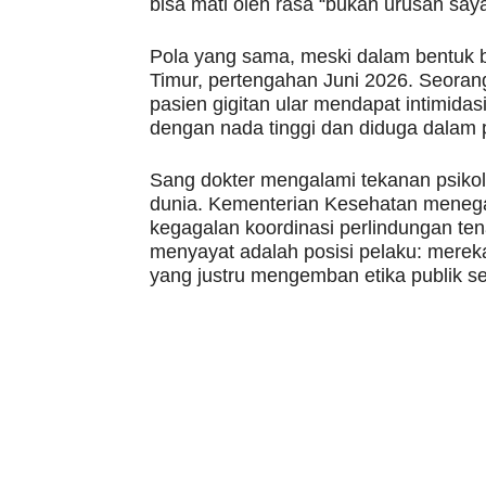
bisa mati oleh rasa “bukan urusan saya
Pola yang sama, meski dalam bentuk b
Timur, pertengahan Juni 2026. Seoran
pasien gigitan ular mendapat intimida
dengan nada tinggi dan diduga dalam 
Sang dokter mengalami tekanan psikol
dunia. Kementerian Kesehatan menega
kegagalan koordinasi perlindungan ten
menyayat adalah posisi pelaku: mereka
yang justru mengemban etika publik s