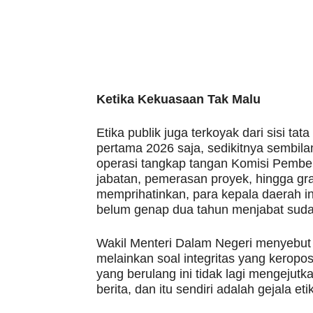
Ketika Kekuasaan Tak Malu
Etika publik juga terkoyak dari sisi ta
pertama 2026 saja, sedikitnya sembilan
operasi tangkap tangan Komisi Pembera
jabatan, pemerasan proyek, hingga grati
memprihatinkan, para kepala daerah in
belum genap dua tahun menjabat sud
Wakil Menteri Dalam Negeri menyebut 
melainkan soal integritas yang keropos 
yang berulang ini tidak lagi mengejutk
berita, dan itu sendiri adalah gejala et