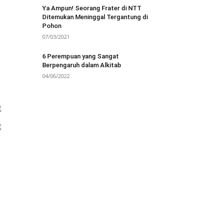
Ya Ampun! Seorang Frater di NTT
Ditemukan Meninggal Tergantung di
Pohon
07/03/2021
6 Perempuan yang Sangat
Berpengaruh dalam Alkitab
04/06/2022