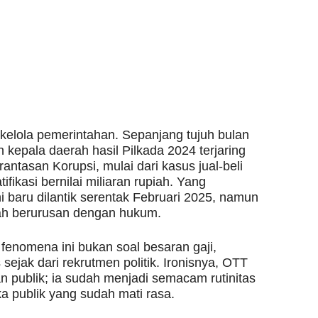
ta kelola pemerintahan. Sepanjang tujuh bulan
 kepala daerah hasil Pilkada 2024 terjaring
ntasan Korupsi, mulai dari kasus jual-beli
fikasi bernilai miliaran rupiah. Yang
i baru dilantik serentak Februari 2025, namun
ah berurusan dengan hukum.
fenomena ini bukan soal besaran gaji,
sejak dari rekrutmen politik. Ironisnya, OTT
an publik; ia sudah menjadi semacam rutinitas
ika publik yang sudah mati rasa.