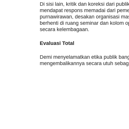
Di sisi lain, kritik dan koreksi dari pub
mendapat respons memadai dari pemer
purnawirawan, desakan organisasi masy
berhenti di ruang seminar dan kolom op
secara kelembagaan.
Evaluasi Total
Demi menyelamatkan etika publik bangsa
mengembalikannya secara utuh sebagai