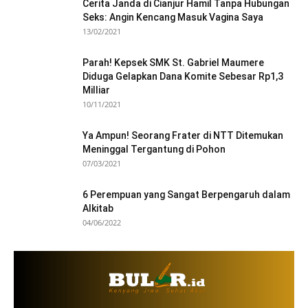
Cerita Janda di Cianjur Hamil Tanpa Hubungan
Seks: Angin Kencang Masuk Vagina Saya
13/02/2021
Parah! Kepsek SMK St. Gabriel Maumere
Diduga Gelapkan Dana Komite Sebesar Rp1,3
Milliar
10/11/2021
Ya Ampun! Seorang Frater di NTT Ditemukan
Meninggal Tergantung di Pohon
07/03/2021
6 Perempuan yang Sangat Berpengaruh dalam
Alkitab
04/06/2022