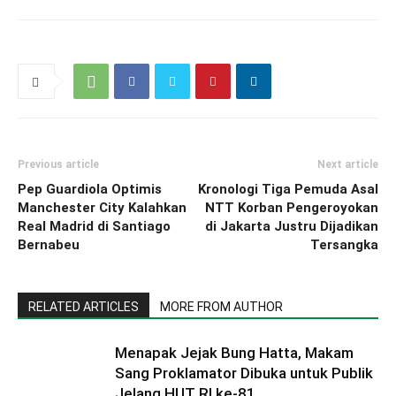
Previous article
Next article
Pep Guardiola Optimis
Kronologi Tiga Pemuda Asal
Manchester City Kalahkan
NTT Korban Pengeroyokan
Real Madrid di Santiago
di Jakarta Justru Dijadikan
Bernabeu
Tersangka
RELATED ARTICLES
MORE FROM AUTHOR
Menapak Jejak Bung Hatta, Makam
Sang Proklamator Dibuka untuk Publik
Jelang HUT RI ke-81