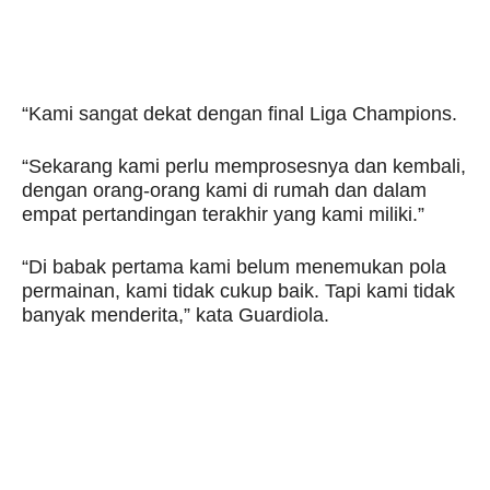
“Kami sangat dekat dengan final Liga Champions.
“Sekarang kami perlu memprosesnya dan kembali,
dengan orang-orang kami di rumah dan dalam
empat pertandingan terakhir yang kami miliki.”
“Di babak pertama kami belum menemukan pola
permainan, kami tidak cukup baik. Tapi kami tidak
banyak menderita,” kata Guardiola.