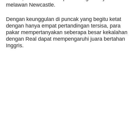
melawan Newcastle.
Dengan keunggulan di puncak yang begitu ketat
dengan hanya empat pertandingan tersisa, para
pakar mempertanyakan seberapa besar kekalahan
dengan Real dapat mempengaruhi juara bertahan
Inggris.