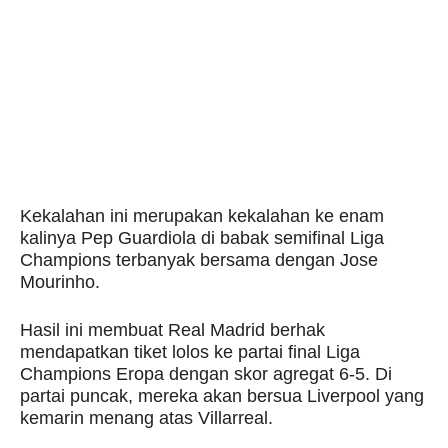
Kekalahan ini merupakan kekalahan ke enam
kalinya Pep Guardiola di babak semifinal Liga
Champions terbanyak bersama dengan Jose
Mourinho.
Hasil ini membuat Real Madrid berhak
mendapatkan tiket lolos ke partai final Liga
Champions Eropa dengan skor agregat 6-5. Di
partai puncak, mereka akan bersua Liverpool yang
kemarin menang atas Villarreal.