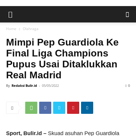
Home
Olahraga
Mimpi Pep Guardiola Ke
Final Liga Champions
Pupus Usai Ditaklukkan
Real Madrid
By
Redaksi Bulir.id
-
05/05/2022
0
Sport, Bulir.id –
Skuad asuhan Pep Guardiola