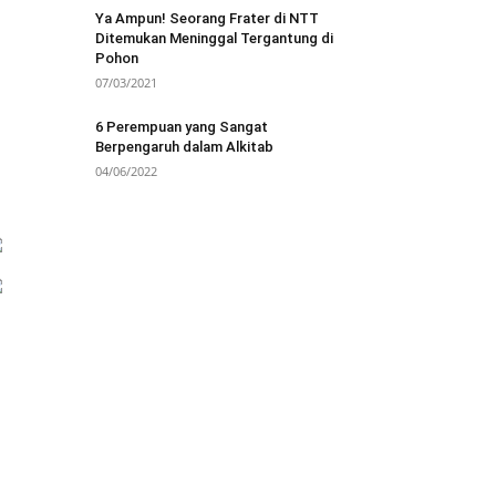
Ya Ampun! Seorang Frater di NTT
Ditemukan Meninggal Tergantung di
Pohon
07/03/2021
6 Perempuan yang Sangat
Berpengaruh dalam Alkitab
04/06/2022