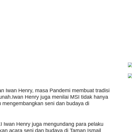
n Iwan Henry, masa Pandemi membuat tradisi
unah.Iwan Henry juga menilai MSI tidak hanya
u mengembangkan seni dan budaya di
I Iwan Henry juga mengundang para pelaku
an acara seni dan budaya di Taman Ismail