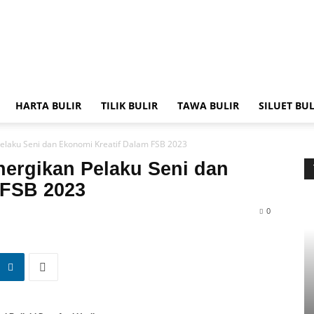
HARTA BULIR
TILIK BULIR
TAWA BULIR
SILUET BUL
Pelaku Seni dan Ekonomi Kreatif Dalam FSB 2023
inergikan Pelaku Seni dan
 FSB 2023
0