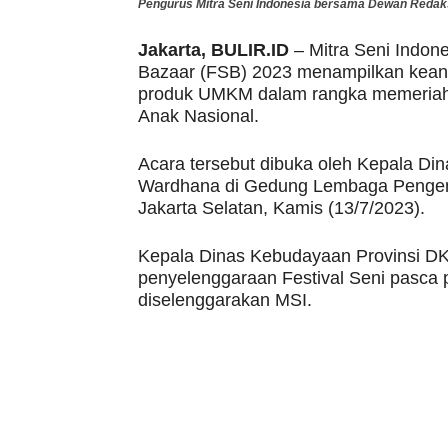
Pengurus Mitra Seni Indonesia bersama Dewan Redaksi 
Jakarta, BULIR.ID
– Mitra Seni Indone
Bazaar (FSB) 2023 menampilkan kean
produk UMKM dalam rangka memeriahk
Anak Nasional.
Acara tersebut dibuka oleh Kepala Di
Wardhana di Gedung Lembaga Pengem
Jakarta Selatan, Kamis (13/7/2023).
Kepala Dinas Kebudayaan Provinsi DK
penyelenggaraan Festival Seni pasca
diselenggarakan MSI.