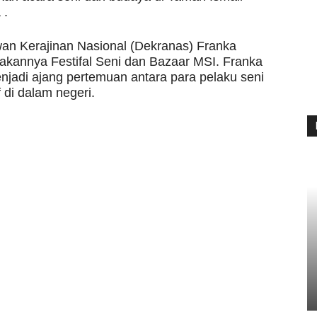
 .
wan Kerajinan Nasional (Dekranas) Franka
akannya Festifal Seni dan Bazaar MSI. Franka
enjadi ajang pertemuan antara para pelaku seni
di dalam negeri.