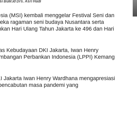
Bulir.id Drs. Asri Hadi
sia (MSI) kembali menggelar Festival Seni dan
eka ragaman seni budaya Nusantara serta
an Hari Ulang Tahun Jakarta ke 496 dan Hari
nas Kebudayaan DKI Jakarta, Iwan Henry
bangan Perbankan Indonesia (LPPI) Kemang
I Jakarta Iwan Henry Wardhana mengapresiasi
 pencabutan masa pandemi yang