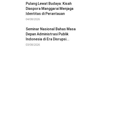
Pulang Lewat Budaya: Kisah
Diaspora Manggarai Menjaga
Identitas di Perantauan
04/08/2026
Seminar Nasional Bahas Masa
Depan Administrasi Publik
Indonesia di Era Disrupsi...
03/08/2026