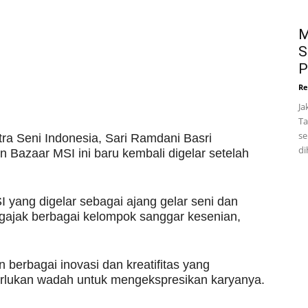
M
S
P
Re
Ja
Ta
se
a Seni Indonesia, Sari Ramdani Basri
di
n Bazaar MSI ini baru kembali digelar setelah
 yang digelar sebagai ajang gelar seni dan
gajak berbagai kelompok sanggar kesenian,
n berbagai inovasi dan kreatifitas yang
merlukan wadah untuk mengekspresikan karyanya.