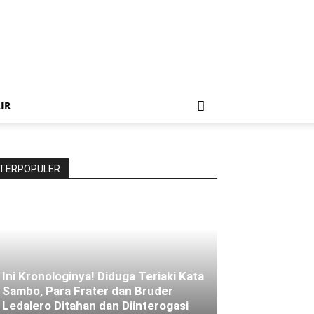
IR
TERPOPULER
Ini Kronologinya! Diduga Teriaki Kata
Sambo, Para Frater dan Bruder
Ledalero Ditahan dan Diinterogasi