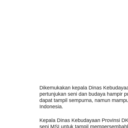
Dikemukakan kepala Dinas Kebudayaa
pertunjukan seni dan budaya hampir p
dapat tampil sempurna, namun mamp
Indonesia.
Kepala Dinas Kebudayaan Provinsi DK
seni MSI untuk tampil mempersembahk