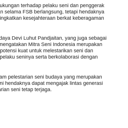
ukungan terhadap pelaku seni dan penggerak
kan selama FSB berlangsung, tetapi hendaknya
ningkatkan kesejahteraan berkat keberagaman
daya Devi Luhut Pandjaitan, yang juga sebagai
mengatakan Mitra Seni Indonesia merupakan
potensi kuat untuk melestarikan seni dan
laku seninya serta berkolaborasi dengan
alam pelestarian seni budaya yang merupakan
ni hendaknya dapat mengajak lintas generasi
ian seni tetap terjaga.