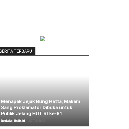
BERITA TERBARU
Menapak Jejak Bung Hatta, Makam
Sang Proklamator Dibuka untuk
Publik Jelang HUT RI ke-81
Redaksi Bulir.id
-
07/08/2026