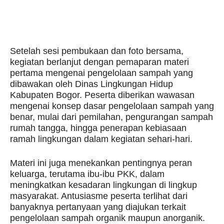
Setelah sesi pembukaan dan foto bersama,
kegiatan berlanjut dengan pemaparan materi
pertama mengenai pengelolaan sampah yang
dibawakan oleh Dinas Lingkungan Hidup
Kabupaten Bogor. Peserta diberikan wawasan
mengenai konsep dasar pengelolaan sampah yang
benar, mulai dari pemilahan, pengurangan sampah
rumah tangga, hingga penerapan kebiasaan
ramah lingkungan dalam kegiatan sehari-hari.
Materi ini juga menekankan pentingnya peran
keluarga, terutama ibu-ibu PKK, dalam
meningkatkan kesadaran lingkungan di lingkup
masyarakat. Antusiasme peserta terlihat dari
banyaknya pertanyaan yang diajukan terkait
pengelolaan sampah organik maupun anorganik.