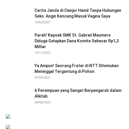
Cerita Janda di Cianjur Hamil Tanpa Hubungan
Seks: Angin Kencang Masuk Vagina Saya
13/02/2021
Parah! Kepsek SMK St. Gabriel Maumere
Diduga Gelapkan Dana Komite Sebesar Rp1,3
Milliar
10/11/2021
Ya Ampun! Seorang Frater di NTT Ditemukan
Meninggal Tergantung di Pohon
07/03/2021
6 Perempuan yang Sangat Berpengaruh dalam
Alkitab
04/06/2022