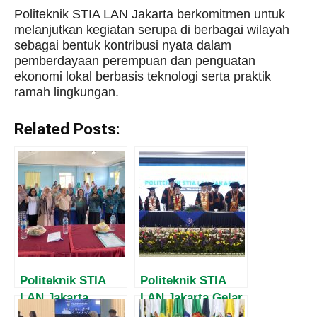
Politeknik STIA LAN Jakarta berkomitmen untuk
melanjutkan kegiatan serupa di berbagai wilayah
sebagai bentuk kontribusi nyata dalam
pemberdayaan perempuan dan penguatan
ekonomi lokal berbasis teknologi serta praktik
ramah lingkungan.
Related Posts:
Politeknik STIA
Politeknik STIA
LAN Jakarta
LAN Jakarta Gelar
Dorong
Wisuda Ke-62