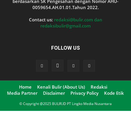
berdasarkan SK Pengesahan dengan Nomor AHU-
0059654.AH.01.01.Tahun 2022.
Contact us:
redaksi@bulir.com dan
redaksibulir@gmail.com
FOLLOW US
Home
Kenali Bulir (About Us)
Redaksi
Media Partner
Disclaimer
Privacy Policy
Kode Etik
© Copyright @2025 BULIR.ID PT Lingko Media Nusantara