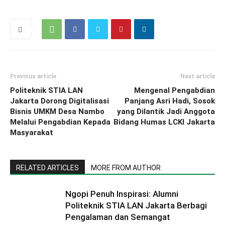
Previous article
Next article
Politeknik STIA LAN
Mengenal Pengabdian
Jakarta Dorong Digitalisasi
Panjang Asri Hadi, Sosok
Bisnis UMKM Desa Nambo
yang Dilantik Jadi Anggota
Melalui Pengabdian Kepada
Bidang Humas LCKI Jakarta
Masyarakat
RELATED ARTICLES
MORE FROM AUTHOR
Ngopi Penuh Inspirasi: Alumni
Politeknik STIA LAN Jakarta Berbagi
Pengalaman dan Semangat