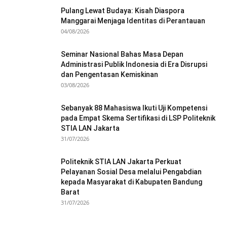
Pulang Lewat Budaya: Kisah Diaspora
Manggarai Menjaga Identitas di Perantauan
04/08/2026
Seminar Nasional Bahas Masa Depan
Administrasi Publik Indonesia di Era Disrupsi
dan Pengentasan Kemiskinan
03/08/2026
Sebanyak 88 Mahasiswa Ikuti Uji Kompetensi
pada Empat Skema Sertifikasi di LSP Politeknik
STIA LAN Jakarta
31/07/2026
Politeknik STIA LAN Jakarta Perkuat
Pelayanan Sosial Desa melalui Pengabdian
kepada Masyarakat di Kabupaten Bandung
Barat
31/07/2026