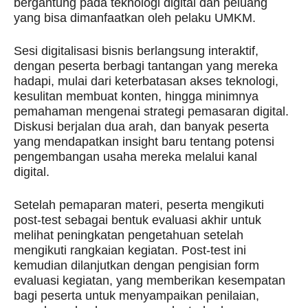
bergantung pada teknologi digital dan peluang
yang bisa dimanfaatkan oleh pelaku UMKM.
Sesi digitalisasi bisnis berlangsung interaktif,
dengan peserta berbagi tantangan yang mereka
hadapi, mulai dari keterbatasan akses teknologi,
kesulitan membuat konten, hingga minimnya
pemahaman mengenai strategi pemasaran digital.
Diskusi berjalan dua arah, dan banyak peserta
yang mendapatkan insight baru tentang potensi
pengembangan usaha mereka melalui kanal
digital.
Setelah pemaparan materi, peserta mengikuti
post-test sebagai bentuk evaluasi akhir untuk
melihat peningkatan pengetahuan setelah
mengikuti rangkaian kegiatan. Post-test ini
kemudian dilanjutkan dengan pengisian form
evaluasi kegiatan, yang memberikan kesempatan
bagi peserta untuk menyampaikan penilaian,