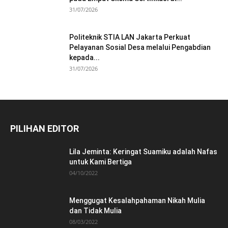
31/07/2026
Politeknik STIA LAN Jakarta Perkuat
Pelayanan Sosial Desa melalui Pengabdian
kepada...
31/07/2026
PILIHAN EDITOR
Lila Jeminta: Keringat Suamiku adalah Nafas
untuk Kami Bertiga
04/10/2022
Menggugat Kesalahpahaman Nikah Mulia
dan Tidak Mulia
08/03/2022