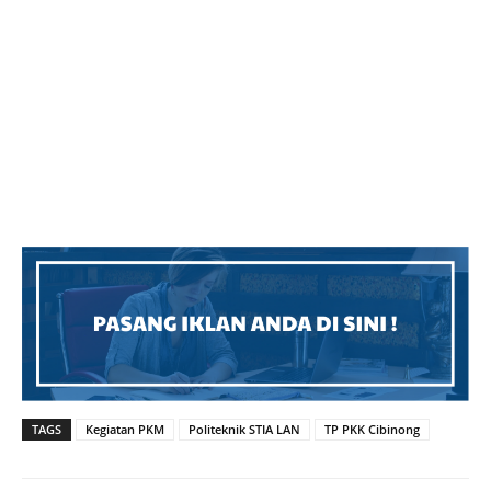
TAGS
Kegiatan PKM
Politeknik STIA LAN
TP PKK Cibinong