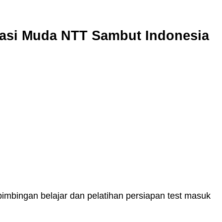
rasi Muda NTT Sambut Indonesia
mbingan belajar dan pelatihan persiapan test masuk