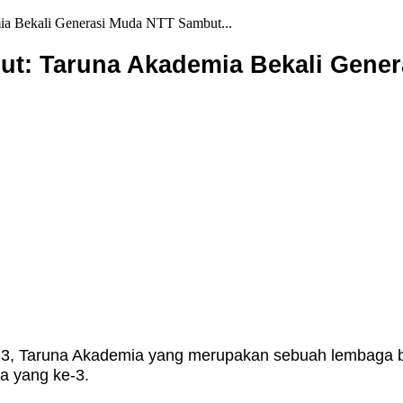
ia Bekali Generasi Muda NTT Sambut...
dut: Taruna Akademia Bekali Gene
023, Taruna Akademia yang merupakan sebuah lembaga bi
a yang ke-3.