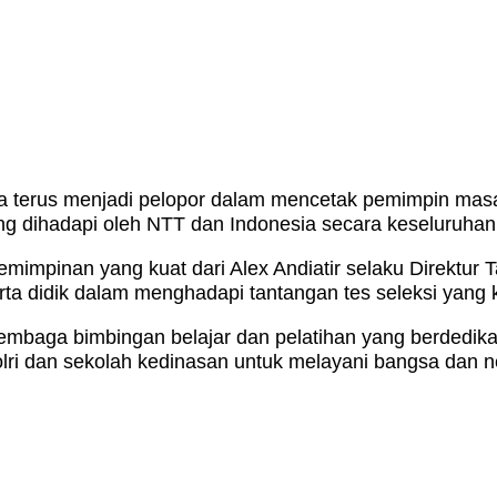
a terus menjadi pelopor dalam mencetak pemimpin masa d
g dihadapi oleh NTT dan Indonesia secara keseluruhan
impinan yang kuat dari Alex Andiatir selaku Direktur
ta didik dalam menghadapi tantangan tes seleksi yang 
embaga bimbingan belajar dan pelatihan yang berdedik
olri dan sekolah kedinasan untuk melayani bangsa dan n