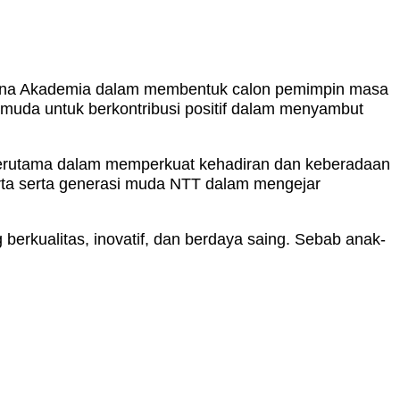
aruna Akademia dalam membentuk calon pemimpin masa
 muda untuk berkontribusi positif dalam menyambut
erutama dalam memperkuat kehadiran dan keberadaan
rta serta generasi muda NTT dalam mengejar
erkualitas, inovatif, dan berdaya saing. Sebab anak-