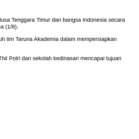
Nusa Tenggara Timur dan bangsa Indonesia secara
a (1/8).
uruh tim Taruna Akademia dalam mempersiapkan
 TNI Polri dan sekolah kedinasan mencapai tujuan