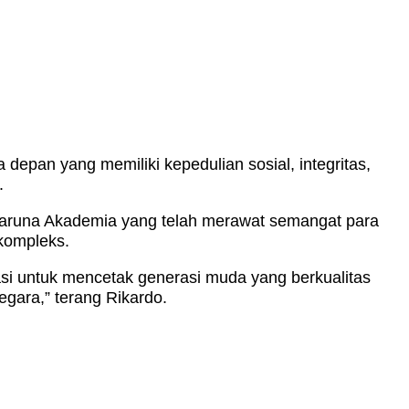
epan yang memiliki kepedulian sosial, integritas,
.
 Taruna Akademia yang telah merawat semangat para
kompleks.
asi untuk mencetak generasi muda yang berkualitas
egara,” terang Rikardo.