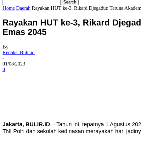
Home
Daerah
Rayakan HUT ke-3, Rikard Djegadut: Taruna Akadem
Rayakan HUT ke-3, Rikard Djega
Emas 2045
By
Redaksi Bulir.id
-
01/08/2023
0
Share
Jakarta, BULIR.ID
– Tahun ini, tepatnya 1 Agustus 2
TNI Polri dan sekolah kedinasan merayakan hari jadiny