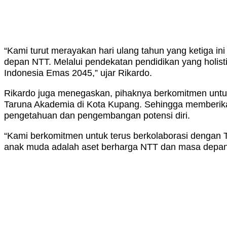
“Kami turut merayakan hari ulang tahun yang ketiga
depan NTT. Melalui pendekatan pendidikan yang holist
Indonesia Emas 2045,” ujar Rikardo.
Rikardo juga menegaskan, pihaknya berkomitmen unt
Taruna Akademia di Kota Kupang. Sehingga memberika
pengetahuan dan pengembangan potensi diri.
“Kami berkomitmen untuk terus berkolaborasi dengan T
anak muda adalah aset berharga NTT dan masa depan