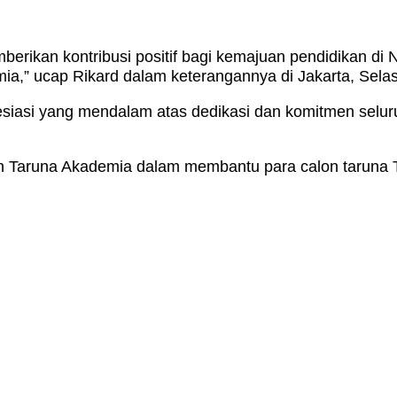
ikan kontribusi positif bagi kemajuan pendidikan di 
ia,” ucap Rikard dalam keterangannya di Jakarta, Selas
resiasi yang mendalam atas dedikasi dan komitmen sel
 oleh Taruna Akademia dalam membantu para calon taruna