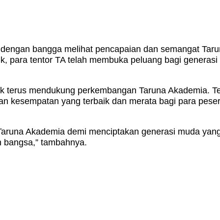
 ini dengan bangga melihat pencapaian dan semangat T
ik, para tentor TA telah membuka peluang bagi generasi
uk terus mendukung perkembangan Taruna Akademia. T
n kesempatan yang terbaik dan merata bagi para pese
aruna Akademia demi menciptakan generasi muda yang b
 bangsa,” tambahnya.