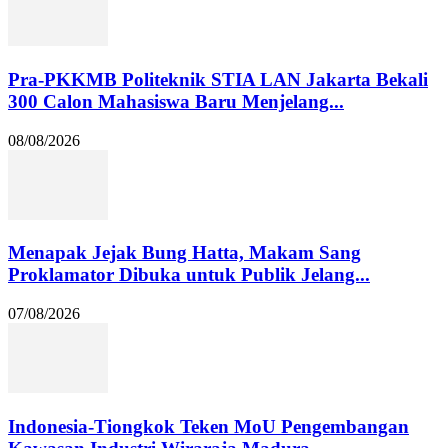
Pra-PKKMB Politeknik STIA LAN Jakarta Bekali
300 Calon Mahasiswa Baru Menjelang...
08/08/2026
Menapak Jejak Bung Hatta, Makam Sang
Proklamator Dibuka untuk Publik Jelang...
07/08/2026
Indonesia-Tiongkok Teken MoU Pengembangan