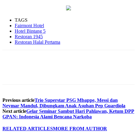
TAGS
Fairmont Hotel
Hotel Bintang 5
Restoran 1945
Restoran Halal Pertama
Previous article
Trio Superstar PSG Mbappe, Messi dan
Neymar Mandul, Dibungkam Anak Asuhan Pep Guardiola
Next article
Gelar Seminar Sambut Hari Pahlawan, Ketum DPP
GPAN: Indonesia Alami Bencana Narkoba
RELATED ARTICLES
MORE FROM AUTHOR