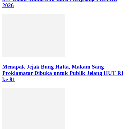
2026
Menapak Jejak Bung Hatta, Makam Sang
Proklamator Dibuka untuk Publik Jelang HUT RI
ke-81