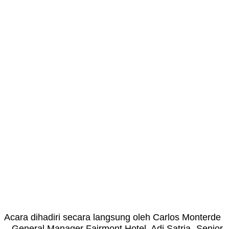
Acara dihadiri secara langsung oleh Carlos Monterde
– General Manager Fairmont Hotel, Adi Satria- Senior