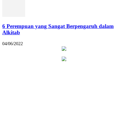
6 Perempuan yang Sangat Berpengaruh dalam
Alkitab
04/06/2022