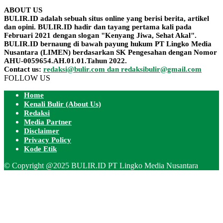
ABOUT US
BULIR.ID adalah sebuah situs online yang berisi berita, artikel
dan opini. BULIR.ID hadir dan tayang pertama kali pada
Februari 2021 dengan slogan "Kenyang Jiwa, Sehat Akal".
BULIR.ID bernaung di bawah payung hukum PT Lingko Media
Nusantara (LIMEN) berdasarkan SK Pengesahan dengan Nomor
AHU-0059654.AH.01.01.Tahun 2022.
Contact us:
redaksi@bulir.com dan redaksibulir@gmail.com
FOLLOW US
Home
Kenali Bulir (About Us)
Redaksi
Media Partner
Disclaimer
Privacy Policy
Kode Etik
© Copyright @2025 BULIR.ID PT Lingko Media Nusantara