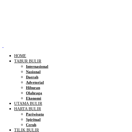
HOME
TABUR BULIR
Internasional
Nasional
Daerah
Advetorial
Hiburan
Olahraga
Ekonomi
UTAMA BULIR
HARTA BULIR
Pariwisata
Spiritual
Ceruh
TILIK BULIR