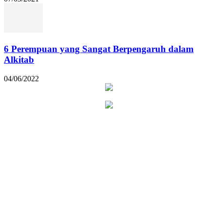
6 Perempuan yang Sangat Berpengaruh dalam
Alkitab
04/06/2022