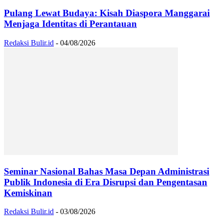
Pulang Lewat Budaya: Kisah Diaspora Manggarai
Menjaga Identitas di Perantauan
Redaksi Bulir.id
-
04/08/2026
Seminar Nasional Bahas Masa Depan Administrasi
Publik Indonesia di Era Disrupsi dan Pengentasan
Kemiskinan
Redaksi Bulir.id
-
03/08/2026