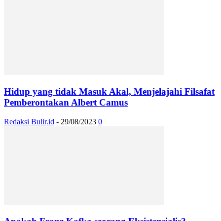
Hidup yang tidak Masuk Akal, Menjelajahi Filsafat
Pemberontakan Albert Camus
Redaksi Bulir.id
-
29/08/2023
0