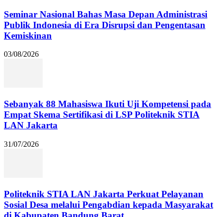
Seminar Nasional Bahas Masa Depan Administrasi
Publik Indonesia di Era Disrupsi dan Pengentasan
Kemiskinan
03/08/2026
Sebanyak 88 Mahasiswa Ikuti Uji Kompetensi pada
Empat Skema Sertifikasi di LSP Politeknik STIA
LAN Jakarta
31/07/2026
Politeknik STIA LAN Jakarta Perkuat Pelayanan
Sosial Desa melalui Pengabdian kepada Masyarakat
di Kabupaten Bandung Barat