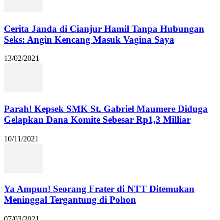
Cerita Janda di Cianjur Hamil Tanpa Hubungan
Seks: Angin Kencang Masuk Vagina Saya
13/02/2021
Parah! Kepsek SMK St. Gabriel Maumere Diduga
Gelapkan Dana Komite Sebesar Rp1,3 Milliar
10/11/2021
Ya Ampun! Seorang Frater di NTT Ditemukan
Meninggal Tergantung di Pohon
07/03/2021