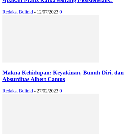
Apakah Franz Kafka seorang Eksistensialis?
Redaksi Bulir.id
-
12/07/2023
0
Makna Kehidupan: Keyakinan, Bunuh Diri, dan
Absurditas Albert Camus
Redaksi Bulir.id
-
27/02/2023
0