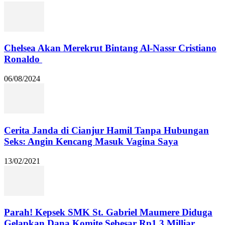
Chelsea Akan Merekrut Bintang Al-Nassr Cristiano
Ronaldo
06/08/2024
Cerita Janda di Cianjur Hamil Tanpa Hubungan
Seks: Angin Kencang Masuk Vagina Saya
13/02/2021
Parah! Kepsek SMK St. Gabriel Maumere Diduga
Gelapkan Dana Komite Sebesar Rp1,3 Milliar