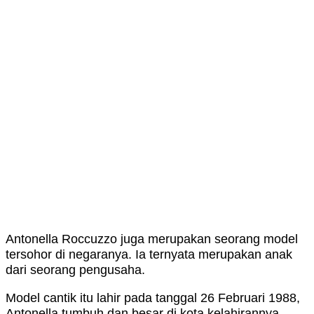
Antonella Roccuzzo juga merupakan seorang model
tersohor di negaranya. Ia ternyata merupakan anak
dari seorang pengusaha.
Model cantik itu lahir pada tanggal 26 Februari 1988,
Antonella tumbuh dan besar di kota kelahirannya.