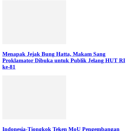
Menapak Jejak Bung Hatta, Makam Sang
Proklamator Dibuka untuk Publik Jelang HUT RI
ke-81
Indonesia-Tiongkok Teken MoU Pengembangan