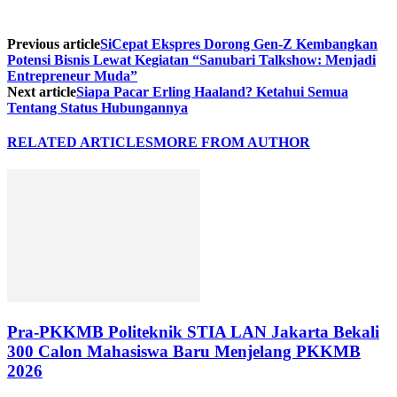
Previous article
SiCepat Ekspres Dorong Gen-Z Kembangkan
Potensi Bisnis Lewat Kegiatan “Sanubari Talkshow: Menjadi
Entrepreneur Muda”
Next article
Siapa Pacar Erling Haaland? Ketahui Semua
Tentang Status Hubungannya
RELATED ARTICLES
MORE FROM AUTHOR
Pra-PKKMB Politeknik STIA LAN Jakarta Bekali
300 Calon Mahasiswa Baru Menjelang PKKMB
2026