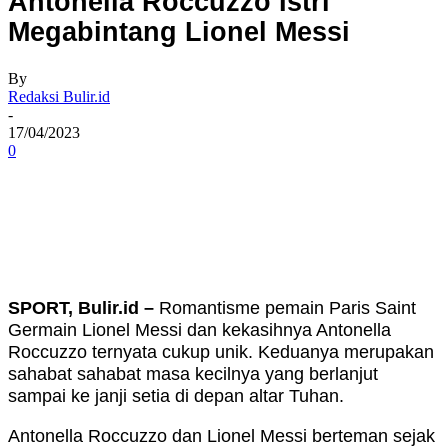
Antonella Roccuzzo Istri
Megabintang Lionel Messi
By
Redaksi Bulir.id
-
17/04/2023
0
SPORT, Bulir.id –
Romantisme pemain Paris Saint
Germain Lionel Messi dan kekasihnya Antonella
Roccuzzo ternyata cukup unik. Keduanya merupakan
sahabat sahabat masa kecilnya yang berlanjut
sampai ke janji setia di depan altar Tuhan.
Antonella Roccuzzo dan Lionel Messi berteman sejak