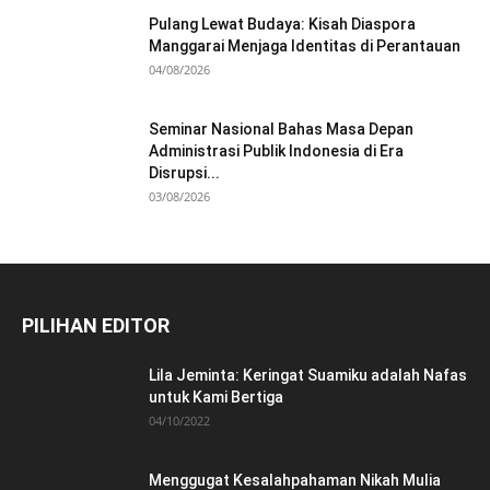
Pulang Lewat Budaya: Kisah Diaspora
Manggarai Menjaga Identitas di Perantauan
04/08/2026
Seminar Nasional Bahas Masa Depan
Administrasi Publik Indonesia di Era
Disrupsi...
03/08/2026
PILIHAN EDITOR
Lila Jeminta: Keringat Suamiku adalah Nafas
untuk Kami Bertiga
04/10/2022
Menggugat Kesalahpahaman Nikah Mulia