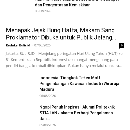
dan Pengentasan Kemiskinan
03/08/2026
Menapak Jejak Bung Hatta, Makam Sang
Proklamator Dibuka untuk Publik Jelang...
Redaksi Bulir.id
-
07/08/2026
0
Jakarta, BULIR.ID – Menjelang peringatan Hari Ulang Tahun (HUT) ke-
81 Kemerdekaan Republik Indonesia, semangat mengenang para
pendiri bangsa kembali dihidupkan. Bukan hanya melalui upacara...
Indonesia-Tiongkok Teken MoU
Pengembangan Kawasan Industri Wiraraja
Madura
06/08/2026
Ngopi Penuh Inspirasi: Alumni Politeknik
STIA LAN Jakarta Berbagi Pengalaman
dan...
05/08/2026