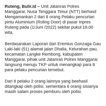
Ruteng, Bulir.id –
Unit Jatanras Polres
Manggarai, Nusa Tenggara Timur (NTT) berhasil
Mengamankan 2 dari 8 orang Pelaku pencurian
pintu Aluminium (Roling Door) di pasar Inpres
Ruteng pada (1/Juni /2022) sekitar pukul 18.00
wita.
Berdasarakan Laporan dari Eremius Gonzaga Gau
Laki-laki (51) alamat jalan Dhalia, Kelurahan pau,
kecamatan Langke Rembong, kabupaten
Manggarai, pihak unit Jatanras Polres Manggarai
langsung menuju TKP untuk menangkap para 8
para pelaku pencurian tersebut.
Dari 8 pelaku 2 orang lainnya yang beehasil
ditangkap oleh polisi, sementara 6 orang sisianya
masih salam proses pemburu oleh polisi.