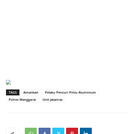
TAGS
Amankan
Pelaku Pencuri Pintu Aluminium
Polres Manggarai
Unit Jatanras