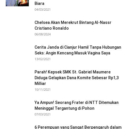
Biara
04/03/2021
Chelsea Akan Merekrut Bintang Al-Nassr
Cristiano Ronaldo
06/08/2024
Cerita Janda di Cianjur Hamil Tanpa Hubungan
Seks: Angin Kencang Masuk Vagina Saya
13/02/2021
Parah! Kepsek SMK St. Gabriel Maumere
Diduga Gelapkan Dana Komite Sebesar Rp1,3
Milliar
10/11/2021
Ya Ampun! Seorang Frater di NTT Ditemukan
Meninggal Tergantung di Pohon
07/03/2021
6 Perempuan yang Sangat Berpengaruh dalam