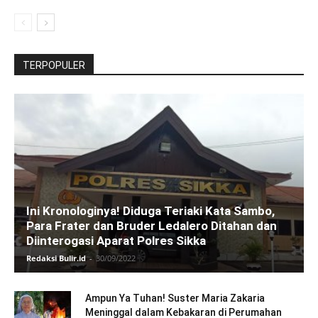
TERPOPULER
Ini Kronologinya! Diduga Teriaki Kata Sambo,
Para Frater dan Bruder Ledalero Ditahan dan
Diinterogasi Aparat Polres Sikka
Redaksi Bulir.id
-
30/09/2022
Ampun Ya Tuhan! Suster Maria Zakaria
Meninggal dalam Kebakaran di Perumahan