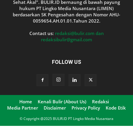
Sehat Akal". BULIR.ID bernaung di bawah payung
hukum PT Lingko Media Nusantara (LIMEN)
berdasarkan SK Pengesahan dengan Nomor AHU-
0059654.AH.01.01.Tahun 2022.
Contact us:
redaksi@bulir.com dan
redaksibulir@gmail.com
FOLLOW US
Home
Kenali Bulir (About Us)
Redaksi
Media Partner
Disclaimer
Privacy Policy
Kode Etik
© Copyright @2025 BULIR.ID PT Lingko Media Nusantara