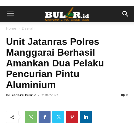
Home
Daerah
Unit Jatanras Polres
Manggarai Berhasil
Amankan Dua Pelaku
Pencurian Pintu
Aluminium
By
Redaksi Bulir.id
-
31/07/2022
0