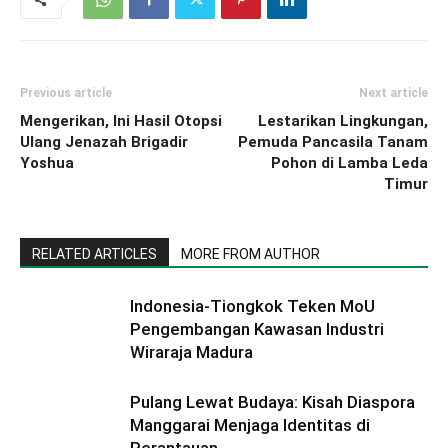
Previous article
Next article
Mengerikan, Ini Hasil Otopsi
Lestarikan Lingkungan,
Ulang Jenazah Brigadir
Pemuda Pancasila Tanam
Yoshua
Pohon di Lamba Leda
Timur
RELATED ARTICLES
MORE FROM AUTHOR
Indonesia-Tiongkok Teken MoU
Pengembangan Kawasan Industri
Wiraraja Madura
Pulang Lewat Budaya: Kisah Diaspora
Manggarai Menjaga Identitas di