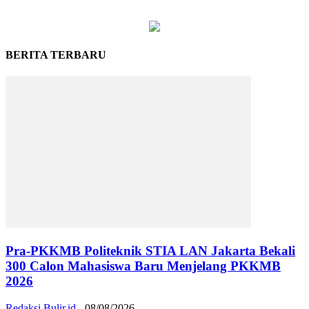
BERITA TERBARU
Pra-PKKMB Politeknik STIA LAN Jakarta Bekali
300 Calon Mahasiswa Baru Menjelang PKKMB
2026
Redaksi Bulir.id
-
08/08/2026