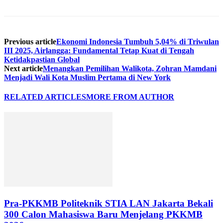
Previous article
Ekonomi Indonesia Tumbuh 5,04% di Triwulan
III 2025, Airlangga: Fundamental Tetap Kuat di Tengah
Ketidakpastian Global
Next article
Menangkan Pemilihan Walikota, Zohran Mamdani
Menjadi Wali Kota Muslim Pertama di New York
RELATED ARTICLES
MORE FROM AUTHOR
Pra-PKKMB Politeknik STIA LAN Jakarta Bekali
300 Calon Mahasiswa Baru Menjelang PKKMB