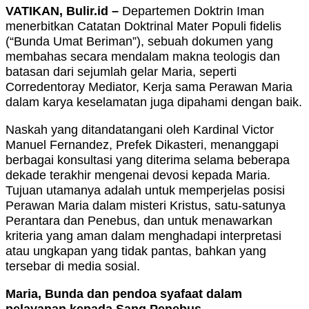
VATIKAN, Bulir.id –
Departemen Doktrin Iman
menerbitkan Catatan Doktrinal Mater Populi fidelis
(“Bunda Umat Beriman”), sebuah dokumen yang
membahas secara mendalam makna teologis dan
batasan dari sejumlah gelar Maria, seperti
Corredentoray Mediator, Kerja sama Perawan Maria
dalam karya keselamatan juga dipahami dengan baik.
Naskah yang ditandatangani oleh Kardinal Victor
Manuel Fernandez, Prefek Dikasteri, menanggapi
berbagai konsultasi yang diterima selama beberapa
dekade terakhir mengenai devosi kepada Maria.
Tujuan utamanya adalah untuk memperjelas posisi
Perawan Maria dalam misteri Kristus, satu-satunya
Perantara dan Penebus, dan untuk menawarkan
kriteria yang aman dalam menghadapi interpretasi
atau ungkapan yang tidak pantas, bahkan yang
tersebar di media sosial.
Maria, Bunda dan pendoa syafaat dalam
pelayanan kepada Sang Penebus