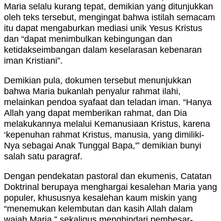
Maria selalu kurang tepat, demikian yang ditunjukkan
oleh teks tersebut, mengingat bahwa istilah semacam
itu dapat mengaburkan mediasi unik Yesus Kristus
dan “dapat menimbulkan kebingungan dan
ketidakseimbangan dalam keselarasan kebenaran
iman Kristiani”.
Demikian pula, dokumen tersebut menunjukkan
bahwa Maria bukanlah penyalur rahmat ilahi,
melainkan pendoa syafaat dan teladan iman. “Hanya
Allah yang dapat memberikan rahmat, dan Dia
melakukannya melalui Kemanusiaan Kristus, karena
‘kepenuhan rahmat Kristus, manusia, yang dimiliki-
Nya sebagai Anak Tunggal Bapa,'” demikian bunyi
salah satu paragraf.
Dengan pendekatan pastoral dan ekumenis, Catatan
Doktrinal berupaya menghargai kesalehan Maria yang
populer, khususnya kesalehan kaum miskin yang
“menemukan kelembutan dan kasih Allah dalam
wajah Maria,” sekaligus menghindari pembesar-