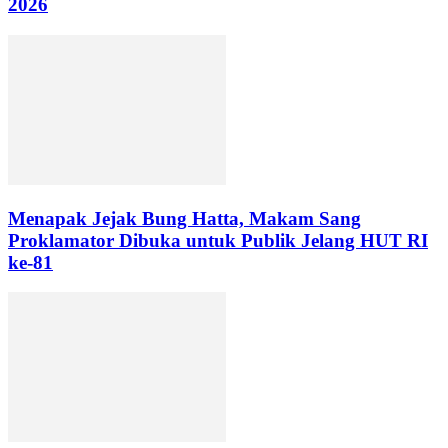
2026
Menapak Jejak Bung Hatta, Makam Sang
Proklamator Dibuka untuk Publik Jelang HUT RI
ke-81