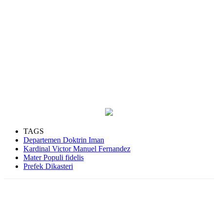
TAGS
Departemen Doktrin Iman
Kardinal Victor Manuel Fernandez
Mater Populi fidelis
Prefek Dikasteri