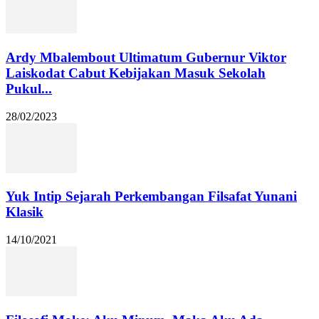
Ardy Mbalembout Ultimatum Gubernur Viktor
Laiskodat Cabut Kebijakan Masuk Sekolah
Pukul...
28/02/2023
Yuk Intip Sejarah Perkembangan Filsafat Yunani
Klasik
14/10/2021