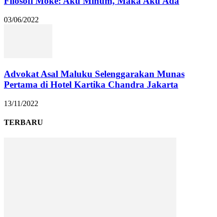
Filosofi Moke: Aku Minum, Maka Aku Ada
03/06/2022
Advokat Asal Maluku Selenggarakan Munas
Pertama di Hotel Kartika Chandra Jakarta
13/11/2022
TERBARU