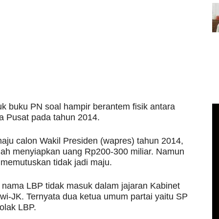
k buku PN soal hampir berantem fisik antara
ta Pusat pada tahun 2014.
ju calon Wakil Presiden (wapres) tahun 2014,
dah menyiapkan uang Rp200-300 miliar. Namun
emutuskan tidak jadi maju.
nama LBP tidak masuk dalam jajaran Kabinet
wi-JK. Ternyata dua ketua umum partai yaitu SP
olak LBP.