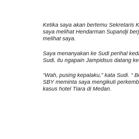
Ketika saya akan bertemu Sekretaris Kab
saya melihat Hendarman Supandji berjal
melihat saya.
Saya menanyakan ke Sudi perihal ke
Sudi, itu ngapain Jampidsus datang ke 
“Wah, pusing kepalaku,” kata Sudi. “ B
SBY meminta saya mengikuti perkemb
kasus hotel Tiara di Medan.