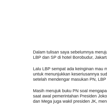
Dalam tulisan saya sebelumnya meruju
LBP dan SP di hotel Borobudur, Jakar
Lalu LBP sempat ada keinginan mau ma
untuk menunjukkan keseriusannya su
setelah mendengar masukan PN, LBP m
Masih merujuk buku PN soal mengapa 
saat awal pemerintahan Presiden Joko
dan Mega juga wakil presiden JK, men