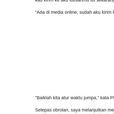
kau kirim ke aku tulisanmu itu sekaran
“Ada di media online, sudah aku kirim 
”Baiklah kita atur waktu jumpa,” kata 
Selepas obrolan, saya melanjutkan me