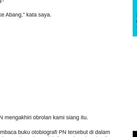
g?”
ke Abang,” kata saya.
PN mengakhiri obrolan kami siang itu.
mbaca buku otobiografi PN tersebut di dalam