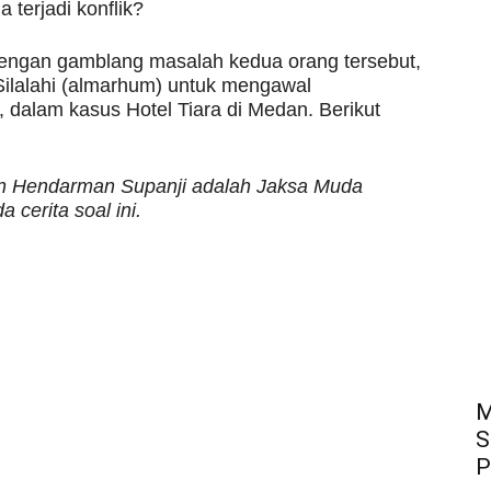
 terjadi konflik?
engan gamblang masalah kedua orang tersebut,
ilalahi (almarhum) untuk mengawal
dalam kasus Hotel Tiara di Medan. Berikut
an Hendarman Supanji adalah Jaksa Muda
cerita soal ini.
M
S
P