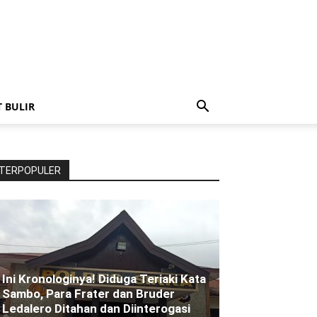
T BULIR
TERPOPULER
Ini Kronologinya! Diduga Teriaki Kata
Sambo, Para Frater dan Bruder
Ledalero Ditahan dan Diinterogasi