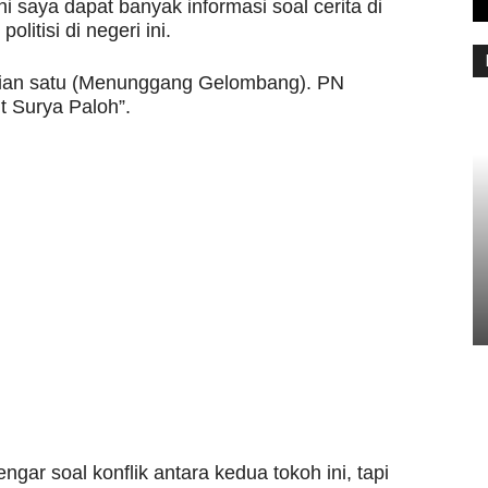
i saya dapat banyak informasi soal cerita di
 politisi di negeri ini.
gian satu (Menunggang Gelombang). PN
 Surya Paloh”.
r soal konflik antara kedua tokoh ini, tapi