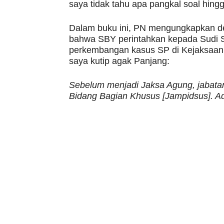
saya tidak tahu apa pangkal soal hingga
Dalam buku ini, PN mengungkapkan d
bahwa SBY perintahkan kepada Sudi S
perkembangan kasus SP di Kejaksaan, 
saya kutip agak Panjang:
Sebelum menjadi Jaksa Agung, jabat
Bidang Bagian Khusus [Jampidsus]. Ada 