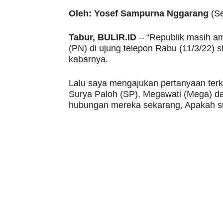
Oleh: Yosef Sampurna Nggarang
(Se
Tabur, BULIR.ID
– “Republik masih a
(PN) di ujung telepon Rabu (11/3/22) 
kabarnya.
Lalu saya mengajukan pertanyaan terk
Surya Paloh (SP), Megawati (Mega) da
hubungan mereka sekarang, Apakah s