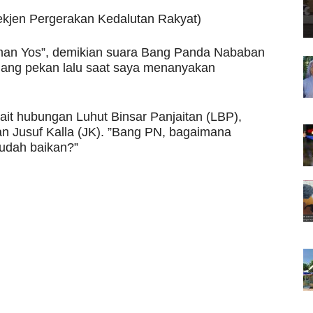
kjen Pergerakan Kedalutan Rakyat)
man Yos”, demikian suara Bang Panda Nababan
siang pekan lalu saat saya menanyakan
ait hubungan Luhut Binsar Panjaitan (LBP),
n Jusuf Kalla (JK). ”Bang PN, bagaimana
udah baikan?”