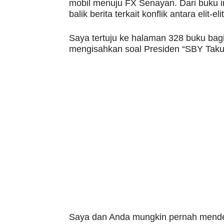
mobil menuju FX Senayan. Dari buku in
balik berita terkait konflik antara elit-elit
Saya tertuju ke halaman 328 buku ba
mengisahkan soal Presiden “SBY Takut
Saya dan Anda mungkin pernah mendenga