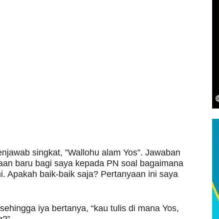
menjawab singkat, ”Wallohu alam Yos”. Jawaban
yaan baru bagi saya kepada PN soal bagaimana
 Apakah baik-baik saja? Pertanyaan ini saya
ehingga iya bertanya, “kau tulis di mana Yos,