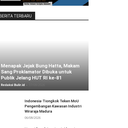
BERITA TERBARU
Menapak Jejak Bung Hatta, Makam
Sang Proklamator Dibuka untuk
Publik Jelang HUT RI ke-81
Redaksi Bulir.id
-
07/08/2026
Indonesia-Tiongkok Teken MoU
Pengembangan Kawasan Industri
Wiraraja Madura
06/08/2026