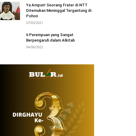
Ya Ampun! Seorang Frater di NTT
Ditemukan Meninggal Tergantung di
Pohon
07/03/2021
6 Perempuan yang Sangat
Berpengaruh dalam Alkitab
04/06/2022