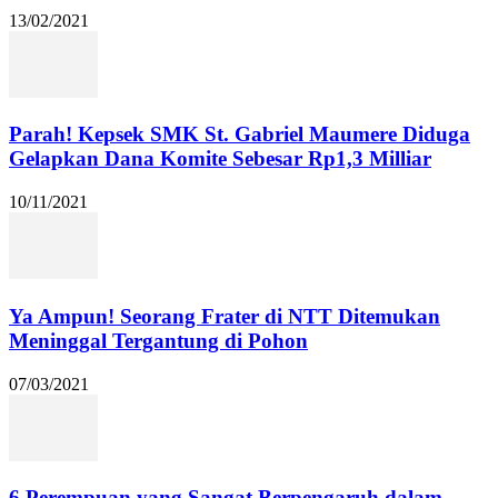
13/02/2021
Parah! Kepsek SMK St. Gabriel Maumere Diduga
Gelapkan Dana Komite Sebesar Rp1,3 Milliar
10/11/2021
Ya Ampun! Seorang Frater di NTT Ditemukan
Meninggal Tergantung di Pohon
07/03/2021
6 Perempuan yang Sangat Berpengaruh dalam