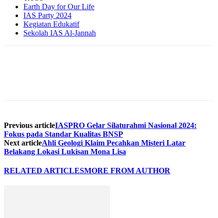
Earth Day for Our Life
IAS Party 2024
Kegiatan Edukatif
Sekolah IAS Al-Jannah
Previous article
IASPRO Gelar Silaturahmi Nasional 2024:
Fokus pada Standar Kualitas BNSP
Next article
Ahli Geologi Klaim Pecahkan Misteri Latar
Belakang Lokasi Lukisan Mona Lisa
RELATED ARTICLES
MORE FROM AUTHOR