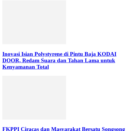
Inovasi Isian Polystyrene di Pintu Baja KODAI
DOOR, Redam Suara dan Tahan Lama untuk
Kenyamanan Total
FKPPI Ciracas dan Masyarakat Bersatu Songsong