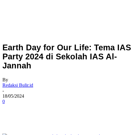
Earth Day for Our Life: Tema IAS
Party 2024 di Sekolah IAS Al-
Jannah
By
Redaksi Bulir.id
-
18/05/2024
0