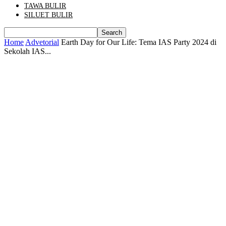
TAWA BULIR
SILUET BULIR
Home
Advetorial
Earth Day for Our Life: Tema IAS Party 2024 di
Sekolah IAS...