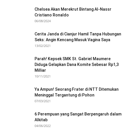
Chelsea Akan Merekrut Bintang Al-Nassr
Cristiano Ronaldo
06/08/2024
Cerita Janda di Cianjur Hamil Tanpa Hubungan
Seks: Angin Kencang Masuk Vagina Saya
13/02/2021
Parah! Kepsek SMK St. Gabriel Maumere
Diduga Gelapkan Dana Komite Sebesar Rp1,3
Milliar
10/11/2021
Ya Ampun! Seorang Frater di NTT Ditemukan
Meninggal Tergantung di Pohon
07/03/2021
6 Perempuan yang Sangat Berpengaruh dalam
Alkitab
04/06/2022