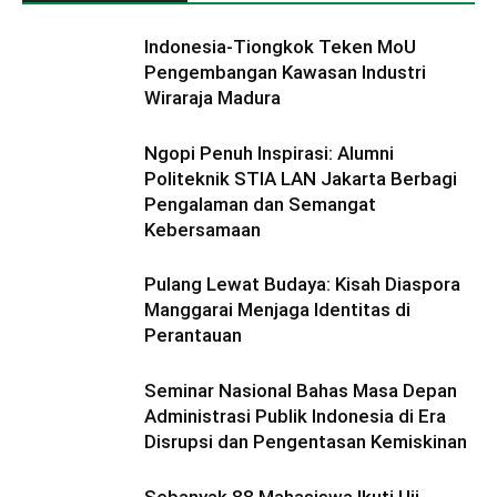
Indonesia-Tiongkok Teken MoU
Pengembangan Kawasan Industri
Wiraraja Madura
Ngopi Penuh Inspirasi: Alumni
Politeknik STIA LAN Jakarta Berbagi
Pengalaman dan Semangat
Kebersamaan
Pulang Lewat Budaya: Kisah Diaspora
Manggarai Menjaga Identitas di
Perantauan
Seminar Nasional Bahas Masa Depan
Administrasi Publik Indonesia di Era
Disrupsi dan Pengentasan Kemiskinan
Sebanyak 88 Mahasiswa Ikuti Uji