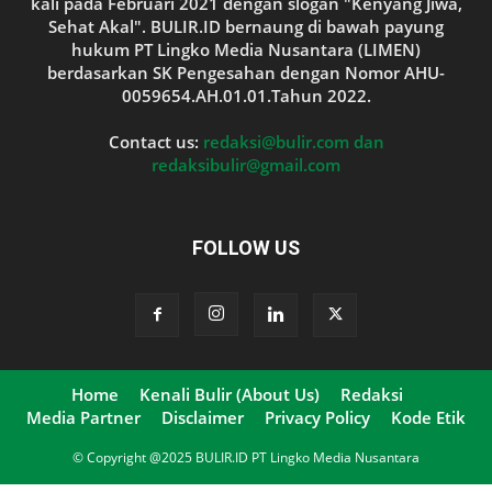
kali pada Februari 2021 dengan slogan "Kenyang Jiwa,
Sehat Akal". BULIR.ID bernaung di bawah payung
hukum PT Lingko Media Nusantara (LIMEN)
berdasarkan SK Pengesahan dengan Nomor AHU-
0059654.AH.01.01.Tahun 2022.
Contact us:
redaksi@bulir.com dan
redaksibulir@gmail.com
FOLLOW US
Home
Kenali Bulir (About Us)
Redaksi
Media Partner
Disclaimer
Privacy Policy
Kode Etik
© Copyright @2025 BULIR.ID PT Lingko Media Nusantara