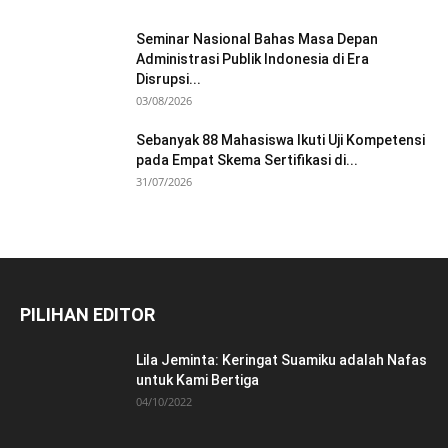
Seminar Nasional Bahas Masa Depan
Administrasi Publik Indonesia di Era
Disrupsi...
03/08/2026
Sebanyak 88 Mahasiswa Ikuti Uji Kompetensi
pada Empat Skema Sertifikasi di...
31/07/2026
PILIHAN EDITOR
Lila Jeminta: Keringat Suamiku adalah Nafas
untuk Kami Bertiga
04/10/2022