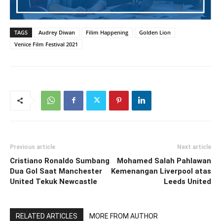
TAGS
Audrey Diwan
Filim Happening
Golden Lion
Venice Film Festival 2021
Previous article
Next article
Cristiano Ronaldo Sumbang
Mohamed Salah Pahlawan
Dua Gol Saat Manchester
Kemenangan Liverpool atas
United Tekuk Newcastle
Leeds United
RELATED ARTICLES
MORE FROM AUTHOR