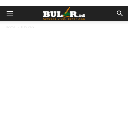
Home
Hiburan