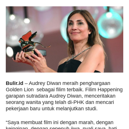
Bulir.id
– Audrey Diwan meraih penghargaan
Golden Lion sebagai filim terbaik. Filim Happening
garapan sutradara Audrey Diwan, menceritakan
seorang wanita yang telah di-PHK dan mencari
pekerjaan baru untuk melanjutkan studi.
“Saya membuat film ini dengan marah, dengan
keinginan, dengan sepenuh jiwa, nyali saya, hati