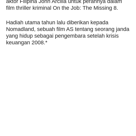
aktor Filipina John Arcilla untuk perannya dalam
film thriller kriminal On the Job: The Missing 8.
Hadiah utama tahun lalu diberikan kepada
Nomadland, sebuah film AS tentang seorang janda
yang hidup sebagai pengembara setelah krisis
keuangan 2008.*