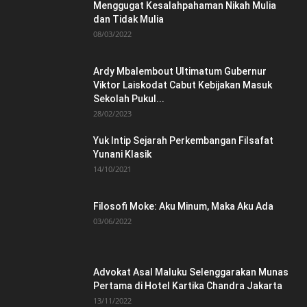
Menggugat Kesalahpahaman Nikah Mulia
dan Tidak Mulia
08/03/2022
Ardy Mbalembout Ultimatum Gubernur
Viktor Laiskodat Cabut Kebijakan Masuk
Sekolah Pukul...
28/02/2023
Yuk Intip Sejarah Perkembangan Filsafat
Yunani Klasik
14/10/2021
Filosofi Moke: Aku Minum, Maka Aku Ada
03/06/2022
Advokat Asal Maluku Selenggarakan Munas
Pertama di Hotel Kartika Chandra Jakarta
13/11/2022