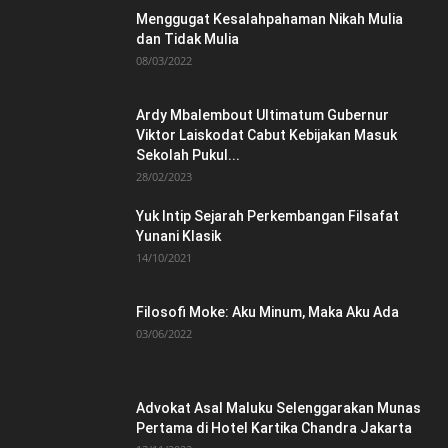
Menggugat Kesalahpahaman Nikah Mulia
dan Tidak Mulia
08/03/2022
Ardy Mbalembout Ultimatum Gubernur
Viktor Laiskodat Cabut Kebijakan Masuk
Sekolah Pukul...
28/02/2023
Yuk Intip Sejarah Perkembangan Filsafat
Yunani Klasik
14/10/2021
Filosofi Moke: Aku Minum, Maka Aku Ada
03/06/2022
Advokat Asal Maluku Selenggarakan Munas
Pertama di Hotel Kartika Chandra Jakarta