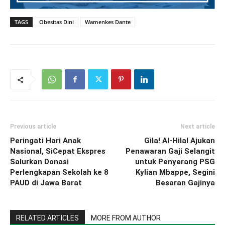
TAGS
Obesitas Dini
Wamenkes Dante
Previous article
Next article
Peringati Hari Anak
Gila! Al-Hilal Ajukan
Nasional, SiCepat Ekspres
Penawaran Gaji Selangit
Salurkan Donasi
untuk Penyerang PSG
Perlengkapan Sekolah ke 8
Kylian Mbappe, Segini
PAUD di Jawa Barat
Besaran Gajinya
RELATED ARTICLES
MORE FROM AUTHOR