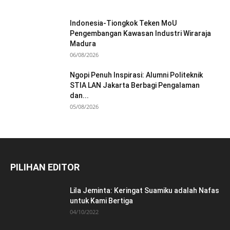
Indonesia-Tiongkok Teken MoU
Pengembangan Kawasan Industri Wiraraja
Madura
06/08/2026
Ngopi Penuh Inspirasi: Alumni Politeknik
STIA LAN Jakarta Berbagi Pengalaman
dan...
05/08/2026
PILIHAN EDITOR
Lila Jeminta: Keringat Suamiku adalah Nafas
untuk Kami Bertiga
04/10/2022