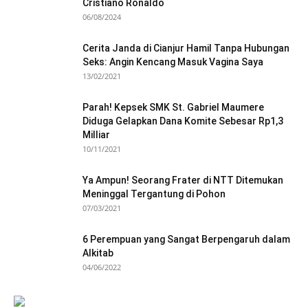
Cristiano Ronaldo
06/08/2024
Cerita Janda di Cianjur Hamil Tanpa Hubungan
Seks: Angin Kencang Masuk Vagina Saya
13/02/2021
Parah! Kepsek SMK St. Gabriel Maumere
Diduga Gelapkan Dana Komite Sebesar Rp1,3
Milliar
10/11/2021
Ya Ampun! Seorang Frater di NTT Ditemukan
Meninggal Tergantung di Pohon
07/03/2021
6 Perempuan yang Sangat Berpengaruh dalam
Alkitab
04/06/2022