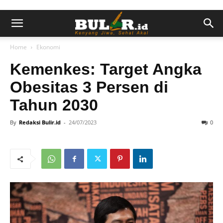
Home
Ekonomi
Kemenkes: Target Angka
Obesitas 3 Persen di
Tahun 2030
By
Redaksi Bulir.id
-
24/07/2023
0