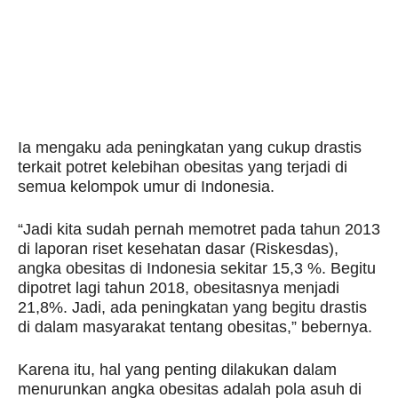
Ia mengaku ada peningkatan yang cukup drastis
terkait potret kelebihan obesitas yang terjadi di
semua kelompok umur di Indonesia.
“Jadi kita sudah pernah memotret pada tahun 2013
di laporan riset kesehatan dasar (Riskesdas),
angka obesitas di Indonesia sekitar 15,3 %. Begitu
dipotret lagi tahun 2018, obesitasnya menjadi
21,8%. Jadi, ada peningkatan yang begitu drastis
di dalam masyarakat tentang obesitas,” bebernya.
Karena itu, hal yang penting dilakukan dalam
menurunkan angka obesitas adalah pola asuh di