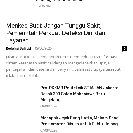
05/08/2026
Menkes Budi: Jangan Tunggu Sakit,
Pemerintah Perkuat Deteksi Dini dan
Layanan...
Redaksi Bulir.id
-
09/08/2026
0
Jakarta, BULIR.ID - Pemerintah terus memperkuat transformasi
sistem kesehatan nasional dengan mengedepankan upaya
pencegahan dan deteksi dini penyakit. Salah satu upaya tersebut
dilakukan melalui...
Pra-PKKMB Politeknik STIA LAN Jakarta
Bekali 300 Calon Mahasiswa Baru
Menjelang...
08/08/2026
Menapak Jejak Bung Hatta, Makam Sang
Proklamator Dibuka untuk Publik Jelang...
07/08/2026