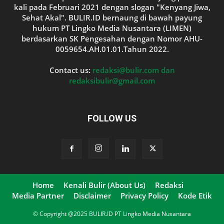
kali pada Februari 2021 dengan slogan "Kenyang Jiwa,
Sehat Akal". BULIR.ID bernaung di bawah payung
hukum PT Lingko Media Nusantara (LIMEN)
berdasarkan SK Pengesahan dengan Nomor AHU-
0059654.AH.01.01.Tahun 2022.
Contact us:
redaksi@bulir.com dan
redaksibulir@gmail.com
FOLLOW US
Home
Kenali Bulir (About Us)
Redaksi
Media Partner
Disclaimer
Privacy Policy
Kode Etik
© Copyright @2025 BULIR.ID PT Lingko Media Nusantara