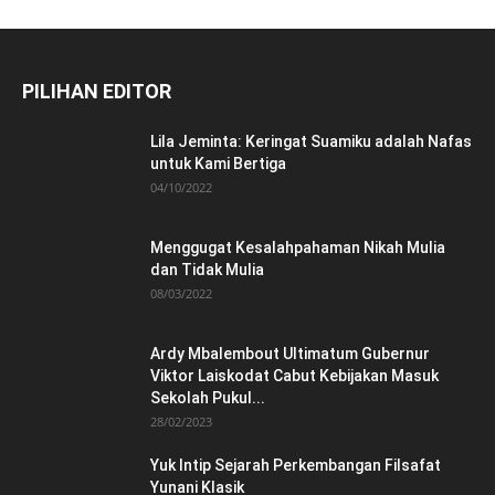
PILIHAN EDITOR
Lila Jeminta: Keringat Suamiku adalah Nafas
untuk Kami Bertiga
04/10/2022
Menggugat Kesalahpahaman Nikah Mulia
dan Tidak Mulia
08/03/2022
Ardy Mbalembout Ultimatum Gubernur
Viktor Laiskodat Cabut Kebijakan Masuk
Sekolah Pukul...
28/02/2023
Yuk Intip Sejarah Perkembangan Filsafat
Yunani Klasik