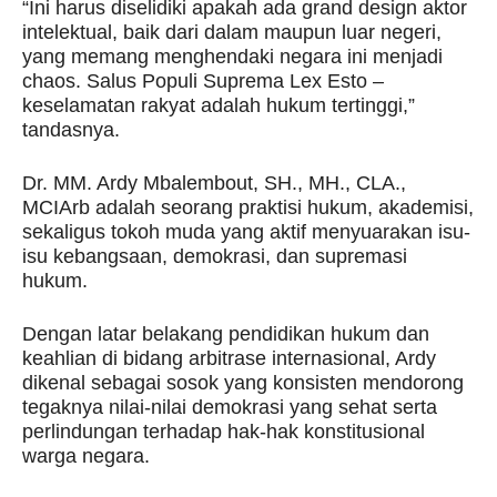
“Ini harus diselidiki apakah ada grand design aktor
intelektual, baik dari dalam maupun luar negeri,
yang memang menghendaki negara ini menjadi
chaos. Salus Populi Suprema Lex Esto –
keselamatan rakyat adalah hukum tertinggi,”
tandasnya.
Dr. MM. Ardy Mbalembout, SH., MH., CLA.,
MCIArb adalah seorang praktisi hukum, akademisi,
sekaligus tokoh muda yang aktif menyuarakan isu-
isu kebangsaan, demokrasi, dan supremasi
hukum.
Dengan latar belakang pendidikan hukum dan
keahlian di bidang arbitrase internasional, Ardy
dikenal sebagai sosok yang konsisten mendorong
tegaknya nilai-nilai demokrasi yang sehat serta
perlindungan terhadap hak-hak konstitusional
warga negara.