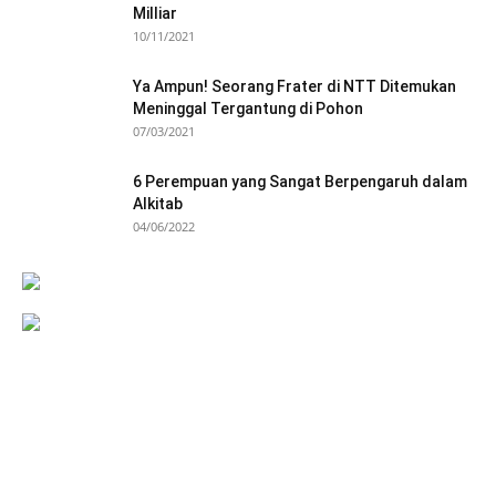
Milliar
10/11/2021
Ya Ampun! Seorang Frater di NTT Ditemukan
Meninggal Tergantung di Pohon
07/03/2021
6 Perempuan yang Sangat Berpengaruh dalam
Alkitab
04/06/2022