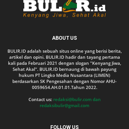
ABOUT US
BULIR.ID adalah sebuah situs online yang berisi berita,
artikel dan opini. BULIR.ID hadir dan tayang pertama
kali pada Februari 2021 dengan slogan "Kenyang Jiwa,
Sehat Akal". BULIR.ID bernaung di bawah payung
hukum PT Lingko Media Nusantara (LIMEN)
berdasarkan SK Pengesahan dengan Nomor AHU-
0059654.AH.01.01.Tahun 2022.
Contact us:
redaksi@bulir.com dan
redaksibulir@gmail.com
FOLLOW US