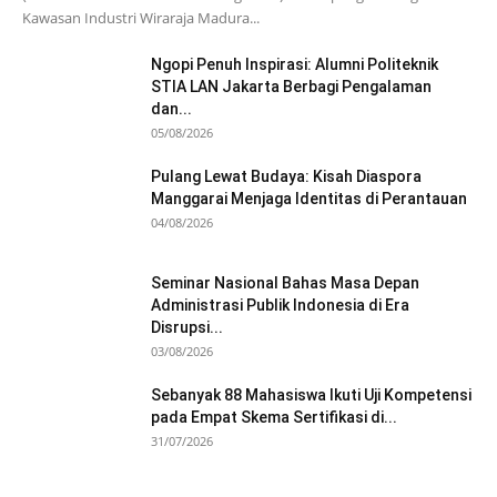
Kawasan Industri Wiraraja Madura...
Ngopi Penuh Inspirasi: Alumni Politeknik
STIA LAN Jakarta Berbagi Pengalaman
dan...
05/08/2026
Pulang Lewat Budaya: Kisah Diaspora
Manggarai Menjaga Identitas di Perantauan
04/08/2026
Seminar Nasional Bahas Masa Depan
Administrasi Publik Indonesia di Era
Disrupsi...
03/08/2026
Sebanyak 88 Mahasiswa Ikuti Uji Kompetensi
pada Empat Skema Sertifikasi di...
31/07/2026