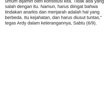
umum dijamin oleh konstitusi kita. Tidak ada yang
salah dengan itu. Namun, harus diingat bahwa
tindakan anarkis dan menjarah adalah hal yang
berbeda. Itu kejahatan, dan harus diusut tuntas,”
tegas Ardy dalam keterangannya, Sabtu (6/9).