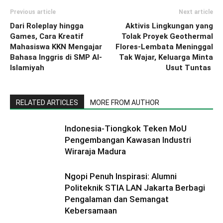
Previous article
Next article
Dari Roleplay hingga
Aktivis Lingkungan yang
Games, Cara Kreatif
Tolak Proyek Geothermal
Mahasiswa KKN Mengajar
Flores-Lembata Meninggal
Bahasa Inggris di SMP Al-
Tak Wajar, Keluarga Minta
Islamiyah
Usut Tuntas
RELATED ARTICLES
MORE FROM AUTHOR
Indonesia-Tiongkok Teken MoU
Pengembangan Kawasan Industri
Wiraraja Madura
Ngopi Penuh Inspirasi: Alumni
Politeknik STIA LAN Jakarta Berbagi
Pengalaman dan Semangat
Kebersamaan