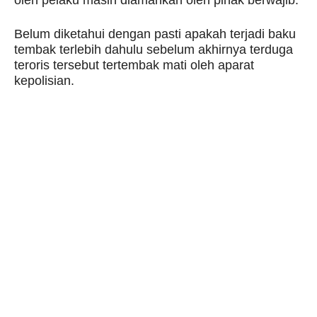
oleh pelaku masih diamankan oleh pihak berwajib.
Belum diketahui dengan pasti apakah terjadi baku
tembak terlebih dahulu sebelum akhirnya terduga
teroris tersebut tertembak mati oleh aparat
kepolisian.