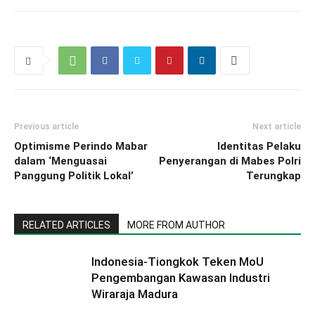
Previous article
Next article
Optimisme Perindo Mabar
Identitas Pelaku
dalam ‘Menguasai
Penyerangan di Mabes Polri
Panggung Politik Lokal’
Terungkap
RELATED ARTICLES
MORE FROM AUTHOR
Indonesia-Tiongkok Teken MoU
Pengembangan Kawasan Industri
Wiraraja Madura