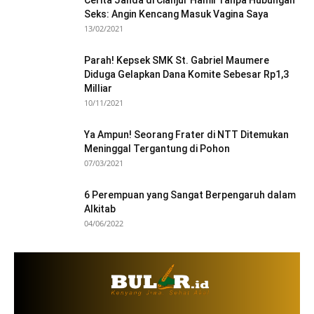
Cerita Janda di Cianjur Hamil Tanpa Hubungan
Seks: Angin Kencang Masuk Vagina Saya
13/02/2021
Parah! Kepsek SMK St. Gabriel Maumere
Diduga Gelapkan Dana Komite Sebesar Rp1,3
Milliar
10/11/2021
Ya Ampun! Seorang Frater di NTT Ditemukan
Meninggal Tergantung di Pohon
07/03/2021
6 Perempuan yang Sangat Berpengaruh dalam
Alkitab
04/06/2022