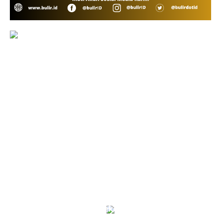
Indonesia-Tiongkok Teken MoU
Pengembangan Kawasan Industri Wiraraja