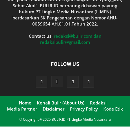
Sehat Akal". BULIR.ID bernaung di bawah payung
hukum PT Lingko Media Nusantara (LIMEN)
berdasarkan SK Pengesahan dengan Nomor AHU-
0059654.AH.01.01.Tahun 2022.
Contact us:
redaksi@bulir.com dan
redaksibulir@gmail.com
FOLLOW US
Home
Kenali Bulir (About Us)
Redaksi
Media Partner
Disclaimer
Privacy Policy
Kode Etik
© Copyright @2025 BULIR.ID PT Lingko Media Nusantara