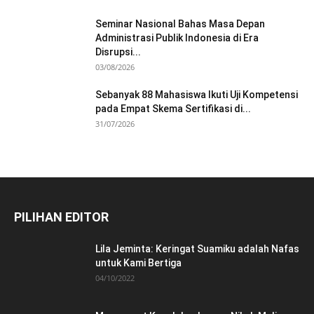
Seminar Nasional Bahas Masa Depan
Administrasi Publik Indonesia di Era
Disrupsi...
03/08/2026
Sebanyak 88 Mahasiswa Ikuti Uji Kompetensi
pada Empat Skema Sertifikasi di...
31/07/2026
PILIHAN EDITOR
Lila Jeminta: Keringat Suamiku adalah Nafas
untuk Kami Bertiga
04/10/2022