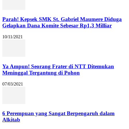
Parah! Kepsek SMK St. Gabriel Maumere Diduga
Gelapkan Dana Komite Sebesar Rp1,3 Milliar
10/11/2021
Ya Ampun! Seorang Frater di NTT Ditemukan
Meninggal Tergantung di Pohon
07/03/2021
6 Perempuan yang Sangat Berpengaruh dalam
Alkitab