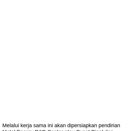
Melalui kerja sama ini akan dipersiapkan pendirian