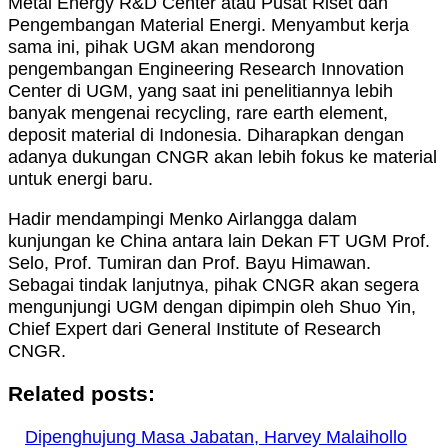
Metal Energy R&D Center atau Pusat Riset dan
Pengembangan Material Energi. Menyambut kerja
sama ini, pihak UGM akan mendorong
pengembangan Engineering Research Innovation
Center di UGM, yang saat ini penelitiannya lebih
banyak mengenai recycling, rare earth element,
deposit material di Indonesia. Diharapkan dengan
adanya dukungan CNGR akan lebih fokus ke material
untuk energi baru.
Hadir mendampingi Menko Airlangga dalam
kunjungan ke China antara lain Dekan FT UGM Prof.
Selo, Prof. Tumiran dan Prof. Bayu Himawan.
Sebagai tindak lanjutnya, pihak CNGR akan segera
mengunjungi UGM dengan dipimpin oleh Shuo Yin,
Chief Expert dari General Institute of Research
CNGR.
Related posts:
Dipenghujung Masa Jabatan, Harvey Malaihollo