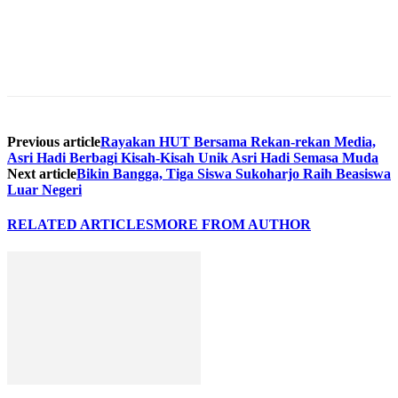
Previous article
Rayakan HUT Bersama Rekan-rekan Media,
Asri Hadi Berbagi Kisah-Kisah Unik Asri Hadi Semasa Muda
Next article
Bikin Bangga, Tiga Siswa Sukoharjo Raih Beasiswa
Luar Negeri
RELATED ARTICLES
MORE FROM AUTHOR