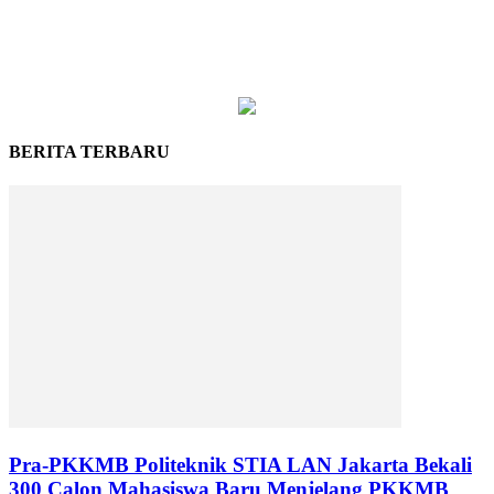
BERITA TERBARU
Pra-PKKMB Politeknik STIA LAN Jakarta Bekali
300 Calon Mahasiswa Baru Menjelang PKKMB