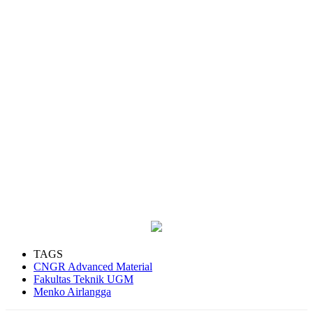
TAGS
CNGR Advanced Material
Fakultas Teknik UGM
Menko Airlangga