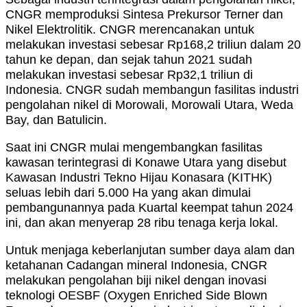
CNGR memproduksi Sintesa Prekursor Terner dan
Nikel Elektrolitik. CNGR merencanakan untuk
melakukan investasi sebesar Rp168,2 triliun dalam 20
tahun ke depan, dan sejak tahun 2021 sudah
melakukan investasi sebesar Rp32,1 triliun di
Indonesia. CNGR sudah membangun fasilitas industri
pengolahan nikel di Morowali, Morowali Utara, Weda
Bay, dan Batulicin.
Saat ini CNGR mulai mengembangkan fasilitas
kawasan terintegrasi di Konawe Utara yang disebut
Kawasan Industri Tekno Hijau Konasara (KITHK)
seluas lebih dari 5.000 Ha yang akan dimulai
pembangunannya pada Kuartal keempat tahun 2024
ini, dan akan menyerap 28 ribu tenaga kerja lokal.
Untuk menjaga keberlanjutan sumber daya alam dan
ketahanan Cadangan mineral Indonesia, CNGR
melakukan pengolahan biji nikel dengan inovasi
teknologi OESBF (Oxygen Enriched Side Blown