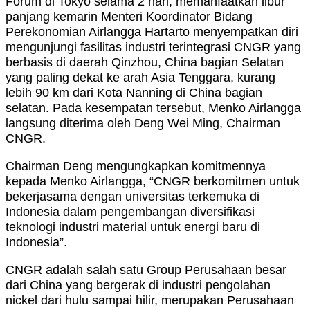
Forum di Tokyo selama 2 hari, memanfaatkan libur
panjang kemarin Menteri Koordinator Bidang
Perekonomian Airlangga Hartarto menyempatkan diri
mengunjungi fasilitas industri terintegrasi CNGR yang
berbasis di daerah Qinzhou, China bagian Selatan
yang paling dekat ke arah Asia Tenggara, kurang
lebih 90 km dari Kota Nanning di China bagian
selatan. Pada kesempatan tersebut, Menko Airlangga
langsung diterima oleh Deng Wei Ming, Chairman
CNGR.
Chairman Deng mengungkapkan komitmennya
kepada Menko Airlangga, “CNGR berkomitmen untuk
bekerjasama dengan universitas terkemuka di
Indonesia dalam pengembangan diversifikasi
teknologi industri material untuk energi baru di
Indonesia”.
CNGR adalah salah satu Group Perusahaan besar
dari China yang bergerak di industri pengolahan
nickel dari hulu sampai hilir, merupakan Perusahaan