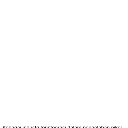
Sebagai industri terintegrasi dalam pengolahan nikel,