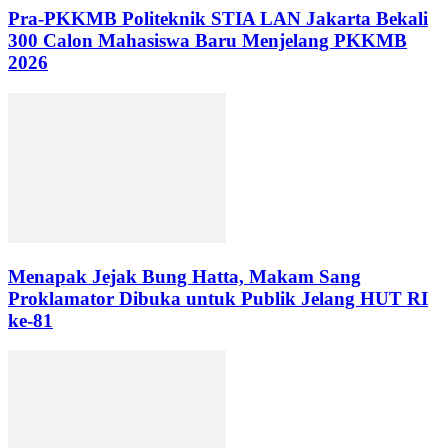
Pra-PKKMB Politeknik STIA LAN Jakarta Bekali
300 Calon Mahasiswa Baru Menjelang PKKMB
2026
Menapak Jejak Bung Hatta, Makam Sang
Proklamator Dibuka untuk Publik Jelang HUT RI
ke-81