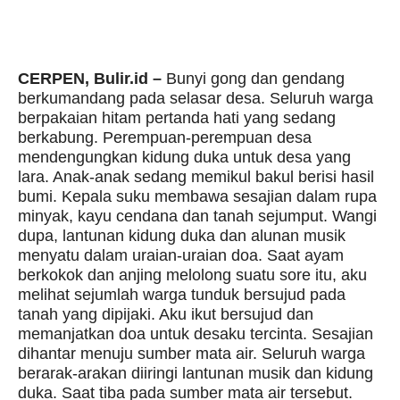
CERPEN, Bulir.id –
Bunyi gong dan gendang
berkumandang pada selasar desa. Seluruh warga
berpakaian hitam pertanda hati yang sedang
berkabung. Perempuan-perempuan desa
mendengungkan kidung duka untuk desa yang
lara. Anak-anak sedang memikul bakul berisi hasil
bumi. Kepala suku membawa sesajian dalam rupa
minyak, kayu cendana dan tanah sejumput. Wangi
dupa, lantunan kidung duka dan alunan musik
menyatu dalam uraian-uraian doa. Saat ayam
berkokok dan anjing melolong suatu sore itu, aku
melihat sejumlah warga tunduk bersujud pada
tanah yang dipijaki. Aku ikut bersujud dan
memanjatkan doa untuk desaku tercinta. Sesajian
dihantar menuju sumber mata air. Seluruh warga
berarak-arakan diiringi lantunan musik dan kidung
duka. Saat tiba pada sumber mata air tersebut.