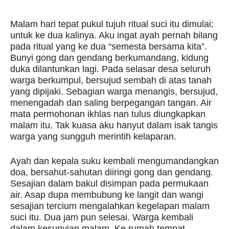
Malam hari tepat pukul tujuh ritual suci itu dimulai;
untuk ke dua kalinya. Aku ingat ayah pernah bilang
pada ritual yang ke dua “semesta bersama kita”.
Bunyi gong dan gendang berkumandang, kidung
duka dilantunkan lagi. Pada selasar desa seluruh
warga berkumpul, bersujud sembah di atas tanah
yang dipijaki. Sebagian warga menangis, bersujud,
menengadah dan saling berpegangan tangan. Air
mata permohonan ikhlas nan tulus diungkapkan
malam itu. Tak kuasa aku hanyut dalam isak tangis
warga yang sungguh merintih kelaparan.
Ayah dan kepala suku kembali mengumandangkan
doa, bersahut-sahutan diiringi gong dan gendang.
Sesajian dalam bakul disimpan pada permukaan
air. Asap dupa membubung ke langit dan wangi
sesajian tercium mengalahkan kegelapan malam
suci itu. Dua jam pun selesai. Warga kembali
dalam kesunyian malam. Ke rumah tempat