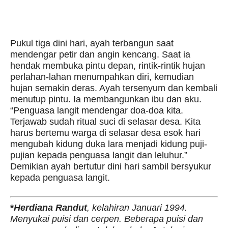
Pukul tiga dini hari, ayah terbangun saat
mendengar petir dan angin kencang. Saat ia
hendak membuka pintu depan, rintik-rintik hujan
perlahan-lahan menumpahkan diri, kemudian
hujan semakin deras. Ayah tersenyum dan kembali
menutup pintu. Ia membangunkan ibu dan aku.
“Penguasa langit mendengar doa-doa kita.
Terjawab sudah ritual suci di selasar desa. Kita
harus bertemu warga di selasar desa esok hari
mengubah kidung duka lara menjadi kidung puji-
pujian kepada penguasa langit dan leluhur.”
Demikian ayah bertutur dini hari sambil bersyukur
kepada penguasa langit.
*
Herdiana Randut
, kelahiran Januari 1994.
Menyukai puisi dan cerpen. Beberapa puisi dan