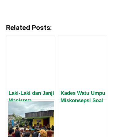
Related Posts:
Laki-Laki dan Janji
Kades Watu Umpu
Manisnya
Miskonsepsi Soal
Pengelolaan
Pemerintahan dan
Dana Desa