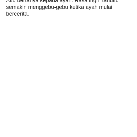
Aku bertanya kepada ayah. Rasa ingin tahuku
semakin menggebu-gebu ketika ayah mulai
bercerita.