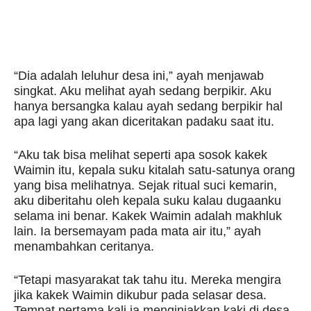
“Dia adalah leluhur desa ini,” ayah menjawab
singkat. Aku melihat ayah sedang berpikir. Aku
hanya bersangka kalau ayah sedang berpikir hal
apa lagi yang akan diceritakan padaku saat itu.
“Aku tak bisa melihat seperti apa sosok kakek
Waimin itu, kepala suku kitalah satu-satunya orang
yang bisa melihatnya. Sejak ritual suci kemarin,
aku diberitahu oleh kepala suku kalau dugaanku
selama ini benar. Kakek Waimin adalah makhluk
lain. Ia bersemayam pada mata air itu,” ayah
menambahkan ceritanya.
“Tetapi masyarakat tak tahu itu. Mereka mengira
jika kakek Waimin dikubur pada selasar desa.
Tempat pertama kali ia menginjakkan kaki di desa.