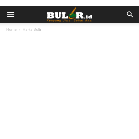
Home
Harta Bulir