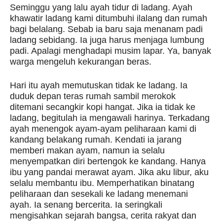
Seminggu yang lalu ayah tidur di ladang. Ayah
khawatir ladang kami ditumbuhi ilalang dan rumah
bagi belalang. Sebab ia baru saja menanam padi
ladang sebidang. Ia juga harus menjaga lumbung
padi. Apalagi menghadapi musim lapar. Ya, banyak
warga mengeluh kekurangan beras.
Hari itu ayah memutuskan tidak ke ladang. Ia
duduk depan teras rumah sambil merokok
ditemani secangkir kopi hangat. Jika ia tidak ke
ladang, begitulah ia mengawali harinya. Terkadang
ayah menengok ayam-ayam peliharaan kami di
kandang belakang rumah. Kendati ia jarang
memberi makan ayam, namun ia selalu
menyempatkan diri bertengok ke kandang. Hanya
ibu yang pandai merawat ayam. Jika aku libur, aku
selalu membantu ibu. Memperhatikan binatang
peliharaan dan sesekali ke ladang menemani
ayah. Ia senang bercerita. Ia seringkali
mengisahkan sejarah bangsa, cerita rakyat dan