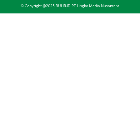
© Copyright @2025 BULIR.ID PT Lingko Media Nusantara