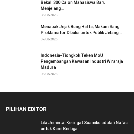
Bekali 300 Calon Mahasiswa Baru
Menjelang...
08/08/2026
Menapak Jejak Bung Hatta, Makam Sang
Proklamator Dibuka untuk Publik Jelang...
07/08/2026
Indonesia-Tiongkok Teken MoU
Pengembangan Kawasan Industri Wiraraja
Madura
06/08/2026
PILIHAN EDITOR
Lila Jeminta: Keringat Suamiku adalah Nafas
untuk Kami Bertiga