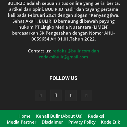
BULIR.ID adalah sebuah situs online yang berisi berita,
artikel dan opini. BULIR.ID hadir dan tayang pertama
kali pada Februari 2021 dengan slogan "Kenyang Jiwa,
Sehat Akal". BULIR.ID bernaung di bawah payung
hukum PT Lingko Media Nusantara (LIMEN)
berdasarkan SK Pengesahan dengan Nomor AHU-
0059654.AH.01.01.Tahun 2022.
Contact us:
redaksi@bulir.com dan
redaksibulir@gmail.com
FOLLOW US
Home
Kenali Bulir (About Us)
Redaksi
Media Partner
Disclaimer
Privacy Policy
Kode Etik