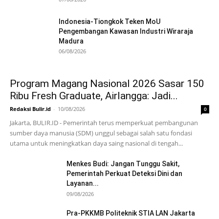
Indonesia-Tiongkok Teken MoU
Pengembangan Kawasan Industri Wiraraja
Madura
06/08/2026
Program Magang Nasional 2026 Sasar 150
Ribu Fresh Graduate, Airlangga: Jadi...
Redaksi Bulir.id
-
10/08/2026
0
Jakarta, BULIR.ID - Pemerintah terus memperkuat pembangunan
sumber daya manusia (SDM) unggul sebagai salah satu fondasi
utama untuk meningkatkan daya saing nasional di tengah...
Menkes Budi: Jangan Tunggu Sakit,
Pemerintah Perkuat Deteksi Dini dan
Layanan...
09/08/2026
Pra-PKKMB Politeknik STIA LAN Jakarta