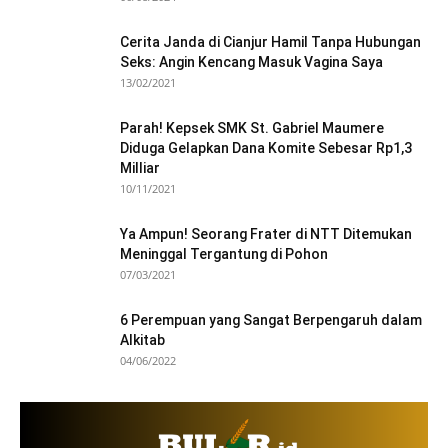
Cerita Janda di Cianjur Hamil Tanpa Hubungan
Seks: Angin Kencang Masuk Vagina Saya
13/02/2021
Parah! Kepsek SMK St. Gabriel Maumere
Diduga Gelapkan Dana Komite Sebesar Rp1,3
Milliar
10/11/2021
Ya Ampun! Seorang Frater di NTT Ditemukan
Meninggal Tergantung di Pohon
07/03/2021
6 Perempuan yang Sangat Berpengaruh dalam
Alkitab
04/06/2022