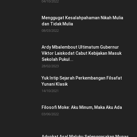
04/10/2022
Menggugat Kesalahpahaman Nikah Mulia
dan Tidak Mulia
08/03/2022
Ardy Mbalembout Ultimatum Gubernur
Viktor Laiskodat Cabut Kebijakan Masuk
Sekolah Pukul...
28/02/2023
Yuk Intip Sejarah Perkembangan Filsafat
Yunani Klasik
14/10/2021
Filosofi Moke: Aku Minum, Maka Aku Ada
03/06/2022
Advokat Asal Maluku Selenggarakan Munas