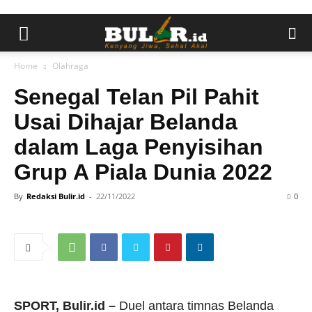
Home
Olahraga
Senegal Telan Pil Pahit
Usai Dihajar Belanda
dalam Laga Penyisihan
Grup A Piala Dunia 2022
By
Redaksi Bulir.id
-
22/11/2022
0
SPORT, Bulir.id –
Duel antara timnas Belanda