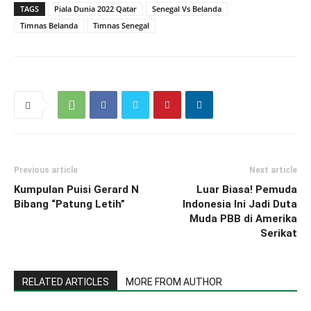
TAGS
Piala Dunia 2022 Qatar
Senegal Vs Belanda
Timnas Belanda
Timnas Senegal
Previous article
Next article
Kumpulan Puisi Gerard N
Luar Biasa! Pemuda
Bibang “Patung Letih”
Indonesia Ini Jadi Duta
Muda PBB di Amerika
Serikat
RELATED ARTICLES
MORE FROM AUTHOR