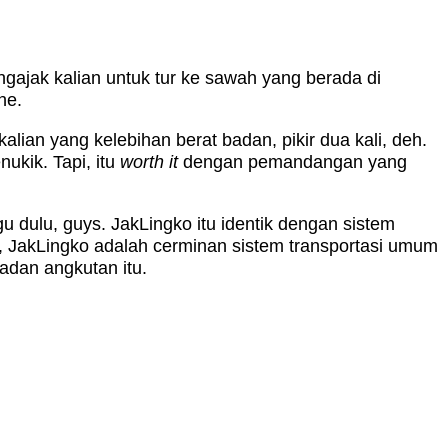
ngajak kalian untuk tur ke sawah yang berada di
he.
alian yang kelebihan berat badan, pikir dua kali, deh.
ukik. Tapi, itu
worth it
dengan pemandangan yang
dulu, guys. JakLingko itu identik dengan sistem
, JakLingko adalah cerminan sistem transportasi umum
badan angkutan itu.