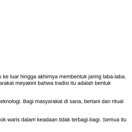
ik ke luar hingga akhirnya membentuk jaring laba-laba.
arakat meyakini bahwa tradisi itu adalah bentuk
nologi. Bagi masyarakat di sana, bertani dan ritual
ok waris dalam keadaan tidak terbagi-bagi. Semua itu