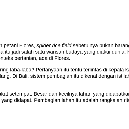
an petani Flores,
spider rice field
sebetulnya bukan barang
 itu jadi salah satu warisan budaya yang diakui dunia
teks pertanian, ada di Flores.
ng laba-laba? Pertanyaan itu tentu terlintas di kepala k
dang. Di Bali, sistem pembagian itu dikenal dengan ist
kat setempat. Besar dan kecilnya lahan yang didapatka
 yang didapat. Pembagian lahan itu adalah rangkaian ri