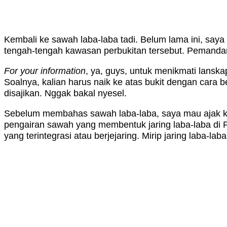
Kembali ke sawah laba-laba tadi. Belum lama ini, saya
tengah-tengah kawasan perbukitan tersebut. Pemandan
For your information
, ya, guys, untuk menikmati lanskap
Soalnya, kalian harus naik ke atas bukit dengan cara b
disajikan. Nggak bakal nyesel.
Sebelum membahas sawah laba-laba, saya mau ajak kal
pengairan sawah yang membentuk jaring laba-laba di 
yang terintegrasi atau berjejaring. Mirip jaring laba-l