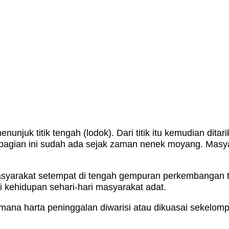
unjuk titik tengah (lodok). Dari titik itu kemudian ditar
 pembagian ini sudah ada sejak zaman nenek moyang. Masy
asyarakat setempat di tengah gempuran perkembangan tek
i kehidupan sehari-hari masyarakat adat.
mana harta peninggalan diwarisi atau dikuasai sekelomp