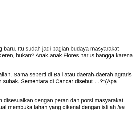
 baru. Itu sudah jadi bagian budaya masyarakat
. Keren, bukan? Anak-anak Flores harus bangga karena
alian. Sama seperti di Bali atau daerah-daerah agraris
ilah subak. Sementara di Cancar disebut …?*(Apa
n disesuaikan dengan peran dan porsi masyarakat.
tual membuka lahan yang dikenal dengan istilah
lea