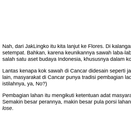
Nah, dari JakLingko itu kita lanjut ke Flores. Di kalang
setempat. Bahkan, karena keunikannya sawah laba-laba
salah satu aset budaya Indonesia, khususnya dalam kon
Lantas kenapa kok sawah di Cancar didesain seperti jari
lain, masyarakat di Cancar punya tradisi pembagian la
istilahnya, ya, No?)
Pembagian lahan itu mengikuti ketentuan adat masyara
Semakin besar perannya, makin besar pula porsi lahan
lose
.