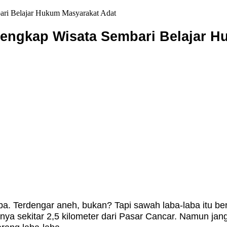
bari Belajar Hukum Masyarakat Adat
 Lengkap Wisata Sembari Belajar 
ba. Terdengar aneh, bukan? Tapi sawah laba-laba itu ben
a sekitar 2,5 kilometer dari Pasar Cancar. Namun janga