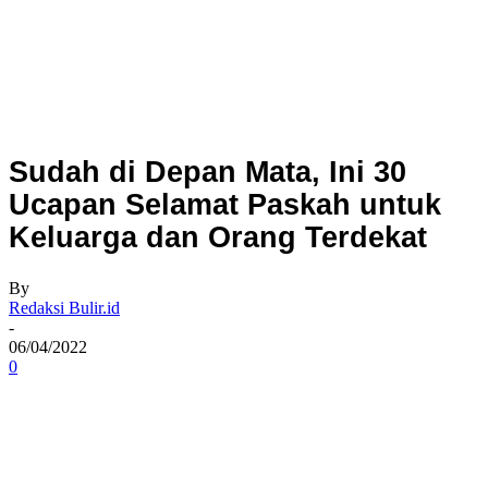
Sudah di Depan Mata, Ini 30
Ucapan Selamat Paskah untuk
Keluarga dan Orang Terdekat
By
Redaksi Bulir.id
-
06/04/2022
0