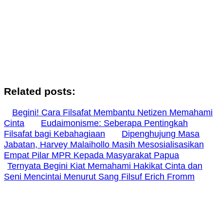
Related posts:
Begini! Cara Filsafat Membantu Netizen Memahami
Cinta
Eudaimonisme: Seberapa Pentingkah
Filsafat bagi Kebahagiaan
Dipenghujung Masa
Jabatan, Harvey Malaihollo Masih Mesosialisasikan
Empat Pilar MPR Kepada Masyarakat Papua
Ternyata Begini Kiat Memahami Hakikat Cinta dan
Seni Mencintai Menurut Sang Filsuf Erich Fromm