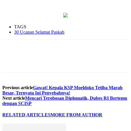
TAGS
30 Ucapan Selamat Paskah
Previous article
Gawat! Kepala KSP Moeldoko Tetiba Marah
Besar, Ternyata Ini Penyebabnya!
Next article
Mencari Terobosan Diplomatik, Dubes RI Bertemu
dengan SCISP
RELATED ARTICLES
MORE FROM AUTHOR