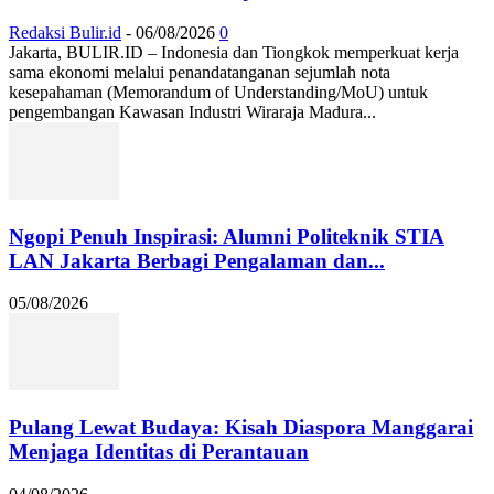
Redaksi Bulir.id
-
06/08/2026
0
Jakarta, BULIR.ID – Indonesia dan Tiongkok memperkuat kerja
sama ekonomi melalui penandatanganan sejumlah nota
kesepahaman (Memorandum of Understanding/MoU) untuk
pengembangan Kawasan Industri Wiraraja Madura...
Ngopi Penuh Inspirasi: Alumni Politeknik STIA
LAN Jakarta Berbagi Pengalaman dan...
05/08/2026
Pulang Lewat Budaya: Kisah Diaspora Manggarai
Menjaga Identitas di Perantauan