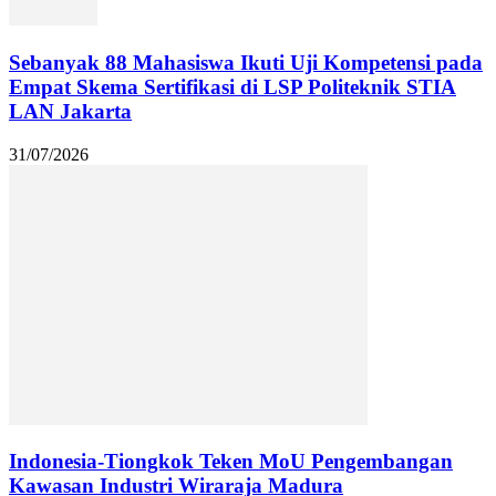
Sebanyak 88 Mahasiswa Ikuti Uji Kompetensi pada
Empat Skema Sertifikasi di LSP Politeknik STIA
LAN Jakarta
31/07/2026
Indonesia-Tiongkok Teken MoU Pengembangan
Kawasan Industri Wiraraja Madura