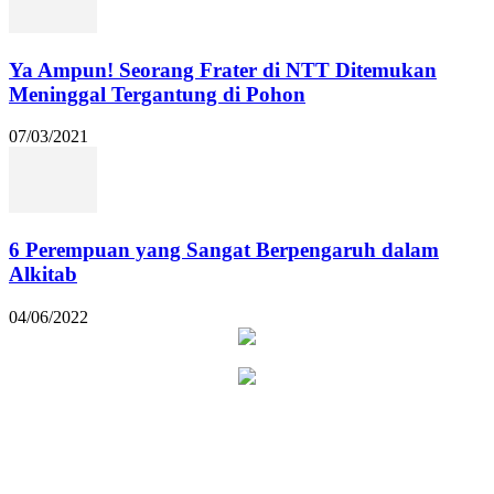
Ya Ampun! Seorang Frater di NTT Ditemukan
Meninggal Tergantung di Pohon
07/03/2021
6 Perempuan yang Sangat Berpengaruh dalam
Alkitab
04/06/2022