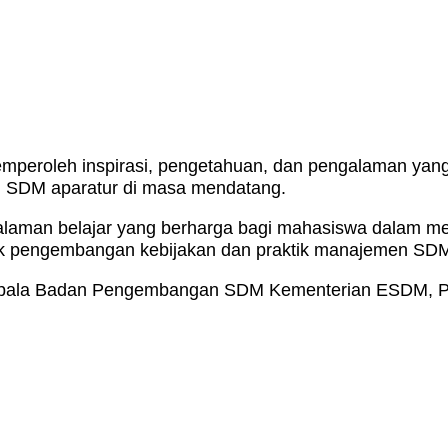
memperoleh inspirasi, pengetahuan, dan pengalaman y
an SDM aparatur di masa mendatang.
alaman belajar yang berharga bagi mahasiswa dalam m
untuk pengembangan kebijakan dan praktik manajemen SD
pala Badan Pengembangan SDM Kementerian ESDM, Praho