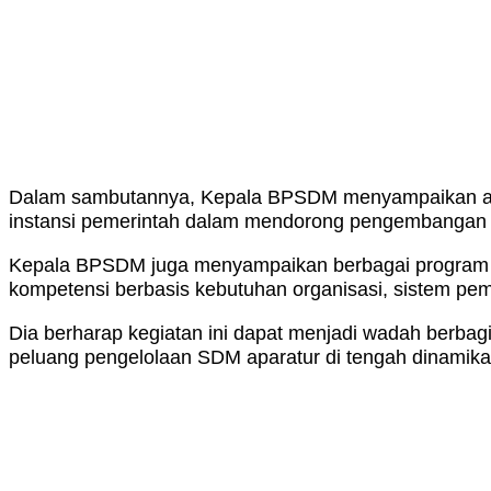
Dalam sambutannya, Kepala BPSDM menyampaikan apre
instansi pemerintah dalam mendorong pengembangan S
Kepala BPSDM juga menyampaikan berbagai program st
kompetensi berbasis kebutuhan organisasi, sistem pe
Dia berharap kegiatan ini dapat menjadi wadah berb
peluang pengelolaan SDM aparatur di tengah dinamik