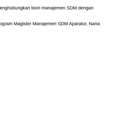
an menghubungkan teori manajemen SDM dengan
rogram Magister Manajemen SDM Aparatur, Nana