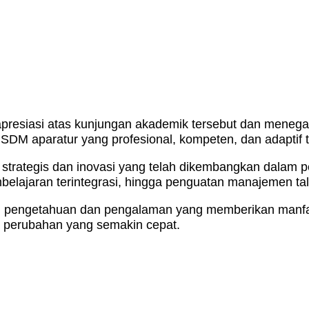
siasi atas kunjungan akademik tersebut dan menegask
DM aparatur yang profesional, kompeten, dan adaptif 
rategis dan inovasi yang telah dikembangkan dalam p
mbelajaran terintegrasi, hingga penguatan manajemen t
agi pengetahuan dan pengalaman yang memberikan man
a perubahan yang semakin cepat.