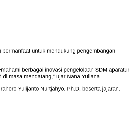
ang bermanfaat untuk mendukung pengembangan
emahami berbagai inovasi pengelolaan SDM aparatur
M di masa mendatang,” ujar Nana Yuliana.
ro Yulijanto Nurtjahyo, Ph.D. beserta jajaran.