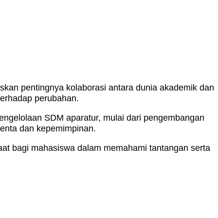
an pentingnya kolaborasi antara dunia akademik dan
terhadap perubahan.
engelolaan SDM aparatur, mulai dari pengembangan
alenta dan kepemimpinan.
faat bagi mahasiswa dalam memahami tantangan serta