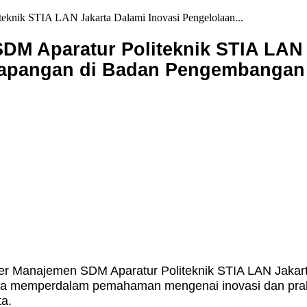
knik STIA LAN Jakarta Dalami Inovasi Pengelolaan...
M Aparatur Politeknik STIA LAN 
 Lapangan di Badan Pengembanga
r Manajemen SDM Aparatur Politeknik STIA LAN Jakart
memperdalam pemahaman mengenai inovasi dan prakti
ta.