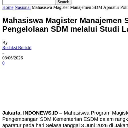
Home
Nasional
Mahasiswa Magister Manajemen SDM Aparatur Polite
Mahasiswa Magister Manajemen SD
Pengelolaan SDM melalui Studi
By
Redaksi Bulir.id
-
08/06/2026
0
Share
Jakarta, INDONEWS.ID
– Mahasiswa Program Magiste
Pengembangan SDM Kementerian ESDM dalam rangka 
aparatur pada hari Selasa tanggal 3 Juni 2026 di Jakar