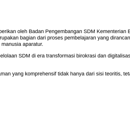
iberikan oleh Badan Pengembangan SDM Kementerian 
merupakan bagian dari proses pembelajaran yang dira
a manusia aparatur.
olaan SDM di era transformasi birokrasi dan digitalisa
 yang komprehensif tidak hanya dari sisi teoritis, teta