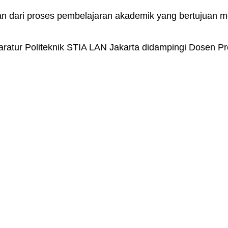
agian dari proses pembelajaran akademik yang bertuju
tur Politeknik STIA LAN Jakarta didampingi Dosen P