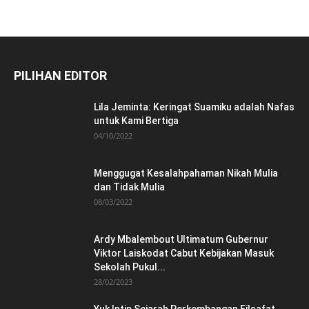
PILIHAN EDITOR
Lila Jeminta: Keringat Suamiku adalah Nafas
untuk Kami Bertiga
04/10/2022
Menggugat Kesalahpahaman Nikah Mulia
dan Tidak Mulia
08/03/2022
Ardy Mbalembout Ultimatum Gubernur
Viktor Laiskodat Cabut Kebijakan Masuk
Sekolah Pukul...
28/02/2023