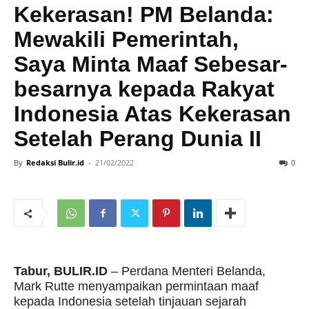
Kekerasan! PM Belanda:
Mewakili Pemerintah,
Saya Minta Maaf Sebesar-
besarnya kepada Rakyat
Indonesia Atas Kekerasan
Setelah Perang Dunia II
By
Redaksi Bulir.id
-
21/02/2022
0
Tabur, BULIR.ID
– Perdana Menteri Belanda,
Mark Rutte menyampaikan permintaan maaf
kepada Indonesia setelah tinjauan sejarah