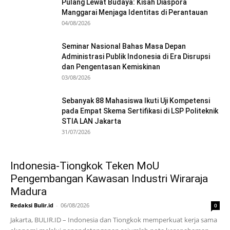
Pulang Lewat Budaya: Kisah Diaspora
Manggarai Menjaga Identitas di Perantauan
04/08/2026
Seminar Nasional Bahas Masa Depan
Administrasi Publik Indonesia di Era Disrupsi
dan Pengentasan Kemiskinan
03/08/2026
Sebanyak 88 Mahasiswa Ikuti Uji Kompetensi
pada Empat Skema Sertifikasi di LSP Politeknik
STIA LAN Jakarta
31/07/2026
Indonesia-Tiongkok Teken MoU
Pengembangan Kawasan Industri Wiraraja
Madura
Redaksi Bulir.id
-
06/08/2026
0
Jakarta, BULIR.ID – Indonesia dan Tiongkok memperkuat kerja sama