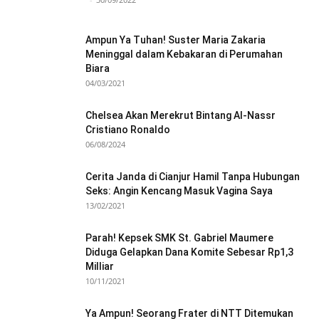
Ampun Ya Tuhan! Suster Maria Zakaria
Meninggal dalam Kebakaran di Perumahan
Biara
04/03/2021
Chelsea Akan Merekrut Bintang Al-Nassr
Cristiano Ronaldo
06/08/2024
Cerita Janda di Cianjur Hamil Tanpa Hubungan
Seks: Angin Kencang Masuk Vagina Saya
13/02/2021
Parah! Kepsek SMK St. Gabriel Maumere
Diduga Gelapkan Dana Komite Sebesar Rp1,3
Milliar
10/11/2021
Ya Ampun! Seorang Frater di NTT Ditemukan