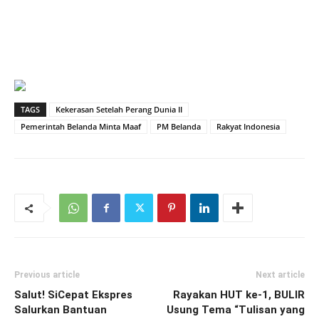
TAGS
Kekerasan Setelah Perang Dunia II
Pemerintah Belanda Minta Maaf
PM Belanda
Rakyat Indonesia
Previous article
Next article
Salut! SiCepat Ekspres
Rayakan HUT ke-1, BULIR
Salurkan Bantuan
Usung Tema “Tulisan yang