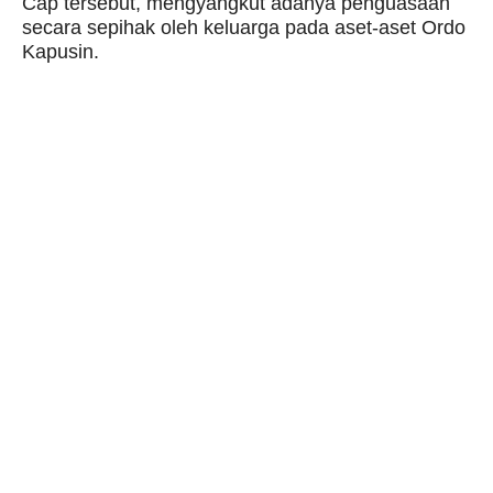
Cap tersebut, mengyangkut adanya penguasaan
secara sepihak oleh keluarga pada aset-aset Ordo
Kapusin.