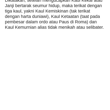
Dikatakan, setelah mengucapkan Kaul Kekal atau
Janji bertarak seumur hidup, maka terikat dengan
tiga kaul, yakni Kaul Kemiskinan (tak terikat
dengan harta duniawi), Kaul Ketaatan (taat pada
pembesar dalam ordo atau Paus di Roma) dan
Kaul Kemurnian alias tidak menikah atau selibater.