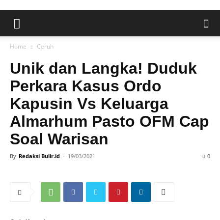
Home
Ceruh
Unik dan Langka! Duduk
Perkara Kasus Ordo
Kapusin Vs Keluarga
Almarhum Pasto OFM Cap
Soal Warisan
By
Redaksi Bulir.id
-
19/03/2021
0