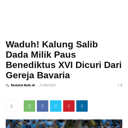
Waduh! Kalung Salib
Dada Milik Paus
Benediktus XVI Dicuri Dari
Gereja Bavaria
By
Redaksi Bulir.id
-
21/06/2023
0