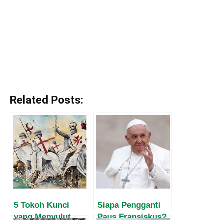
Related Posts:
5 Tokoh Kunci
Siapa Pengganti
yang Menyulut
Paus Fransiskus?