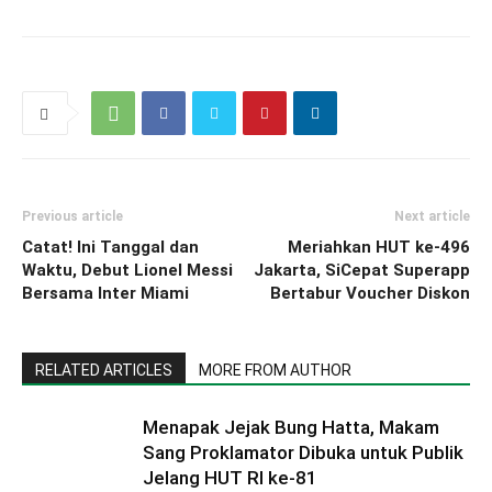
Previous article
Next article
Catat! Ini Tanggal dan
Meriahkan HUT ke-496
Waktu, Debut Lionel Messi
Jakarta, SiCepat Superapp
Bersama Inter Miami
Bertabur Voucher Diskon
RELATED ARTICLES
MORE FROM AUTHOR
Menapak Jejak Bung Hatta, Makam
Sang Proklamator Dibuka untuk Publik
Jelang HUT RI ke-81