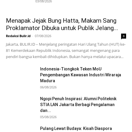
03/08/2026
Menapak Jejak Bung Hatta, Makam Sang
Proklamator Dibuka untuk Publik Jelang...
Redaksi Bulir.id
-
07/08/2026
0
Jakarta, BULIR.ID – Menjelang peringatan Hari Ulang Tahun (HUT) ke-
81 Kemerdekaan Republik Indonesia, semangat mengenang para
pendiri bangsa kembali dihidupkan. Bukan hanya melalui upacara...
Indonesia-Tiongkok Teken MoU
Pengembangan Kawasan Industri Wiraraja
Madura
06/08/2026
Ngopi Penuh Inspirasi: Alumni Politeknik
STIA LAN Jakarta Berbagi Pengalaman
dan...
05/08/2026
Pulang Lewat Budaya: Kisah Diaspora