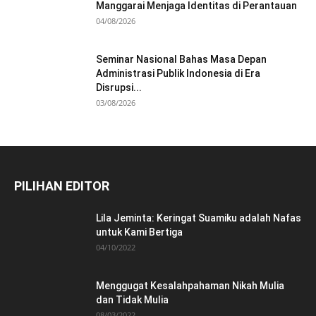
Manggarai Menjaga Identitas di Perantauan
04/08/2026
Seminar Nasional Bahas Masa Depan
Administrasi Publik Indonesia di Era
Disrupsi...
03/08/2026
PILIHAN EDITOR
Lila Jeminta: Keringat Suamiku adalah Nafas
untuk Kami Bertiga
04/10/2022
Menggugat Kesalahpahaman Nikah Mulia
dan Tidak Mulia
08/03/2022