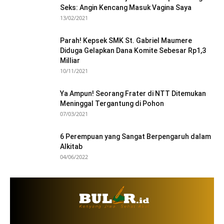
Seks: Angin Kencang Masuk Vagina Saya
13/02/2021
Parah! Kepsek SMK St. Gabriel Maumere
Diduga Gelapkan Dana Komite Sebesar Rp1,3
Milliar
10/11/2021
Ya Ampun! Seorang Frater di NTT Ditemukan
Meninggal Tergantung di Pohon
07/03/2021
6 Perempuan yang Sangat Berpengaruh dalam
Alkitab
04/06/2022