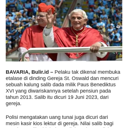
BAVARIA, Bulir.id –
Pelaku tak dikenal membuka
etalase di dinding Gereja St. Oswald dan mencuri
sebuah kalung salib dada milik Paus Benediktus
XVI yang diwariskannya setelah pensiun pada
tahun 2013. Salib itu dicuri 19 Juni 2023, dari
gereja.
Polisi mengatakan uang tunai juga dicuri dari
mesin kasir kios lektur di gereja. Nilai salib bagi