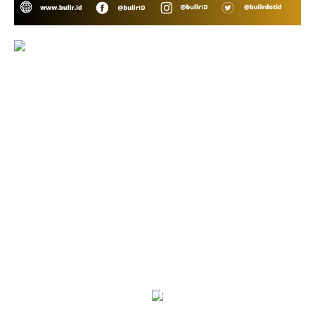
Menapak Jejak Bung Hatta, Makam Sang
Proklamator Dibuka untuk Publik Jelang HUT RI