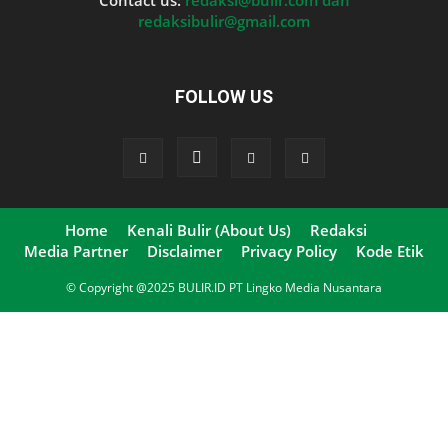
Contact us:
redaksi@bulir.com dan
redaksibulir@gmail.com
FOLLOW US
Home
Kenali Bulir (About Us)
Redaksi
Media Partner
Disclaimer
Privacy Policy
Kode Etik
© Copyright @2025 BULIR.ID PT Lingko Media Nusantara