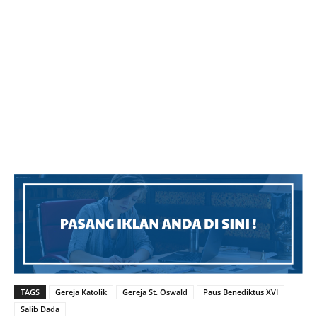
TAGS
Gereja Katolik
Gereja St. Oswald
Paus Benediktus XVI
Salib Dada