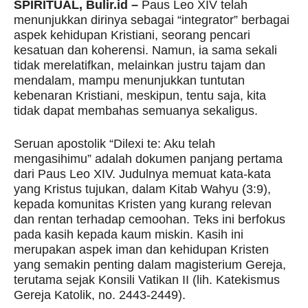
SPIRITUAL, Bulir.id –
Paus Leo XIV telah
menunjukkan dirinya sebagai “integrator” berbagai
aspek kehidupan Kristiani, seorang pencari
kesatuan dan koherensi. Namun, ia sama sekali
tidak merelatifkan, melainkan justru tajam dan
mendalam, mampu menunjukkan tuntutan
kebenaran Kristiani, meskipun, tentu saja, kita
tidak dapat membahas semuanya sekaligus.
Seruan apostolik “Dilexi te: Aku telah
mengasihimu” adalah dokumen panjang pertama
dari Paus Leo XIV. Judulnya memuat kata-kata
yang Kristus tujukan, dalam Kitab Wahyu (3:9),
kepada komunitas Kristen yang kurang relevan
dan rentan terhadap cemoohan. Teks ini berfokus
pada kasih kepada kaum miskin. Kasih ini
merupakan aspek iman dan kehidupan Kristen
yang semakin penting dalam magisterium Gereja,
terutama sejak Konsili Vatikan II (lih. Katekismus
Gereja Katolik, no. 2443-2449).