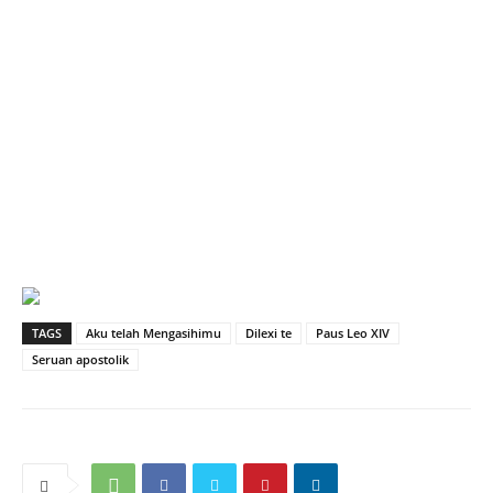
TAGS
Aku telah Mengasihimu
Dilexi te
Paus Leo XIV
Seruan apostolik