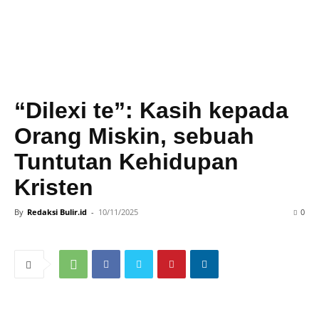
“Dilexi te”: Kasih kepada
Orang Miskin, sebuah
Tuntutan Kehidupan
Kristen
By
Redaksi Bulir.id
-
10/11/2025
0