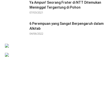
Ya Ampun! Seorang Frater di NTT Ditemukan
Meninggal Tergantung di Pohon
07/03/2021
6 Perempuan yang Sangat Berpengaruh dalam
Alkitab
04/06/2022