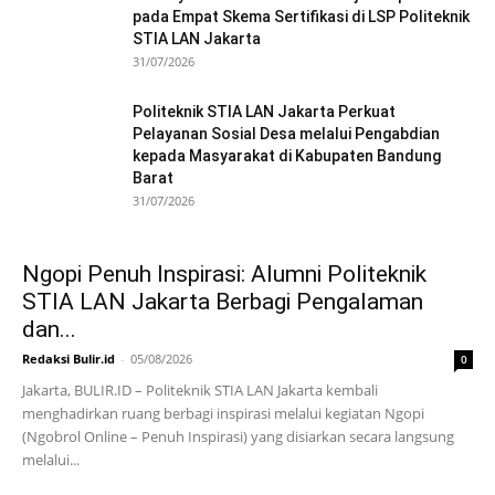
pada Empat Skema Sertifikasi di LSP Politeknik
STIA LAN Jakarta
31/07/2026
Politeknik STIA LAN Jakarta Perkuat
Pelayanan Sosial Desa melalui Pengabdian
kepada Masyarakat di Kabupaten Bandung
Barat
31/07/2026
Ngopi Penuh Inspirasi: Alumni Politeknik
STIA LAN Jakarta Berbagi Pengalaman
dan...
Redaksi Bulir.id
-
05/08/2026
0
Jakarta, BULIR.ID – Politeknik STIA LAN Jakarta kembali
menghadirkan ruang berbagi inspirasi melalui kegiatan Ngopi
(Ngobrol Online – Penuh Inspirasi) yang disiarkan secara langsung
melalui...