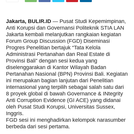
Jakarta, BULIR.ID
— Pusat Studi Kepemimpinan,
Anti Korupsi dan Governansi Politeknik STIA LAN
Jakarta kembali melanjutkan rangkaian kegiatan
Forum Group Discussion (FGD) Diseminasi
Progres Penelitian bertajuk “Tata Kelola
Administrasi Pertanahan dan Real Estate di
Provinsi Bali” dengan sesi kedua yang
diselenggarakan di Kantor Wilayah Badan
Pertanahan Nasional (BPN) Provinsi Bali. Kegiatan
ini merupakan bagian lanjutan dari Penelitian
internasional yang terpilih sebagai salah satu dari
8 proyek global di bawah Governance & INtegrity
Anti Corruption Evidence (GI ACE) yang didanai
oleh Pusat Studi Korupsi, Universitas Sussex,
Inggris.
FGD sesi ini menghadirkan kelompok narasumber
berbeda dari sesi pertama.