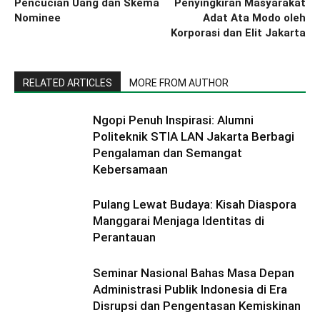
Pencucian Uang dan Skema
Penyingkiran Masyarakat
Nominee
Adat Ata Modo oleh
Korporasi dan Elit Jakarta
RELATED ARTICLES
MORE FROM AUTHOR
Ngopi Penuh Inspirasi: Alumni
Politeknik STIA LAN Jakarta Berbagi
Pengalaman dan Semangat
Kebersamaan
Pulang Lewat Budaya: Kisah Diaspora
Manggarai Menjaga Identitas di
Perantauan
Seminar Nasional Bahas Masa Depan
Administrasi Publik Indonesia di Era
Disrupsi dan Pengentasan Kemiskinan