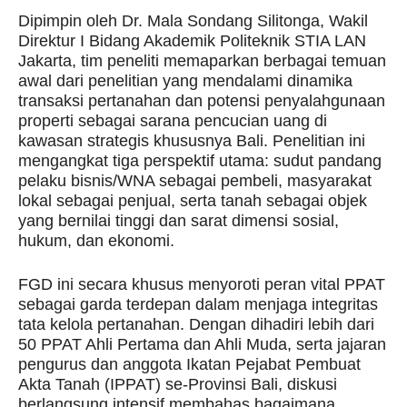
Dipimpin oleh Dr. Mala Sondang Silitonga, Wakil
Direktur I Bidang Akademik Politeknik STIA LAN
Jakarta, tim peneliti memaparkan berbagai temuan
awal dari penelitian yang mendalami dinamika
transaksi pertanahan dan potensi penyalahgunaan
properti sebagai sarana pencucian uang di
kawasan strategis khususnya Bali. Penelitian ini
mengangkat tiga perspektif utama: sudut pandang
pelaku bisnis/WNA sebagai pembeli, masyarakat
lokal sebagai penjual, serta tanah sebagai objek
yang bernilai tinggi dan sarat dimensi sosial,
hukum, dan ekonomi.
FGD ini secara khusus menyoroti peran vital PPAT
sebagai garda terdepan dalam menjaga integritas
tata kelola pertanahan. Dengan dihadiri lebih dari
50 PPAT Ahli Pertama dan Ahli Muda, serta jajaran
pengurus dan anggota Ikatan Pejabat Pembuat
Akta Tanah (IPPAT) se-Provinsi Bali, diskusi
berlangsung intensif membahas bagaimana