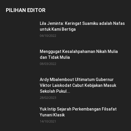
PILIHAN EDITOR
Lila Jeminta: Keringat Suamiku adalah Nafas
untuk Kami Bertiga
04/10/2022
Menggugat Kesalahpahaman Nikah Mulia
dan Tidak Mulia
08/03/2022
Ardy Mbalembout Ultimatum Gubernur
Viktor Laiskodat Cabut Kebijakan Masuk
Sekolah Pukul...
28/02/2023
Yuk Intip Sejarah Perkembangan Filsafat
Yunani Klasik
14/10/2021