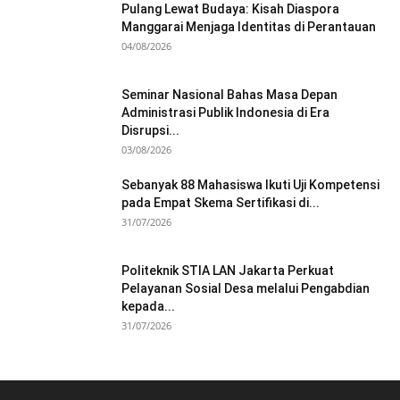
Pulang Lewat Budaya: Kisah Diaspora
Manggarai Menjaga Identitas di Perantauan
04/08/2026
Seminar Nasional Bahas Masa Depan
Administrasi Publik Indonesia di Era
Disrupsi...
03/08/2026
Sebanyak 88 Mahasiswa Ikuti Uji Kompetensi
pada Empat Skema Sertifikasi di...
31/07/2026
Politeknik STIA LAN Jakarta Perkuat
Pelayanan Sosial Desa melalui Pengabdian
kepada...
31/07/2026