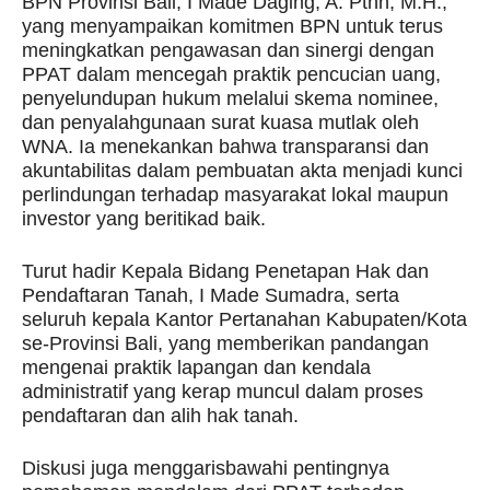
BPN Provinsi Bali, I Made Daging, A. Ptnh, M.H.,
yang menyampaikan komitmen BPN untuk terus
meningkatkan pengawasan dan sinergi dengan
PPAT dalam mencegah praktik pencucian uang,
penyelundupan hukum melalui skema nominee,
dan penyalahgunaan surat kuasa mutlak oleh
WNA. Ia menekankan bahwa transparansi dan
akuntabilitas dalam pembuatan akta menjadi kunci
perlindungan terhadap masyarakat lokal maupun
investor yang beritikad baik.
Turut hadir Kepala Bidang Penetapan Hak dan
Pendaftaran Tanah, I Made Sumadra, serta
seluruh kepala Kantor Pertanahan Kabupaten/Kota
se-Provinsi Bali, yang memberikan pandangan
mengenai praktik lapangan dan kendala
administratif yang kerap muncul dalam proses
pendaftaran dan alih hak tanah.
Diskusi juga menggarisbawahi pentingnya