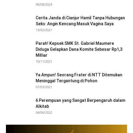
06/08/2024
Cerita Janda di Cianjur Hamil Tanpa Hubungan
Seks: Angin Kencang Masuk Vagina Saya
13/02/2021
Parah! Kepsek SMK St. Gabriel Maumere
Diduga Gelapkan Dana Komite Sebesar Rp1,3
Milliar
10/11/2021
Ya Ampun! Seorang Frater di NTT Ditemukan
Meninggal Tergantung di Pohon
07/03/2021
6 Perempuan yang Sangat Berpengaruh dalam
Alkitab
04/06/2022