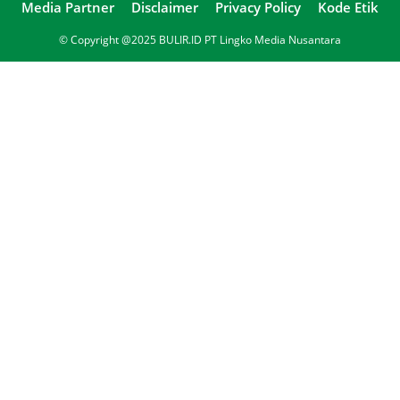
Media Partner
Disclaimer
Privacy Policy
Kode Etik
© Copyright @2025 BULIR.ID PT Lingko Media Nusantara