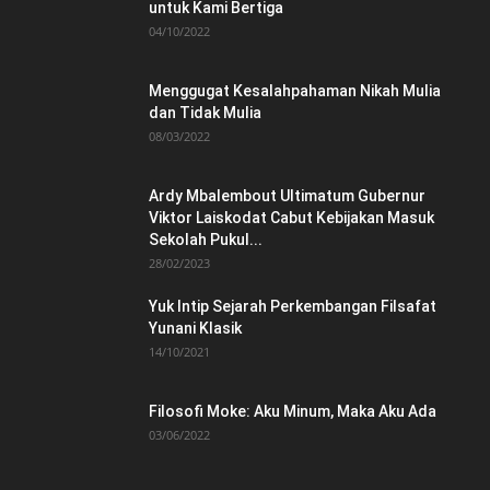
untuk Kami Bertiga
04/10/2022
Menggugat Kesalahpahaman Nikah Mulia
dan Tidak Mulia
08/03/2022
Ardy Mbalembout Ultimatum Gubernur
Viktor Laiskodat Cabut Kebijakan Masuk
Sekolah Pukul...
28/02/2023
Yuk Intip Sejarah Perkembangan Filsafat
Yunani Klasik
14/10/2021
Filosofi Moke: Aku Minum, Maka Aku Ada
03/06/2022