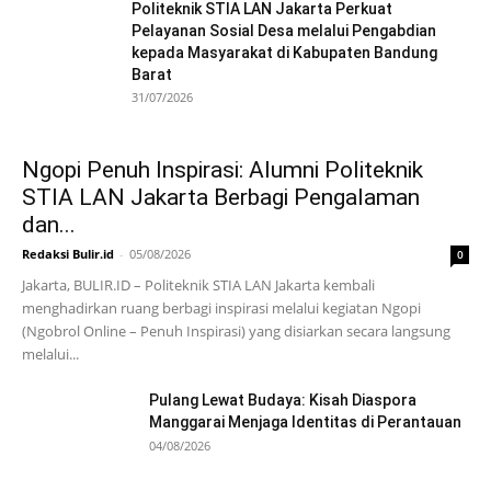
Politeknik STIA LAN Jakarta Perkuat
Pelayanan Sosial Desa melalui Pengabdian
kepada Masyarakat di Kabupaten Bandung
Barat
31/07/2026
Ngopi Penuh Inspirasi: Alumni Politeknik
STIA LAN Jakarta Berbagi Pengalaman
dan...
Redaksi Bulir.id
-
05/08/2026
0
Jakarta, BULIR.ID – Politeknik STIA LAN Jakarta kembali
menghadirkan ruang berbagi inspirasi melalui kegiatan Ngopi
(Ngobrol Online – Penuh Inspirasi) yang disiarkan secara langsung
melalui...
Pulang Lewat Budaya: Kisah Diaspora
Manggarai Menjaga Identitas di Perantauan
04/08/2026