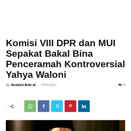
Komisi VIII DPR dan MUI
Sepakat Bakal Bina
Penceramah Kontroversial
Yahya Waloni
By
Redaksi Bulir.id
-
19/02/2021
0