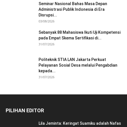
Seminar Nasional Bahas Masa Depan
Administrasi Publik Indonesia di Era
Disrupsi...
03/08/2026
Sebanyak 88 Mahasiswa Ikuti Uji Kompetensi
pada Empat Skema Sertifikasi di...
31/07/2026
Politeknik STIA LAN Jakarta Perkuat
Pelayanan Sosial Desa melalui Pengabdian
kepada...
31/07/2026
PILIHAN EDITOR
Lila Jeminta: Keringat Suamiku adalah Nafas