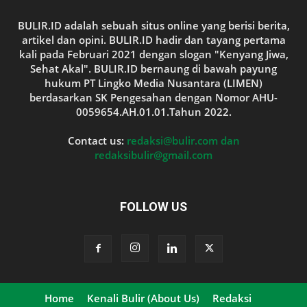
BULIR.ID adalah sebuah situs online yang berisi berita,
artikel dan opini. BULIR.ID hadir dan tayang pertama
kali pada Februari 2021 dengan slogan "Kenyang Jiwa,
Sehat Akal". BULIR.ID bernaung di bawah payung
hukum PT Lingko Media Nusantara (LIMEN)
berdasarkan SK Pengesahan dengan Nomor AHU-
0059654.AH.01.01.Tahun 2022.
Contact us:
redaksi@bulir.com dan
redaksibulir@gmail.com
FOLLOW US
Home
Kenali Bulir (About Us)
Redaksi