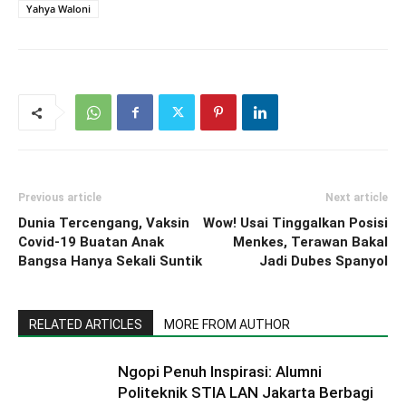
Yahya Waloni
Previous article
Next article
Dunia Tercengang, Vaksin
Wow! Usai Tinggalkan Posisi
Covid-19 Buatan Anak
Menkes, Terawan Bakal
Bangsa Hanya Sekali Suntik
Jadi Dubes Spanyol
RELATED ARTICLES
MORE FROM AUTHOR
Ngopi Penuh Inspirasi: Alumni
Politeknik STIA LAN Jakarta Berbagi