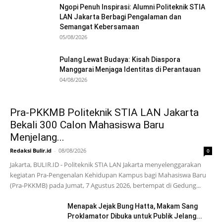
Ngopi Penuh Inspirasi: Alumni Politeknik STIA
LAN Jakarta Berbagi Pengalaman dan
Semangat Kebersamaan
05/08/2026
Pulang Lewat Budaya: Kisah Diaspora
Manggarai Menjaga Identitas di Perantauan
04/08/2026
Pra-PKKMB Politeknik STIA LAN Jakarta
Bekali 300 Calon Mahasiswa Baru
Menjelang...
Redaksi Bulir.id
-
08/08/2026
0
Jakarta, BULIR.ID - Politeknik STIA LAN Jakarta menyelenggarakan
kegiatan Pra-Pengenalan Kehidupan Kampus bagi Mahasiswa Baru
(Pra-PKKMB) pada Jumat, 7 Agustus 2026, bertempat di Gedung...
Menapak Jejak Bung Hatta, Makam Sang
Proklamator Dibuka untuk Publik Jelang...