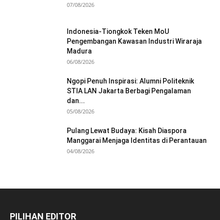
07/08/2026
Indonesia-Tiongkok Teken MoU
Pengembangan Kawasan Industri Wiraraja
Madura
06/08/2026
Ngopi Penuh Inspirasi: Alumni Politeknik
STIA LAN Jakarta Berbagi Pengalaman
dan...
05/08/2026
Pulang Lewat Budaya: Kisah Diaspora
Manggarai Menjaga Identitas di Perantauan
04/08/2026
PILIHAN EDITOR