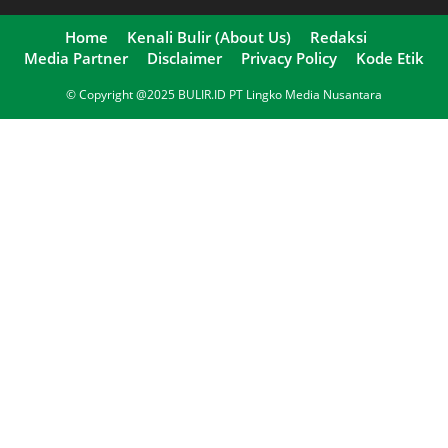
Home
Kenali Bulir (About Us)
Redaksi
Media Partner
Disclaimer
Privacy Policy
Kode Etik
© Copyright @2025 BULIR.ID PT Lingko Media Nusantara