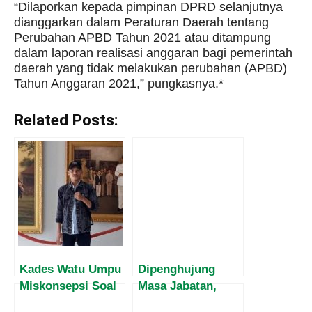
“Dilaporkan kepada pimpinan DPRD selanjutnya
dianggarkan dalam Peraturan Daerah tentang
Perubahan APBD Tahun 2021 atau ditampung
dalam laporan realisasi anggaran bagi pemerintah
daerah yang tidak melakukan perubahan (APBD)
Tahun Anggaran 2021,” pungkasnya.*
Related Posts:
Kades Watu Umpu
Dipenghujung
Miskonsepsi Soal
Masa Jabatan,
Pengelolaan
Harvey Malaihollo