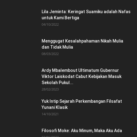
Lila Jeminta: Keringat Suamiku adalah Nafas
untuk Kami Bertiga
04/10/2022
Menggugat Kesalahpahaman Nikah Mulia
dan Tidak Mulia
08/03/2022
Ardy Mbalembout Ultimatum Gubernur
Viktor Laiskodat Cabut Kebijakan Masuk
Sekolah Pukul...
28/02/2023
Yuk Intip Sejarah Perkembangan Filsafat
Yunani Klasik
14/10/2021
Filosofi Moke: Aku Minum, Maka Aku Ada