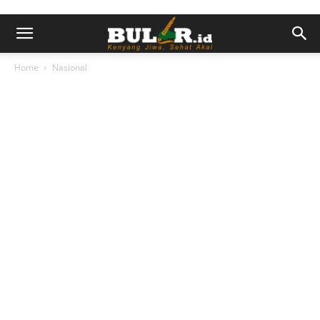
Home
Nasional