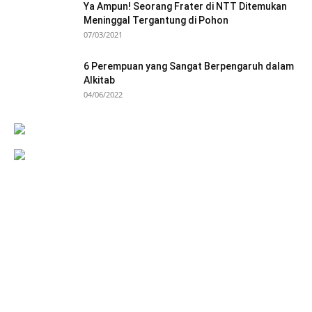
Ya Ampun! Seorang Frater di NTT Ditemukan
Meninggal Tergantung di Pohon
07/03/2021
6 Perempuan yang Sangat Berpengaruh dalam
Alkitab
04/06/2022