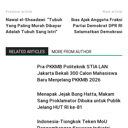
Previous article
Next article
Nawal el-Shaadawi: “Tubuh
Ibas Ajak Anggota Fraksi
Yang Paling Murah Dibayar
Partai Demokrat DPR RI
Adalah Tubuh Sang Istri”
Selamatkan Demokrasi
RELATED ARTICLES
MORE FROM AUTHOR
Pra-PKKMB Politeknik STIA LAN
Jakarta Bekali 300 Calon Mahasiswa
Baru Menjelang PKKMB 2026
Menapak Jejak Bung Hatta, Makam
Sang Proklamator Dibuka untuk Publik
Jelang HUT RI ke-81
Indonesia-Tiongkok Teken MoU
Pengembangan Kawasan Industri