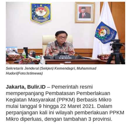
Sekretaris Jenderal (Sekjen) Kemendagri, Muhammad
Hudori(Foto:Istimewa)
Jakarta, Bulir.ID
– Pemerintah resmi
memperpanjang Pembatasan Pemberlakuan
Kegiatan Masyarakat (PPKM) Berbasis Mikro
mulai tanggal 9 hingga 22 Maret 2021. Dalam
perpanjangan kali ini wilayah pemberlakuan PPKM
Mikro diperluas, dengan tambahan 3 provinsi.