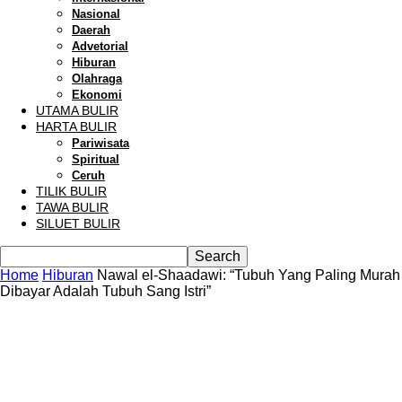
Nasional
Daerah
Advetorial
Hiburan
Olahraga
Ekonomi
UTAMA BULIR
HARTA BULIR
Pariwisata
Spiritual
Ceruh
TILIK BULIR
TAWA BULIR
SILUET BULIR
Home
Hiburan
Nawal el-Shaadawi: “Tubuh Yang Paling Murah
Dibayar Adalah Tubuh Sang Istri”