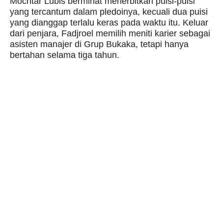
Mochtar Lubis berminat menerbitkan puisi-puisi
yang tercantum dalam pledoinya, kecuali dua puisi
yang dianggap terlalu keras pada waktu itu. Keluar
dari penjara, Fadjroel memilih meniti karier sebagai
asisten manajer di Grup Bukaka, tetapi hanya
bertahan selama tiga tahun.