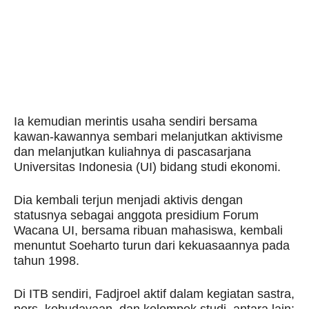
Ia kemudian merintis usaha sendiri bersama
kawan-kawannya sembari melanjutkan aktivisme
dan melanjutkan kuliahnya di pascasarjana
Universitas Indonesia (UI) bidang studi ekonomi.
Dia kembali terjun menjadi aktivis dengan
statusnya sebagai anggota presidium Forum
Wacana UI, bersama ribuan mahasiswa, kembali
menuntut Soeharto turun dari kekuasaannya pada
tahun 1998.
Di ITB sendiri, Fadjroel aktif dalam kegiatan sastra,
pers, kebudayaan, dan kelompok studi, antara lain: