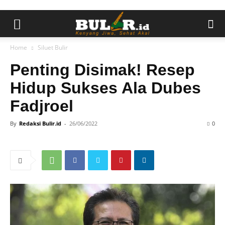
Home
Siluet Bulir
Penting Disimak! Resep
Hidup Sukses Ala Dubes
Fadjroel
By
Redaksi Bulir.id
-
26/06/2022
0