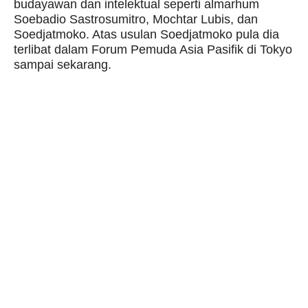
budayawan dan intelektual seperti almarhum
Soebadio Sastrosumitro, Mochtar Lubis, dan
Soedjatmoko. Atas usulan Soedjatmoko pula dia
terlibat dalam Forum Pemuda Asia Pasifik di Tokyo
sampai sekarang.