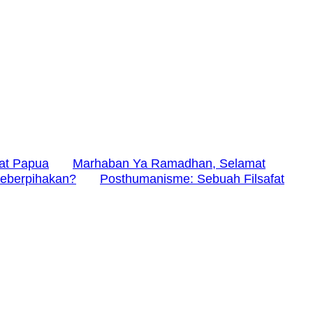
at Papua
Marhaban Ya Ramadhan, Selamat
 Keberpihakan?
Posthumanisme: Sebuah Filsafat