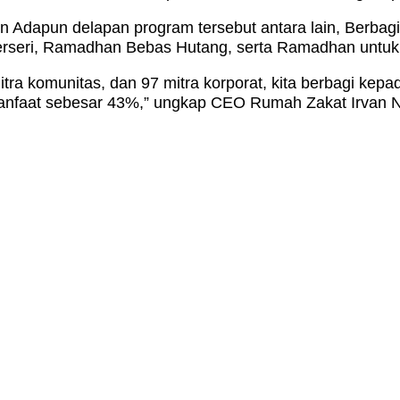
n Adapun delapan program tersebut antara lain, Berbag
Berseri, Ramadhan Bebas Hutang, serta Ramadhan untuk 
tra komunitas, dan 97 mitra korporat, kita berbagi kep
anfaat sebesar 43%,” ungkap CEO Rumah Zakat Irvan 