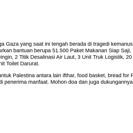
Gaza yang saat ini tengah berada di tragedi kemanusi
kan bantuan berupa 51.500 Paket Makanan Siap Saji, 1.
n, 2 Titik Desalinasi Air Laut, 3 Unit Truk Logistik, 2
t Toilet Darurat.
Palestina antara lain ifthar, food basket, bread for Pa
di penerima manfaat. Mohon doa dan juga dukungannya