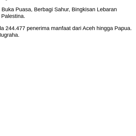
i Buka Puasa, Berbagi Sahur, Bingkisan Lebaran
Palestina.
ada 244.477 penerima manfaat dari Aceh hingga Papua.
Nugraha.