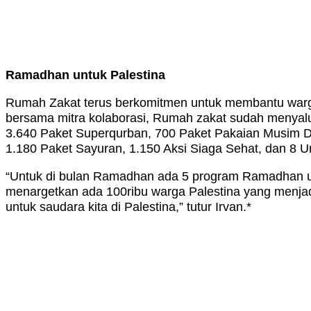
Ramadhan untuk Palestina
Rumah Zakat terus berkomitmen untuk membantu warga 
bersama mitra kolaborasi, Rumah zakat sudah menyalur
3.640 Paket Superqurban, 700 Paket Pakaian Musim Dingi
1.180 Paket Sayuran, 1.150 Aksi Siaga Sehat, dan 8 Uni
“Untuk di bulan Ramadhan ada 5 program Ramadhan untuk 
menargetkan ada 100ribu warga Palestina yang menja
untuk saudara kita di Palestina,” tutur Irvan.*