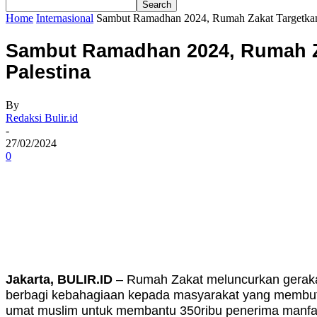
Home
Internasional
Sambut Ramadhan 2024, Rumah Zakat Targetkan 
Sambut Ramadhan 2024, Rumah Za
Palestina
By
Redaksi Bulir.id
-
27/02/2024
0
Share
Jakarta, BULIR.ID
– Rumah Zakat meluncurkan gerakan
berbagi kebahagiaan kepada masyarakat yang membut
umat muslim untuk membantu 350ribu penerima manfaat