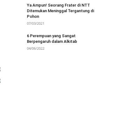
Ya Ampun! Seorang Frater di NTT
Ditemukan Meninggal Tergantung di
Pohon
07/03/2021
6 Perempuan yang Sangat
Berpengaruh dalam Alkitab
04/06/2022