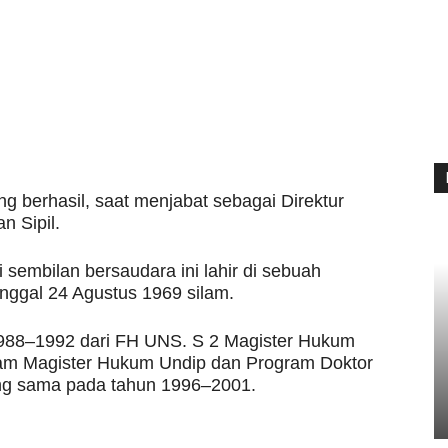
ng berhasil, saat menjabat sebagai Direktur
 Sipil.
 sembilan bersaudara ini lahir di sebuah
nggal 24 Agustus 1969 silam.
1988–1992 dari FH UNS. S 2 Magister Hukum
ram Magister Hukum Undip dan Program Doktor
ng sama pada tahun 1996–2001.