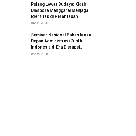
Pulang Lewat Budaya: Kisah
Diaspora Manggarai Menjaga
Identitas di Perantauan
04/08/2026
Seminar Nasional Bahas Masa
Depan Administrasi Publik
Indonesia di Era Disrupsi...
03/08/2026