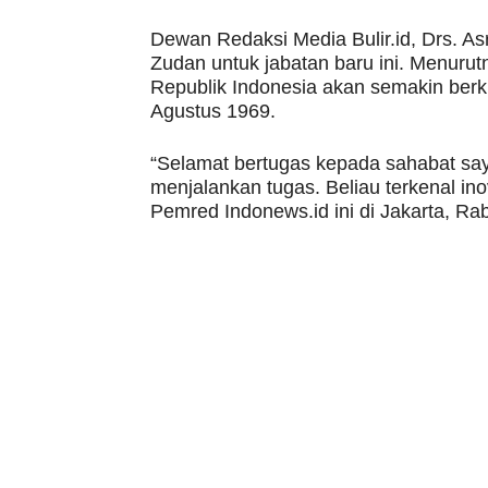
Dewan Redaksi Media Bulir.id, Drs. A
Zudan untuk jabatan baru ini. Menuru
Republik Indonesia akan semakin berk
Agustus 1969.
“Selamat bertugas kepada sahabat sa
menjalankan tugas. Beliau terkenal ino
Pemred Indonews.id ini di Jakarta, Ra