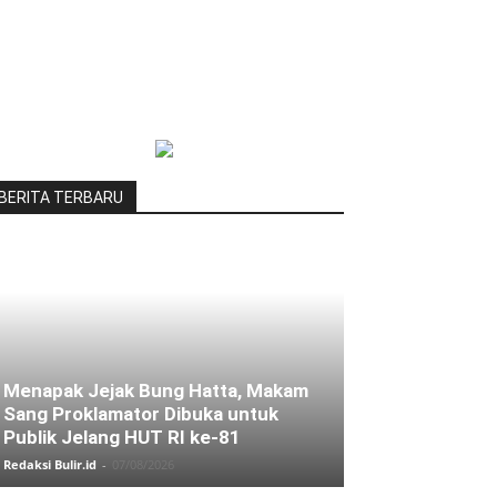
BERITA TERBARU
Menapak Jejak Bung Hatta, Makam
Sang Proklamator Dibuka untuk
Publik Jelang HUT RI ke-81
Redaksi Bulir.id
-
07/08/2026