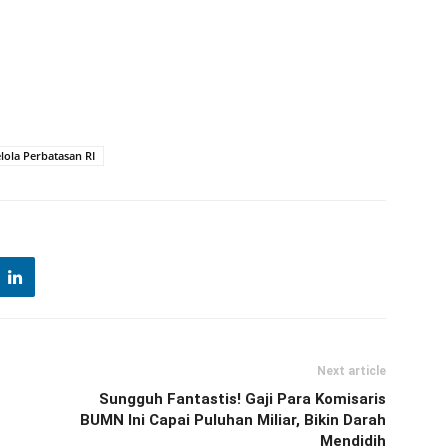
lola Perbatasan RI
Next article
Sungguh Fantastis! Gaji Para Komisaris
BUMN Ini Capai Puluhan Miliar, Bikin Darah
Mendidih