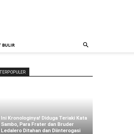
T BULIR
TERPOPULER
Ini Kronologinya! Diduga Teriaki Kata
Sambo, Para Frater dan Bruder
Ledalero Ditahan dan Diinterogasi