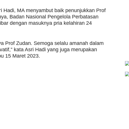
sri Hadi, MA menyambut baik penunjukkan Prof
tnya, Badan Nasional Pengelola Perbatasan
ibar dengan masuknya pria kelahiran 24
ya Prof Zudan. Semoga selalu amanah dalam
vatif,” kata Asri Hadi yang juga merupakan
bu 15 Maret 2023.