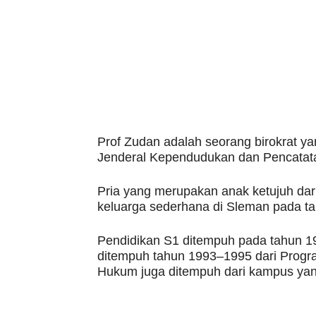
Prof Zudan adalah seorang birokrat ya
Jenderal Kependudukan dan Pencatatan
Pria yang merupakan anak ketujuh dari
keluarga sederhana di Sleman pada ta
Pendidikan S1 ditempuh pada tahun 
ditempuh tahun 1993–1995 dari Prog
Hukum juga ditempuh dari kampus ya